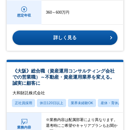
360～600万円
想定年収
詳しく見る
《大阪》総合職（資産運用コンサルティング会社
での営業職）～不動産・資産運用業界を変える。
誠実に顧客に
大和財託株式会社
正社員採用
休日120日以上
業界未経験OK
産休・育休あり
※業務内容は配属部署により異なります。
選考時にご希望やキャリアプランもお聞か
業務内容