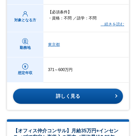
【必須条件】
・資格：不問 ／語学：不問
対象となる方
…続きを読む
東京都
勤務地
371～600万円
想定年収
詳しく見る
【オフィス仲介コンサル】月給35万円+インセン