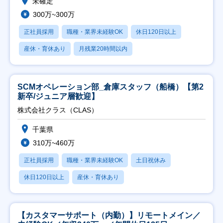
未確定
300万~300万
正社員採用
職種・業界未経験OK
休日120日以上
産休・育休あり
月残業20時間以内
SCMオペレーション部_倉庫スタッフ（船橋）【第2
新卒/ジュニア層歓迎】
株式会社クラス（CLAS）
千葉県
310万~460万
正社員採用
職種・業界未経験OK
土日祝休み
休日120日以上
産休・育休あり
【カスタマーサポート（内勤）】リモートメイン／