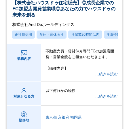
【株式会社ハウスドゥ住宅販売】◎成長企業での
FC加盟店開発営業職◎あなたの力でハウスドゥの
未来を創る
株式会社And Doホールディングス
正社員採用
産休・育休あり
月残業20時間以内
学歴不問
不動産売買・賃貸仲介専門FCの加盟店開
発・営業全般をご担当いただきます。
業務内容
【職種内容】
…続きを読む
以下何れかの経験
…続きを読む
対象となる方
東京都
京都府
福岡県
勤務地