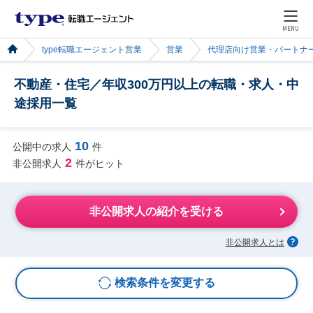
MENU
type転職エージェント営業
営業
代理店向け営業・パートナ
不動産・住宅／年収300万円以上の転職・求人・中
途採用一覧
10
公開中の求人
件
2
非公開求人
件がヒット
非公開求人の紹介を受ける
非公開求人とは
検索条件を変更する