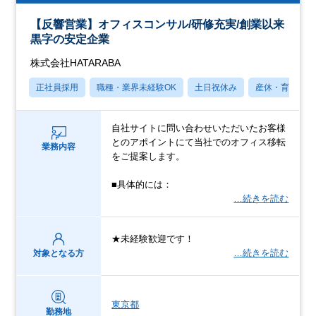
【反響営業】オフィスコンサル/研修充実/創業以来
黒字の安定企業
株式会社HATARABA
正社員採用
職種・業界未経験OK
土日祝休み
産休・育休あり
自社サイトに問い合わせいただいたお客様
とのアポイントにて当社でのオフィス移転
業務内容
をご提案します。
■具体的には：
…続きを読む
★未経験歓迎です！
…続きを読む
対象となる方
東京都
勤務地