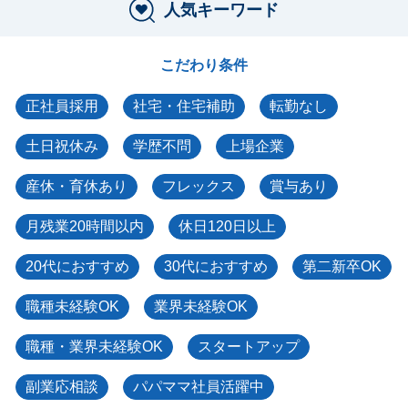
人気キーワード
こだわり条件
正社員採用
社宅・住宅補助
転勤なし
土日祝休み
学歴不問
上場企業
産休・育休あり
フレックス
賞与あり
月残業20時間以内
休日120日以上
20代におすすめ
30代におすすめ
第二新卒OK
職種未経験OK
業界未経験OK
職種・業界未経験OK
スタートアップ
副業応相談
パパママ社員活躍中