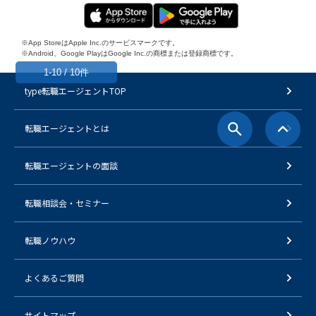
※App StoreはApple Inc.のサービスマークです。
※Android、Google PlayはGoogle Inc.の商標または登録商標です。
1-10 / 10件
type転職エージェントTOP
転職エージェントとは
転職エージェントの面談
転職相談会・セミナー
転職ノウハウ
よくあるご質問
サイトマップ