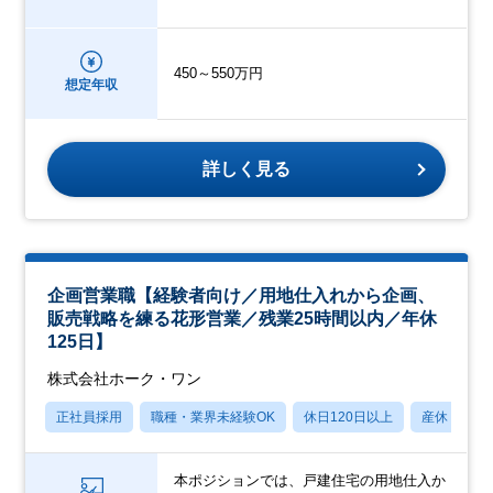
450～550万円
想定年収
詳しく見る
企画営業職【経験者向け／用地仕入れから企画、
販売戦略を練る花形営業／残業25時間以内／年休
125日】
株式会社ホーク・ワン
正社員採用
職種・業界未経験OK
休日120日以上
産休・育休
本ポジションでは、戸建住宅の用地仕入か