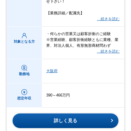
せ下さい！
【業務詳細／配属先】
…続きを読む
・何らかの営業又は顧客折衝のご経験
※営業経験、顧客折衝経験ともに業種、業
対象となる方
界、対法人個人、有形無形商材問わず
…続きを読む
大阪府
勤務地
390～466万円
想定年収
詳しく見る