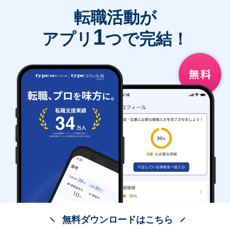
転職活動が
1
アプリ
つで完結！
無料ダウンロードはこちら