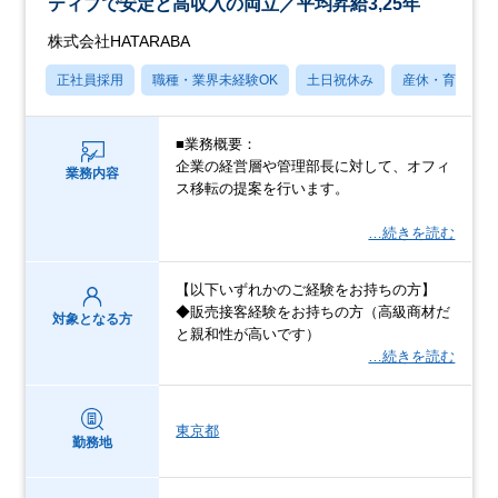
ティブで安定と高収入の両立／平均昇給3,25年
株式会社HATARABA
正社員採用
職種・業界未経験OK
土日祝休み
産休・育休あり
■業務概要：
企業の経営層や管理部長に対して、オフィ
業務内容
ス移転の提案を行います。
…続きを読む
【以下いずれかのご経験をお持ちの方】
◆販売接客経験をお持ちの方（高級商材だ
対象となる方
と親和性が高いです）
…続きを読む
東京都
勤務地