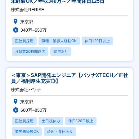
未経験OK／年収340万～／年間休日125日
株式会社RERISE
東京都
340万~550万
正社員採用
職種・業界未経験OK
休日120日以上
月残業20時間以内
賞与あり
＜東京＞SAP開発エンジニア【パソナXTECH／正社
員／福利厚生充実◎】
株式会社パソナ
東京都
600万~850万
正社員採用
土日祝休み
休日120日以上
業界未経験OK
産休・育休あり