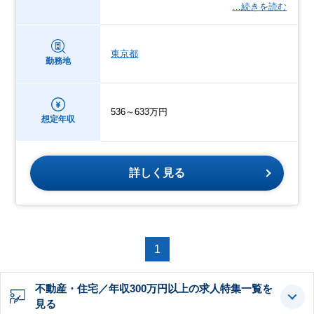
…続きを読む
東京都
勤務地
536～633万円
想定年収
詳しく見る
1
不動産・住宅／年収300万円以上の求人特集一覧を
見る