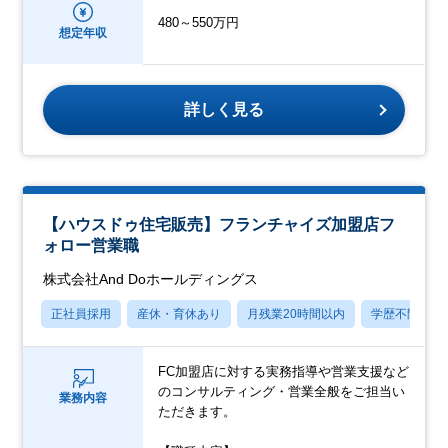
480～550万円
想定年収
詳しく見る
【ハウスドゥ住宅販売】フランチャイズ加盟店フ
ォロー営業職
株式会社And Doホールディングス
正社員採用
産休・育休あり
月残業20時間以内
学歴不問
FC加盟店に対する実務指導や営業支援など
のコンサルティング・営業全般をご担当い
業務内容
ただきます。