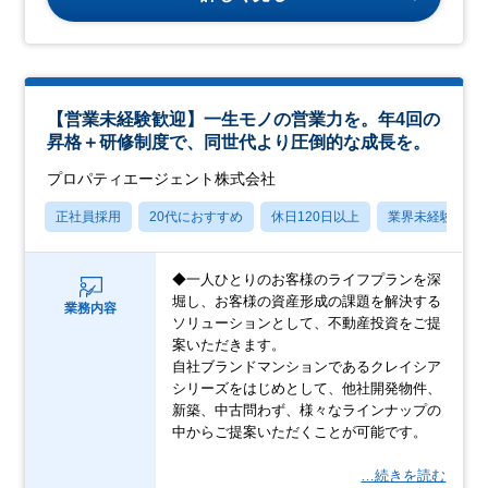
【営業未経験歓迎】一生モノの営業力を。年4回の
昇格＋研修制度で、同世代より圧倒的な成長を。
プロパティエージェント株式会社
正社員採用
20代におすすめ
休日120日以上
業界未経験OK
◆一人ひとりのお客様のライフプランを深
堀し、お客様の資産形成の課題を解決する
業務内容
ソリューションとして、不動産投資をご提
案いただきます。
自社ブランドマンションであるクレイシア
シリーズをはじめとして、他社開発物件、
新築、中古問わず、様々なラインナップの
中からご提案いただくことが可能です。
…続きを読む