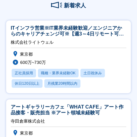
新着求人
ITインフラ営業※IT業界未経験歓迎／エンジニアか
らのキャリアチェンジ可※【週3～4日リモート可
能】
株式会社ライトウェル
東京都
600万~730万
正社員採用
職種・業界未経験OK
土日祝休み
休日120日以上
月残業20時間以内
アートギャラリーカフェ「WHAT CAFE」アート作
品接客・販売担当 ※アート領域未経験可
寺田倉庫株式会社
東京都