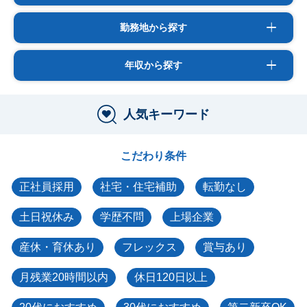
勤務地から探す
年収から探す
人気キーワード
こだわり条件
正社員採用
社宅・住宅補助
転勤なし
土日祝休み
学歴不問
上場企業
産休・育休あり
フレックス
賞与あり
月残業20時間以内
休日120日以上