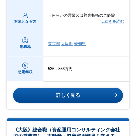
・何らかの営業又は顧客折衝のご経験
…続きを読む
対象となる方
東京都
大阪府
愛知県
勤務地
536～856万円
想定年収
詳しく見る
《大阪》総合職（資産運用コンサルティング会社