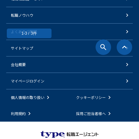
転職ノウハウ
よくあるご質問
1-3 / 3件
サイトマップ
会社概要
マイページログイン
個人情報の取り扱い
クッキーポリシー
利用規約
採用ご担当者様へ