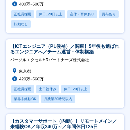
400万~500万
正社員採用
休日120日以上
産休・育休あり
賞与あり
転勤なし
【ICTエンジニア（PL候補）／関東】5年後も選ばれ
るエンジニアへ／チーム運営・体制構築
パーソルエクセルHRパートナーズ株式会社
東京都
420万~560万
正社員採用
土日祝休み
休日120日以上
業界未経験OK
月残業20時間以内
【カスタマーサポート（内勤）】リモートメイン／
未経験OK／年収340万～／年間休日125日