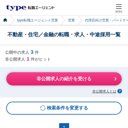
MENU
type転職エージェント営業
営業
代理店向け営業・パートナ
不動産・住宅／金融の転職・求人・中途採用一覧
3
公開中の求人
件
1
非公開求人
件がヒット
非公開求人の紹介を受ける
非公開求人とは
検索条件を変更する
1