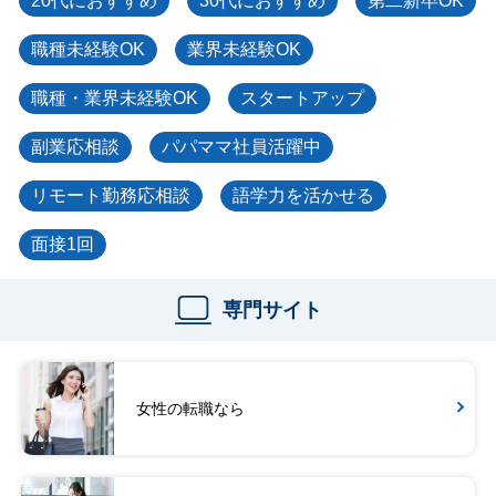
20代におすすめ
30代におすすめ
第二新卒OK
職種未経験OK
業界未経験OK
職種・業界未経験OK
スタートアップ
副業応相談
パパママ社員活躍中
リモート勤務応相談
語学力を活かせる
面接1回
専門サイト
女性の転職なら