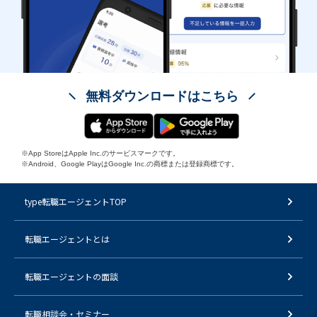
無料ダウンロードはこちら
※App StoreはApple Inc.のサービスマークです。
※Android、Google PlayはGoogle Inc.の商標または登録商標です。
type転職エージェントTOP
転職エージェントとは
転職エージェントの面談
転職相談会・セミナー