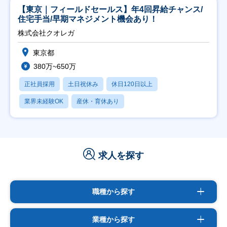
【東京｜フィールドセールス】年4回昇給チャンス/
住宅手当/早期マネジメント機会あり！
株式会社クオレガ
東京都
380万~650万
正社員採用
土日祝休み
休日120日以上
業界未経験OK
産休・育休あり
求人を探す
職種から探す
業種から探す