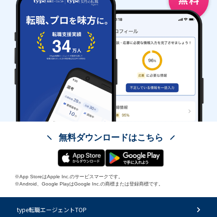
無料ダウンロードはこちら
※App StoreはApple Inc.のサービスマークです。
※Android、Google PlayはGoogle Inc.の商標または登録商標です。
type転職エージェントTOP