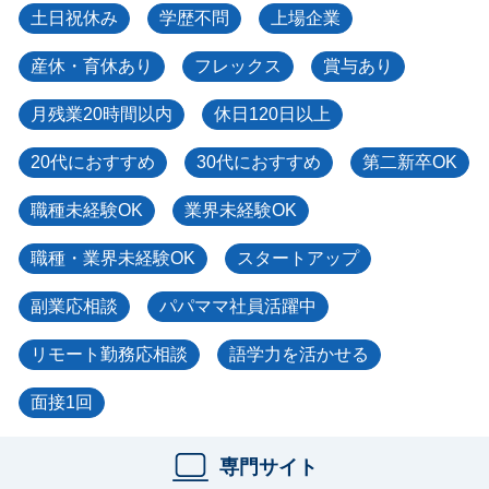
土日祝休み
学歴不問
上場企業
産休・育休あり
フレックス
賞与あり
月残業20時間以内
休日120日以上
20代におすすめ
30代におすすめ
第二新卒OK
職種未経験OK
業界未経験OK
職種・業界未経験OK
スタートアップ
副業応相談
パパママ社員活躍中
リモート勤務応相談
語学力を活かせる
面接1回
専門サイト