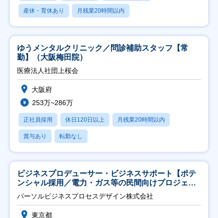
産休・育休あり
月残業20時間以内
ゆうメンタルクリニック／問診補助スタッフ【常
勤】（大阪梅田院）
医療法人社団上桜会
大阪府
253万~286万
正社員採用
休日120日以上
月残業20時間以内
賞与あり
転勤なし
ビジネスプロデューサー・ビジネスサポート【ポテ
ンシャル採用／電力・ガス等の民間向けプロジェク
ト推進】
パーソルビジネスプロセスデザイン株式会社
東京都