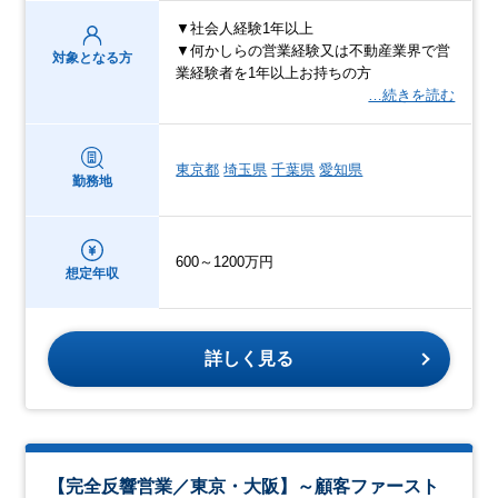
▼社会人経験1年以上
▼何かしらの営業経験又は不動産業界で営
対象となる方
業経験者を1年以上お持ちの方
…続きを読む
東京都
埼玉県
千葉県
愛知県
勤務地
600～1200万円
想定年収
詳しく見る
【完全反響営業／東京・大阪】～顧客ファースト