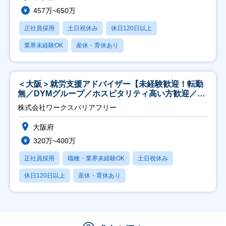
457万~650万
正社員採用
土日祝休み
休日120日以上
業界未経験OK
産休・育休あり
＜大阪＞就労支援アドバイザー【未経験歓迎！転勤
無／DYMグループ／ホスピタリティ高い方歓迎／土
日祝】
株式会社ワークスバリアフリー
大阪府
320万~400万
正社員採用
職種・業界未経験OK
土日祝休み
休日120日以上
産休・育休あり