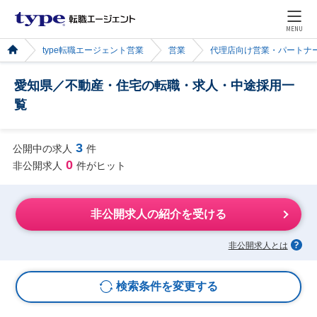
MENU
type転職エージェント営業
営業
代理店向け営業・パートナ
愛知県／不動産・住宅の転職・求人・中途採用一
覧
3
公開中の求人
件
0
非公開求人
件がヒット
非公開求人の紹介を受ける
非公開求人とは
検索条件を変更する