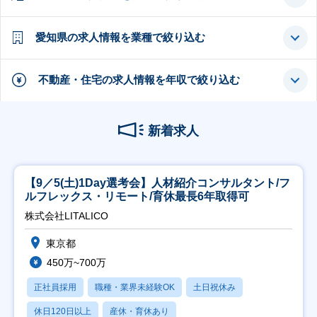
愛知県の求人情報を業種で絞り込む
不動産・住宅の求人情報を年収で絞り込む
新着求人
【9／5(土)1Day選考会】人材紹介コンサルタント/フ
ルフレックス・リモート/育休最長6年取得可
株式会社LITALICO
東京都
450万~700万
正社員採用
職種・業界未経験OK
土日祝休み
休日120日以上
産休・育休あり