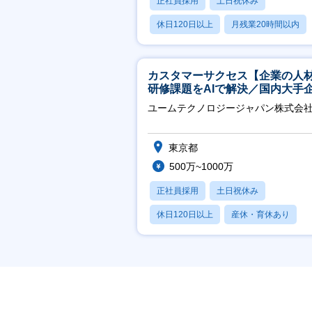
正社員採用
土日祝休み
休日120日以上
月残業20時間以内
学歴不問
カスタマーサクセス【企業の人
研修課題をAIで解決／国内大手
約3万社導入／フレックス可】
ユームテクノロジージャパン株式会
東京都
500万~1000万
正社員採用
土日祝休み
休日120日以上
産休・育休あり
転勤なし