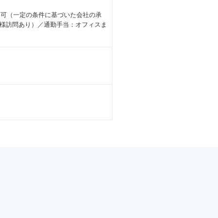
業可（一定の条件に基づいた会社の承
様訪問あり）／通勤手当：オフィスま