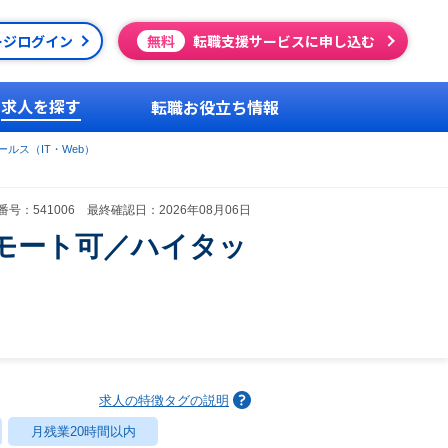
ージログイン
無料
転職支援サービスに申し込む
求人を探す
転職お役立ち情報
ルス（IT・Web）
号：541006 最終確認日：2026年08月06日
モート可／ハイタッ
求人の特徴タグの説明
月残業20時間以内