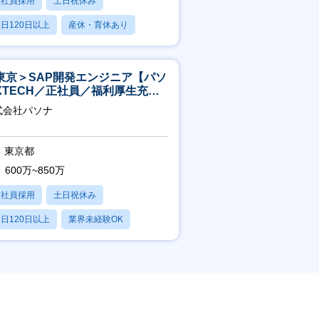
正社員採用
土日祝休み
日120日以上
産休・育休あり
賞与あり
東京＞SAP開発エンジニア【パソ
XTECH／正社員／福利厚生充実
】
式会社パソナ
東京都
600万~850万
正社員採用
土日祝休み
日120日以上
業界未経験OK
産休・育休あり