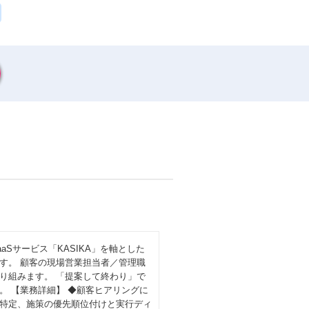
Sサービス「KASIKA」を軸とした
す。 顧客の現場営業担当者／管理職
り組みます。 「提案して終わり」で
 【業務詳細】 ◆顧客ヒアリングに
題特定、施策の優先順位付けと実行ディ