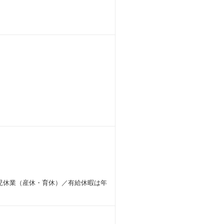
児休業（産休・育休）／有給休暇は年