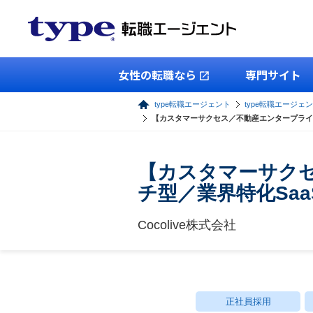
女性の転職なら
専門サイト
type転職エージェント
type転職エージェ
【カスタマーサクセス／不動産エンタープライ
【カスタマーサク
チ型／業界特化Sa
Cocolive株式会社
正社員採用