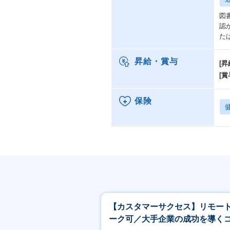
図
認
た
昇給・賞与
[昇
[賞
保険
【カスタマーサクセス】リモー
ーク可／大手企業の成功を導く