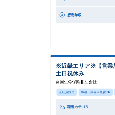
想定年収
※近畿エリア※【営業所
土日祝休み
富国生命保険相互会社
正社員採用
職種・業界未経験OK
職種カテゴリ