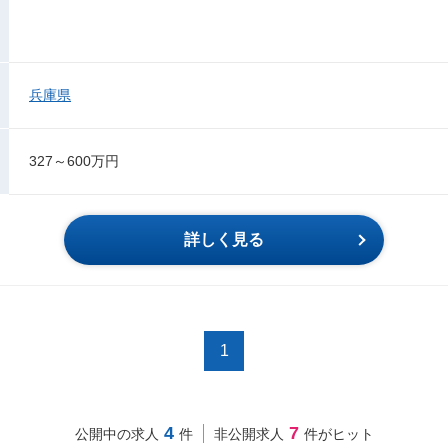
兵庫県
327～600万円
詳しく見る
1
4
7
公開中の求人
件
非公開求人
件がヒット