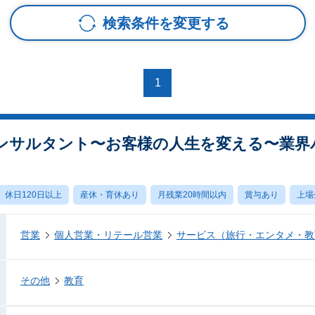
検索条件を変更する
1
ンサルタント〜お客様の人生を変える〜業界
休日120日以上
産休・育休あり
月残業20時間以内
賞与あり
上場
営業
個人営業・リテール営業
サービス（旅行・エンタメ・教
その他
教育