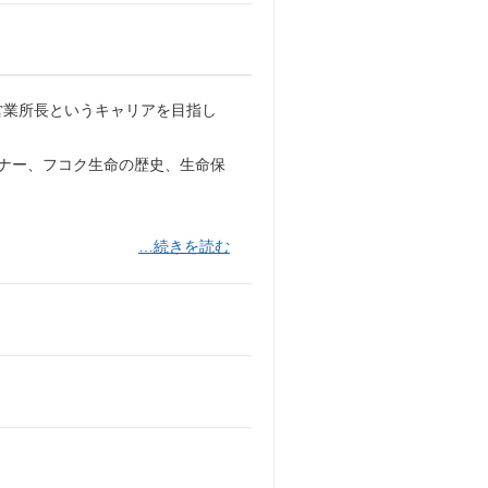
営業所長というキャリアを目指し
マナー、フコク生命の歴史、生命保
…続きを読む