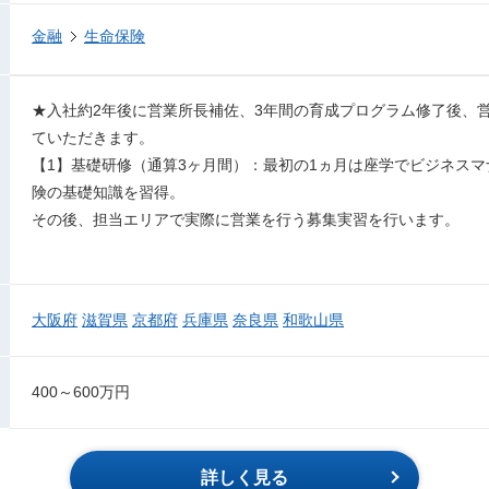
金融
生命保険
★入社約2年後に営業所長補佐、3年間の育成プログラム修了後、
ていただきます。
【1】基礎研修（通算3ヶ月間）：最初の1ヵ月は座学でビジネス
険の基礎知識を習得。
その後、担当エリアで実際に営業を行う募集実習を行います。
大阪府
滋賀県
京都府
兵庫県
奈良県
和歌山県
400～600万円
詳しく見る