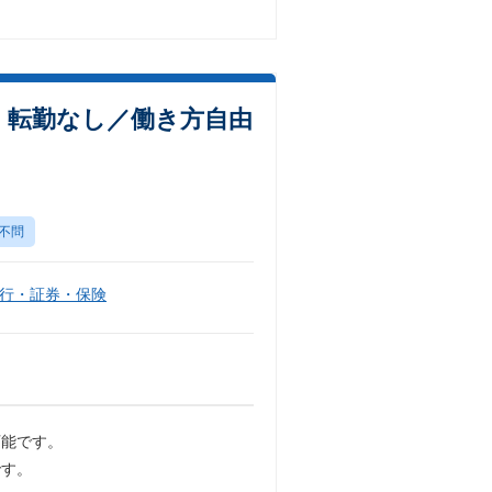
：転勤なし／働き方自由
不問
行・証券・保険
可能です。
です。