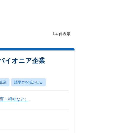
1-4 件表示
パイオニア企業
企業
語学力を活かせる
育・福祉など）