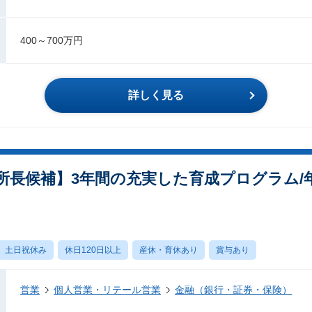
400～700万円
詳しく見る
長候補】3年間の充実した育成プログラム/年休
土日祝休み
休日120日以上
産休・育休あり
賞与あり
営業
個人営業・リテール営業
金融（銀行・証券・保険）