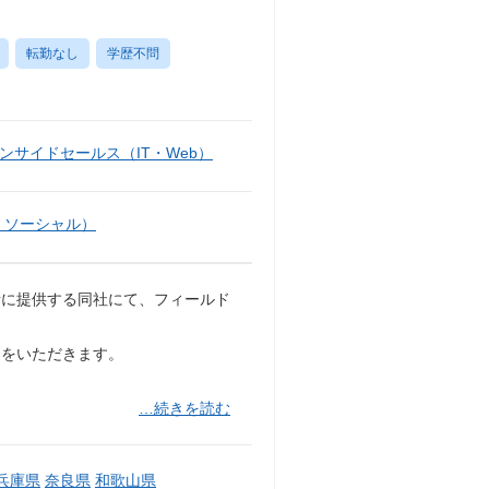
転勤なし
学歴不問
ンサイドセールス（IT・Web）
・ソーシャル）
者に提供する同社にて、フィールド
案をいただきます。
…続きを読む
兵庫県
奈良県
和歌山県