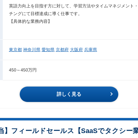
英語力向上を目指す方に対して、学習方法やタイムマネジメント
チングにて目標達成に導く仕事です。
【具体的な業務内容】
東京都
神奈川県
愛知県
京都府
大阪府
兵庫県
450～450万円
詳しく見る
当】フィールドセールス【SaaSでタクシー