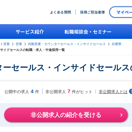
マイペ
よくある質問
採用ご担当者様
サービス紹介
転職相談会・セミナー
ント営業
営業
内勤営業・カウンターセールス・インサイドセールス
兵庫県
サイドセールスの転職・求人・中途採用一覧
ターセールス・インサイドセールス
4
7
非公開求人とは
公開中の求人
件
非公開求人
件がヒット
非公開求人の紹介を受ける