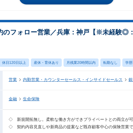
約のフォロー営業／兵庫：神戸【※未経験◎
休日120日以上
産休・育休あり
月残業20時間以内
転勤なし
学歴
営業
内勤営業・カウンターセールス・インサイドセールス
銀
金融
生命保険
◇ 新規開拓無し。柔軟な働き方ができプライベートとの両立が
◇ 契約内容見直しや新商品の提案など既存顧客中心の保険営業