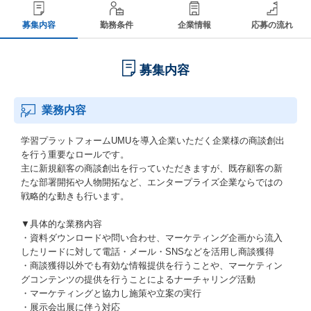
募集内容
勤務条件
企業情報
応募の流れ
募集内容
業務内容
学習プラットフォームUMUを導入企業いただく企業様の商談創出
を行う重要なロールです。
主に新規顧客の商談創出を行っていただきますが、既存顧客の新
たな部署開拓や人物開拓など、エンタープライズ企業ならではの
戦略的な動きも行います。
▼具体的な業務内容
・資料ダウンロードや問い合わせ、マーケティング企画から流入
したリードに対して電話・メール・SNSなどを活用し商談獲得
・商談獲得以外でも有効な情報提供を行うことや、マーケティン
グコンテンツの提供を行うことによるナーチャリング活動
・マーケティングと協力し施策や立案の実行
・展示会出展に伴う対応