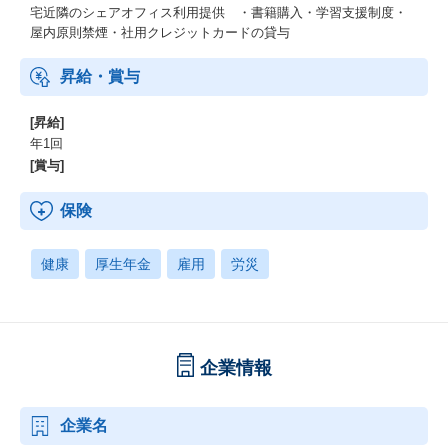
宅近隣のシェアオフィス利用提供 ・書籍購入・学習支援制度・
屋内原則禁煙・社用クレジットカードの貸与
昇給・賞与
[昇給]
年1回
[賞与]
保険
健康
厚生年金
雇用
労災
企業情報
企業名