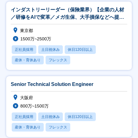
インダストリーリーダー（保険業界）【企業の人材
／研修をAIで変革／メガ生保、大手損保などへ提
案】
東京都
1500万~2500万
正社員採用
土日祝休み
休日120日以上
産休・育休あり
フレックス
Senior Technical Solution Engineer
大阪府
800万~1500万
正社員採用
土日祝休み
休日120日以上
産休・育休あり
フレックス