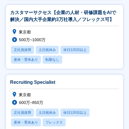
カスタマーサクセス【企業の人材・研修課題をAIで
解決／国内大手企業約3万社導入／フレックス可】
東京都
500万~1000万
正社員採用
土日祝休み
休日120日以上
産休・育休あり
転勤なし
Recruiting Specialist
東京都
600万~850万
正社員採用
土日祝休み
休日120日以上
産休・育休あり
フレックス