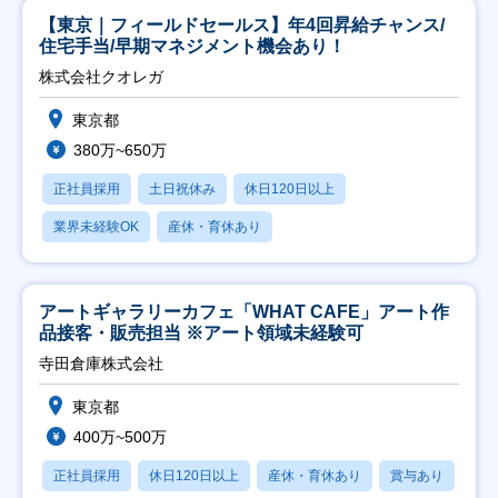
【東京｜フィールドセールス】年4回昇給チャンス/
住宅手当/早期マネジメント機会あり！
株式会社クオレガ
東京都
380万~650万
正社員採用
土日祝休み
休日120日以上
業界未経験OK
産休・育休あり
アートギャラリーカフェ「WHAT CAFE」アート作
品接客・販売担当 ※アート領域未経験可
寺田倉庫株式会社
東京都
400万~500万
正社員採用
休日120日以上
産休・育休あり
賞与あり