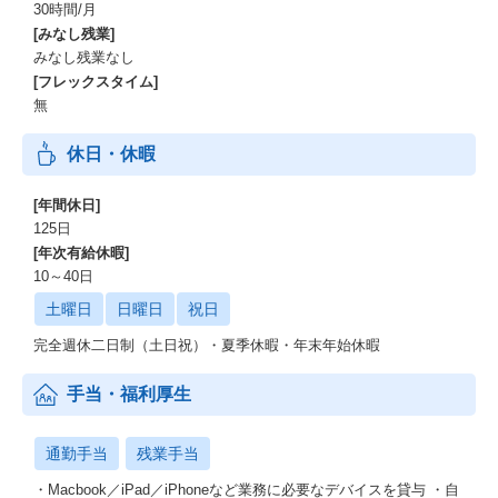
30時間/月
[みなし残業]
みなし残業なし
[フレックスタイム]
無
休日・休暇
[年間休日]
125日
[年次有給休暇]
10～40日
土曜日
日曜日
祝日
完全週休二日制（土日祝）・夏季休暇・年末年始休暇
手当・福利厚生
通勤手当
残業手当
・Macbook／iPad／iPhoneなど業務に必要なデバイスを貸与 ・自