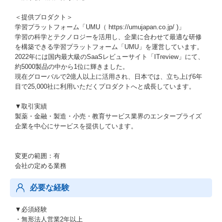
＜提供プロダクト＞
学習プラットフォーム「UMU（ https://umujapan.co.jp/ )」
学習の科学とテクノロジーを活用し、企業に合わせて最適な研修
を構築できる学習プラットフォーム「UMU」を運営しています。
2022年には国内最大級のSaaSレビューサイト「ITreview」にて、
約5000製品の中から1位に輝きました。
現在グローバルで2億人以上に活用され、日本では、立ち上げ6年
目で25,000社に利用いただくプロダクトへと成長しています。
▼取引実績
製薬・金融・製造・小売・教育サービス業界のエンタープライズ
企業を中心にサービスを提供しています。
変更の範囲：有
会社の定める業務
必要な経験
▼必須経験
・無形法人営業2年以上