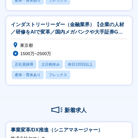
産休・育休あり
フレックス
インダストリーリーダー（金融業界）【企業の人材
／研修をAIで変革／国内メガバンクや大手証券Gへ
提案】
東京都
1500万~2500万
正社員採用
土日祝休み
休日120日以上
産休・育休あり
フレックス
新着求人
事業変革/DX推進（シニアマネージャー）