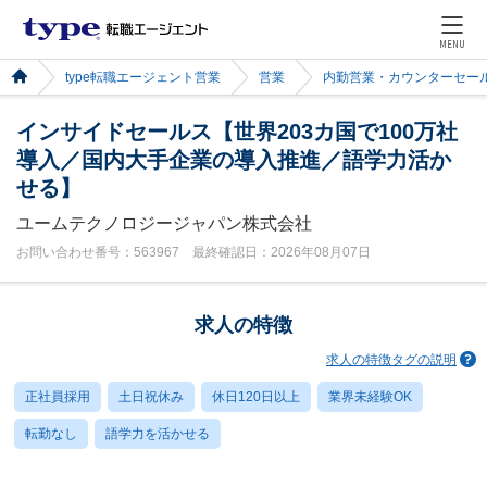
MENU
type転職エージェント営業
営業
内勤営業・カウンターセー
インサイドセールス【世界203カ国で100万社
導入／国内大手企業の導入推進／語学力活か
せる】
ユームテクノロジージャパン株式会社
お問い合わせ番号：563967 最終確認日：2026年08月07日
求人の特徴
求人の特徴タグの説明
正社員採用
土日祝休み
休日120日以上
業界未経験OK
転勤なし
語学力を活かせる