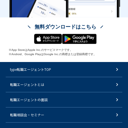
無料ダウンロードはこちら
※App StoreはApple Inc.のサービスマークです。
※Android、Google PlayはGoogle Inc.の商標または登録商標です。
type転職エージェントTOP
転職エージェントとは
転職エージェントの面談
転職相談会・セミナー