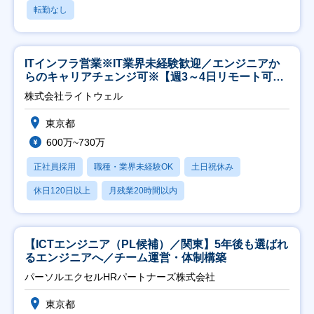
転勤なし
ITインフラ営業※IT業界未経験歓迎／エンジニアか
らのキャリアチェンジ可※【週3～4日リモート可
能】
株式会社ライトウェル
東京都
600万~730万
正社員採用
職種・業界未経験OK
土日祝休み
休日120日以上
月残業20時間以内
【ICTエンジニア（PL候補）／関東】5年後も選ばれ
るエンジニアへ／チーム運営・体制構築
パーソルエクセルHRパートナーズ株式会社
東京都