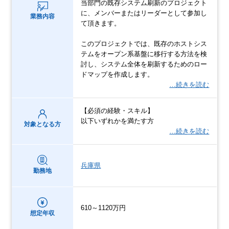
当部門の既存システム刷新のプロジェクト
に、メンバーまたはリーダーとして参加し
業務内容
て頂きます。
このプロジェクトでは、既存のホストシス
テムをオープン系基盤に移行する方法を検
討し、システム全体を刷新するためのロー
ドマップを作成します。
…続きを読む
【必須の経験・スキル】
以下いずれかを満たす方
対象となる方
…続きを読む
兵庫県
勤務地
610～1120万円
想定年収