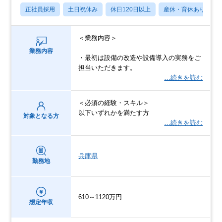
正社員採用
土日祝休み
休日120日以上
産休・育休あり
＜業務内容＞
業務内容
・最初は設備の改造や設備導入の実務をご
担当いただきます。
…続きを読む
＜必須の経験・スキル＞
以下いずれかを満たす方
対象となる方
…続きを読む
兵庫県
勤務地
610～1120万円
想定年収