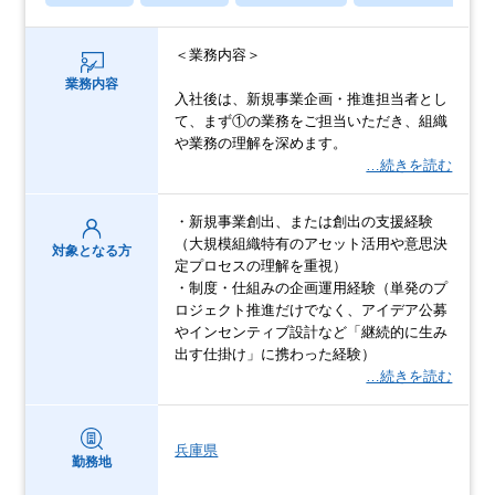
＜業務内容＞
業務内容
入社後は、新規事業企画・推進担当者とし
て、まず①の業務をご担当いただき、組織
や業務の理解を深めます。
…続きを読む
・新規事業創出、または創出の支援経験
（大規模組織特有のアセット活用や意思決
対象となる方
定プロセスの理解を重視）
・制度・仕組みの企画運用経験（単発のプ
ロジェクト推進だけでなく、アイデア公募
やインセンティブ設計など「継続的に生み
出す仕掛け」に携わった経験）
…続きを読む
兵庫県
勤務地