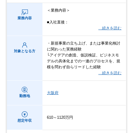
＜業務内容＞
業務内容
■入社直後：
…続きを読む
・新規事業の立ち上げ、または事業化検討
に関わった実務経験
対象となる方
└アイデアの創造、仮説検証、ビジネスモ
デルの具体化までの一連のプロセスを、規
模を問わず自らリードした経験
…続きを読む
大阪府
勤務地
610～1120万円
想定年収