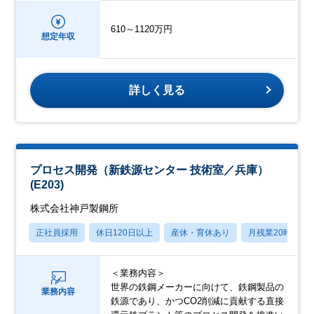
610～1120万円
想定年収
詳しく見る
プロセス開発（新鉄源センター 技術室／兵庫）
(E203)
株式会社神戸製鋼所
正社員採用
休日120日以上
産休・育休あり
月残業20時間以
＜業務内容＞
世界の鉄鋼メーカーに向けて、鉄鋼製品の
業務内容
鉄源であり、かつCO2削減に貢献する直接