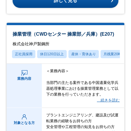
詳しく見る
操業管理（CWDセンター 操業部／兵庫）(E207)
株式会社神戸製鋼所
正社員採用
休日120日以上
産休・育休あり
月残業20時間以
＜業務内容＞
業務内容
当部門の主たる案件である中国遺棄化学兵
器処理事業における操業管理業務として以
下の業務を行っていただきます。
…続きを読む
プラントエンジニアリング、建設及び試運
転業務の経験をお持ちの方
対象となる方
安全管理や工程管理の知見をお持ちの方