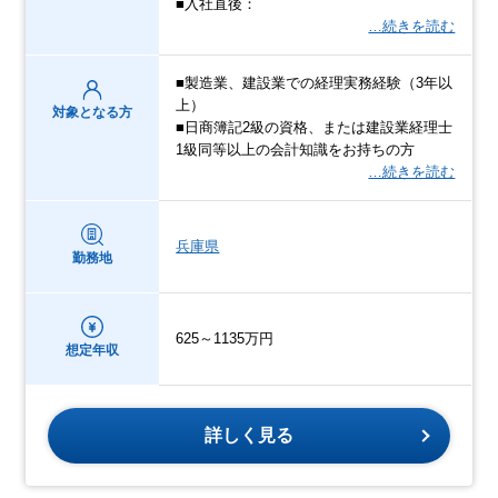
■入社直後：
…続きを読む
■製造業、建設業での経理実務経験（3年以
上）
対象となる方
■日商簿記2級の資格、または建設業経理士
1級同等以上の会計知識をお持ちの方
…続きを読む
兵庫県
勤務地
625～1135万円
想定年収
詳しく見る