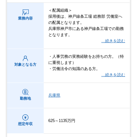
＜配属組織＞
採用後は、神戸線条工場 総務部 労働室へ
業務内容
の配属となります。
兵庫県神戸市にある神戸線条工場での勤務
となります。
…続きを読む
・人事労務の実務経験をお持ちの方。（特
に重視します）
対象となる方
・労働法令の知識のある方。
…続きを読む
兵庫県
勤務地
625～1135万円
想定年収