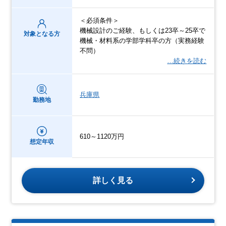
＜必須条件＞
機械設計のご経験、もしくは23卒～25卒で
対象となる方
機械・材料系の学部学科卒の方（実務経験
不問）
…続きを読む
兵庫県
勤務地
610～1120万円
想定年収
詳しく見る