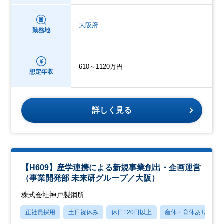
大阪府
勤務地
610～1120万円
想定年収
詳しく見る
【H609】産学連携による新規事業創出・企画運営
（事業開発部 未来研グループ／大阪）
株式会社神戸製鋼所
正社員採用
土日祝休み
休日120日以上
産休・育休あり