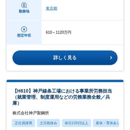
東京都
勤務地
610～1120万円
想定年収
詳しく見る
【H610】神戸線条工場における事業所労務担当
（就業管理、制度運用などの労務業務全般／兵
庫）
株式会社神戸製鋼所
正社員採用
土日祝休み
休日120日以上
産休・育休あり