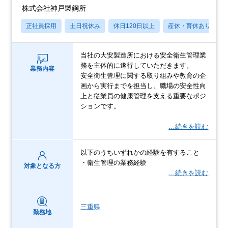
株式会社神戸製鋼所
正社員採用
土日祝休み
休日120日以上
産休・育休あり
当社の大安製造所における安全衛生管理業
務を主体的に遂行していただきます。
業務内容
安全衛生管理に関する取り組みや教育の企
画から実行までを担当し、職場の安全性向
上と従業員の健康管理を支える重要なポジ
ションです。
…続きを読む
以下のうちいずれかの経験を有すること
・衛生管理の業務経験
対象となる方
…続きを読む
三重県
勤務地