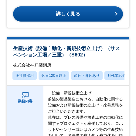
詳しく見る
生産技術（設備自動化・新規技術立上げ）（サス
ペンション工場／三重）（S602）
株式会社神戸製鋼所
正社員採用
休日120日以上
産休・育休あり
月残業20時間以
・設備・新規技術立上げ
前述の製品製造における、自動化に関する
業務内容
設備および新規技術の立上げ・改善業務を
ご担当いただきます。
現在は、プレス設備や検査工程の自動化に
関するプロジェクトが稼働しており、ロボ
ットやセンサー或いはカメラ等の生産技術
を用いて、各設備の省人化・省力化を目指