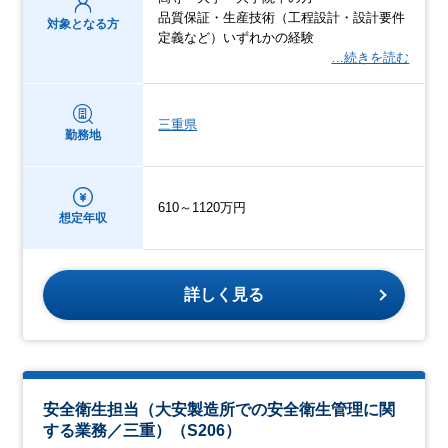
品質保証・生産技術（工程設計・設計要件
対象となる方
定義など）いずれかの経験
…続きを読む
三重県
勤務地
610～1120万円
想定年収
詳しく見る
安全衛生担当（大安製造所での安全衛生管理に関
する業務／三重）（S206）