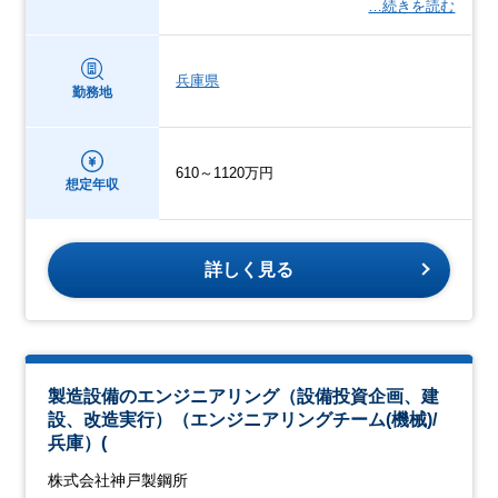
…続きを読む
兵庫県
勤務地
610～1120万円
想定年収
詳しく見る
製造設備のエンジニアリング（設備投資企画、建
設、改造実行）（エンジニアリングチーム(機械)/
兵庫）(
株式会社神戸製鋼所