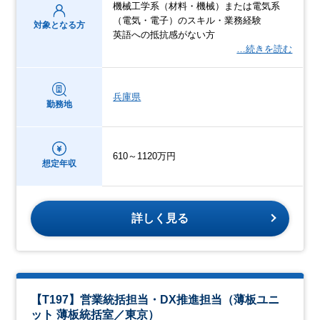
機械工学系（材料・機械）または電気系
（電気・電子）のスキル・業務経験
対象となる方
英語への抵抗感がない方
…続きを読む
兵庫県
勤務地
610～1120万円
想定年収
詳しく見る
【T197】営業統括担当・DX推進担当（薄板ユニ
ット 薄板統括室／東京）