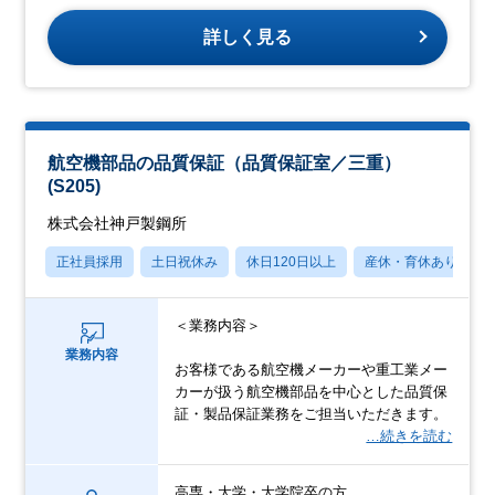
詳しく見る
航空機部品の品質保証（品質保証室／三重）
(S205)
株式会社神戸製鋼所
正社員採用
土日祝休み
休日120日以上
産休・育休あり
＜業務内容＞
業務内容
お客様である航空機メーカーや重工業メー
カーが扱う航空機部品を中心とした品質保
証・製品保証業務をご担当いただきます。
…続きを読む
高専・大学・大学院卒の方