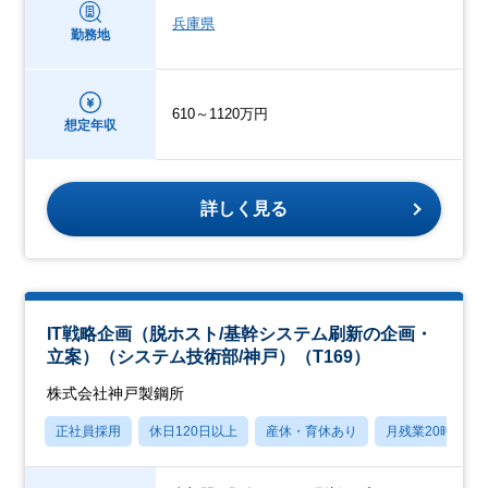
兵庫県
勤務地
610～1120万円
想定年収
詳しく見る
IT戦略企画（脱ホスト/基幹システム刷新の企画・
立案）（システム技術部/神戸）（T169）
株式会社神戸製鋼所
正社員採用
休日120日以上
産休・育休あり
月残業20時間以