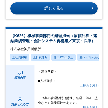
詳しく見る
【K626】機械事業部門の経理担当（原価計算・連
結業績管理・会計システム再構築／東京・兵庫）
株式会社神戸製鋼所
正社員採用
土日祝休み
休日120日以上
産休・育休あり
＜業務内容＞
業務内容
■入社直後：
…続きを読む
・企業の管理部門（財務、経理、企画、監
査など）就業経験がある方。
対象となる方
…続きを読む