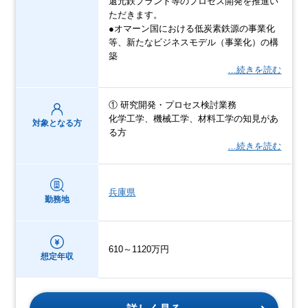
還元鉄プラント等のプロセス開発を推進い
ただきます。
●オマーン国における低炭素鉄源の事業化
等、新たなビジネスモデル（事業化）の構
築
…続きを読む
① 研究開発・プロセス検討業務
化学工学、機械工学、材料工学の知見があ
対象となる方
る方
…続きを読む
兵庫県
勤務地
610～1120万円
想定年収