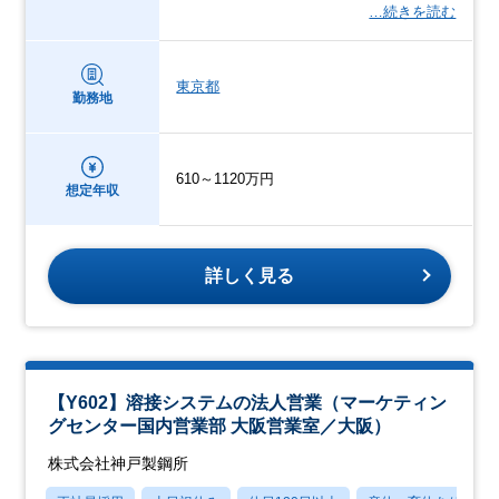
…続きを読む
東京都
勤務地
610～1120万円
想定年収
詳しく見る
【Y602】溶接システムの法人営業（マーケティン
グセンター国内営業部 大阪営業室／大阪）
株式会社神戸製鋼所