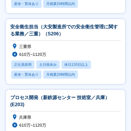
産休・育休あり
月残業20時間以内
安全衛生担当（大安製造所での安全衛生管理に関す
る業務／三重）（S206）
三重県
610万~1120万
正社員採用
土日祝休み
休日120日以上
産休・育休あり
月残業20時間以内
プロセス開発（新鉄源センター 技術室／兵庫）
(E203)
兵庫県
610万~1120万