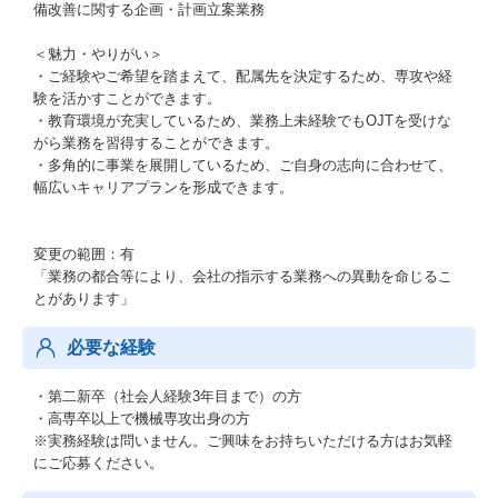
備改善に関する企画・計画立案業務
＜魅力・やりがい＞
・ご経験やご希望を踏まえて、配属先を決定するため、専攻や経
験を活かすことができます。
・教育環境が充実しているため、業務上未経験でもOJTを受けな
がら業務を習得することができます。
・多角的に事業を展開しているため、ご自身の志向に合わせて、
幅広いキャリアプランを形成できます。
変更の範囲：有
「業務の都合等により、会社の指示する業務への異動を命じるこ
とがあります」
必要な経験
・第二新卒（社会人経験3年目まで）の方
・高専卒以上で機械専攻出身の方
※実務経験は問いません。ご興味をお持ちいただける方はお気軽
にご応募ください。