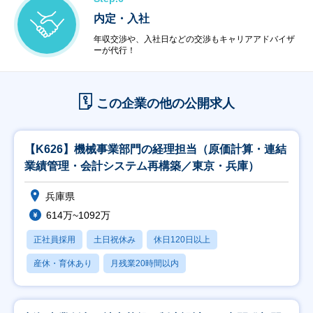
内定・入社
年収交渉や、入社日などの交渉もキャリアアドバイザ
ーが代行！
この企業の他の公開求人
【K626】機械事業部門の経理担当（原価計算・連結
業績管理・会計システム再構築／東京・兵庫）
兵庫県
614万~1092万
正社員採用
土日祝休み
休日120日以上
産休・育休あり
月残業20時間以内