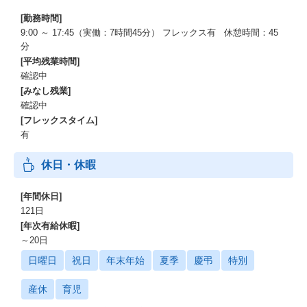
[勤務時間]
9:00 ～ 17:45（実働：7時間45分） フレックス有 休憩時間：45
分
[平均残業時間]
確認中
[みなし残業]
確認中
[フレックスタイム]
有
休日・休暇
[年間休日]
121日
[年次有給休暇]
～20日
日曜日
祝日
年末年始
夏季
慶弔
特別
産休
育児