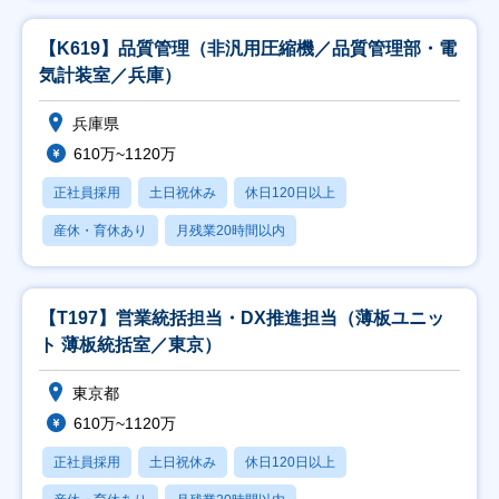
【K619】品質管理（非汎用圧縮機／品質管理部・電
気計装室／兵庫）
兵庫県
610万~1120万
正社員採用
土日祝休み
休日120日以上
産休・育休あり
月残業20時間以内
【T197】営業統括担当・DX推進担当（薄板ユニッ
ト 薄板統括室／東京）
東京都
610万~1120万
正社員採用
土日祝休み
休日120日以上