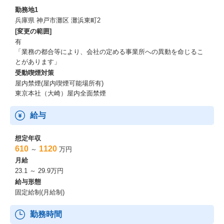
勤務地1
兵庫県 神戸市灘区 灘浜東町2
[変更の範囲]
有
「業務の都合等により、会社の定める事業所への異動を命じるこ
とがあります」
受動喫煙対策
屋内禁煙(屋内喫煙可能場所有)
東京本社（大崎）屋内全面禁煙
給与
想定年収
610
1120
～
万円
月給
23.1 ～ 29.9万円
給与形態
固定給制(月給制)
勤務時間