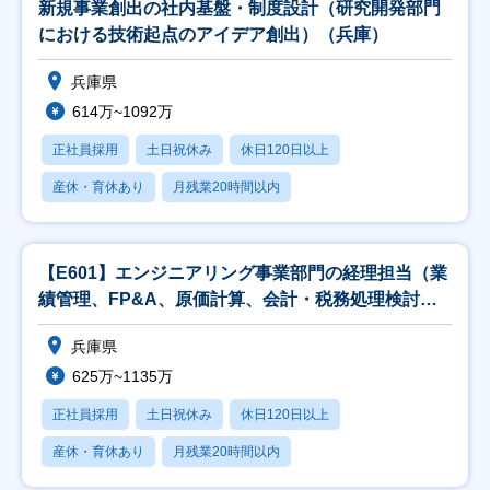
新規事業創出の社内基盤・制度設計（研究開発部門
における技術起点のアイデア創出）（兵庫）
兵庫県
614万~1092万
正社員採用
土日祝休み
休日120日以上
産休・育休あり
月残業20時間以内
【E601】エンジニアリング事業部門の経理担当（業
績管理、FP&A、原価計算、会計・税務処理検討、
監
兵庫県
625万~1135万
正社員採用
土日祝休み
休日120日以上
産休・育休あり
月残業20時間以内