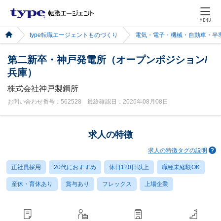
MENU
type転職エージェントものづくり
電気・電子・機械・自動車・半
第二新卒・神戸発電所（オープンポジション/
兵庫）
株式会社神戸製鋼所
お問い合わせ番号：562528 最終確認日：2026年08月08日
求人の特徴
求人の特徴タグの説明
正社員採用
20代におすすめ
休日120日以上
職種未経験OK
産休・育休あり
賞与あり
フレックス
上場企業