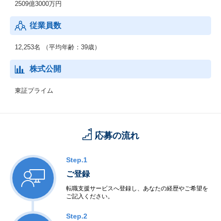
2509億3000万円
従業員数
12,253名 （平均年齢：39歳）
株式公開
東証プライム
応募の流れ
Step.1
ご登録
転職支援サービスへ登録し、あなたの経歴やご希望を
ご記入ください。
Step.2