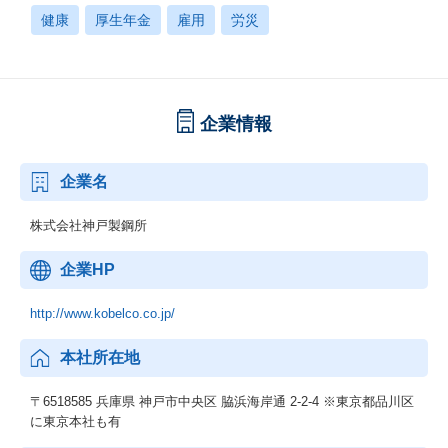
健康
厚生年金
雇用
労災
企業情報
企業名
株式会社神戸製鋼所
企業HP
http://www.kobelco.co.jp/
本社所在地
〒6518585 兵庫県 神戸市中央区 脇浜海岸通 2-2-4 ※東京都品川区
に東京本社も有