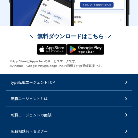
無料ダウンロードはこちら
※App StoreはApple Inc.のサービスマークです。
※Android、Google PlayはGoogle Inc.の商標または登録商標です。
type転職エージェントTOP
転職エージェントとは
転職エージェントの面談
転職相談会・セミナー