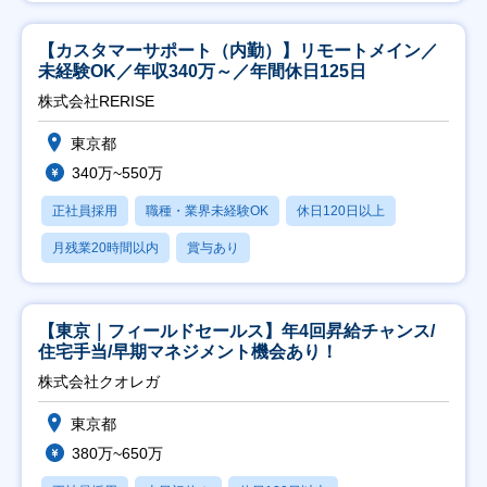
【カスタマーサポート（内勤）】リモートメイン／
未経験OK／年収340万～／年間休日125日
株式会社RERISE
東京都
340万~550万
正社員採用
職種・業界未経験OK
休日120日以上
月残業20時間以内
賞与あり
【東京｜フィールドセールス】年4回昇給チャンス/
住宅手当/早期マネジメント機会あり！
株式会社クオレガ
東京都
380万~650万