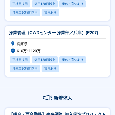
正社員採用
休日120日以上
産休・育休あり
月残業20時間以内
賞与あり
操業管理（CWDセンター 操業部／兵庫）(E207)
兵庫県
610万~1120万
正社員採用
休日120日以上
産休・育休あり
月残業20時間以内
賞与あり
新着求人
【桜台・西台勤務】生命保険_加入促進プロジェクト