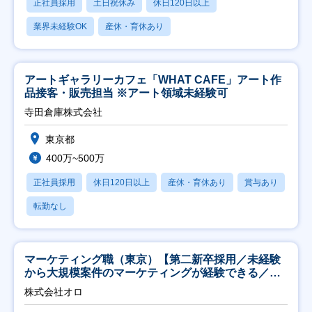
正社員採用
土日祝休み
休日120日以上
業界未経験OK
産休・育休あり
アートギャラリーカフェ「WHAT CAFE」アート作
品接客・販売担当 ※アート領域未経験可
寺田倉庫株式会社
東京都
400万~500万
正社員採用
休日120日以上
産休・育休あり
賞与あり
転勤なし
マーケティング職（東京）【第二新卒採用／未経験
から大規模案件のマーケティングが経験できる／研
修充実】
株式会社オロ