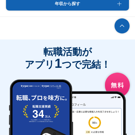
年収から探す
転職活動が
1
アプリ
つで完結！