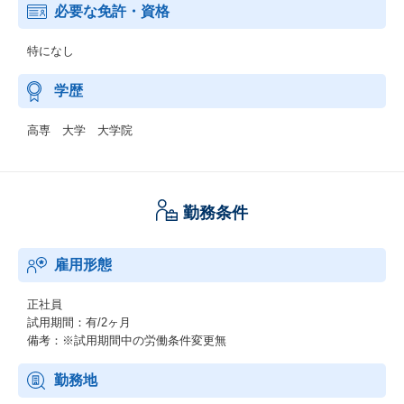
必要な免許・資格
特になし
学歴
高専 大学 大学院
勤務条件
雇用形態
正社員
試用期間：有/2ヶ月
備考：※試用期間中の労働条件変更無
勤務地