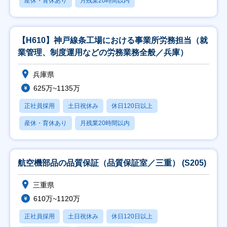
産休・育休あり
月残業20時間以内
【H610】神戸線条工場における事業所労務担当（就
業管理、制度運用などの労務業務全般／兵庫）
兵庫県
625万~1135万
正社員採用
土日祝休み
休日120日以上
産休・育休あり
月残業20時間以内
航空機部品の品質保証（品質保証室／三重） (S205)
三重県
610万~1120万
正社員採用
土日祝休み
休日120日以上