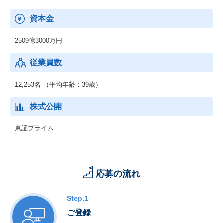
資本金
2509億3000万円
従業員数
12,253名 （平均年齢：39歳）
株式公開
東証プライム
応募の流れ
Step.1
ご登録