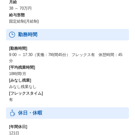
月給
38 ～ 70万円
給与形態
固定給制(月給制)
勤務時間
[勤務時間]
9:00 ～ 17:30（実働：7時間45分） フレックス有 休憩時間：45
分
[平均残業時間]
18時間/月
[みなし残業]
みなし残業なし
[フレックスタイム]
有
休日・休暇
[年間休日]
121日