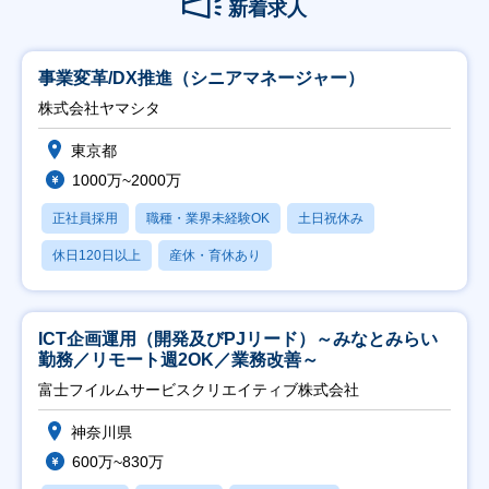
新着求人
事業変革/DX推進（シニアマネージャー）
株式会社ヤマシタ
東京都
1000万~2000万
正社員採用
職種・業界未経験OK
土日祝休み
休日120日以上
産休・育休あり
ICT企画運用（開発及びPJリード）～みなとみらい
勤務／リモート週2OK／業務改善～
富士フイルムサービスクリエイティブ株式会社
神奈川県
600万~830万