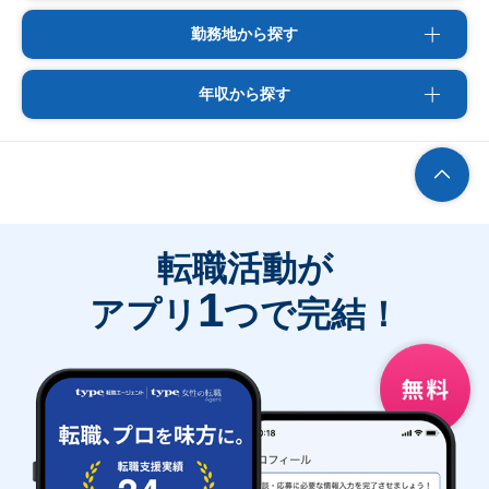
勤務地から探す
年収から探す
転職活動が
1
アプリ
つで完結！