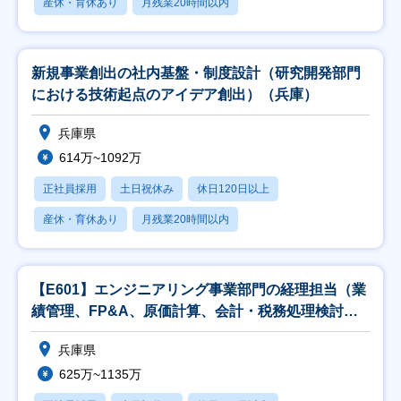
産休・育休あり
月残業20時間以内
新規事業創出の社内基盤・制度設計（研究開発部門
における技術起点のアイデア創出）（兵庫）
兵庫県
614万~1092万
正社員採用
土日祝休み
休日120日以上
産休・育休あり
月残業20時間以内
【E601】エンジニアリング事業部門の経理担当（業
績管理、FP&A、原価計算、会計・税務処理検討、
監
兵庫県
625万~1135万