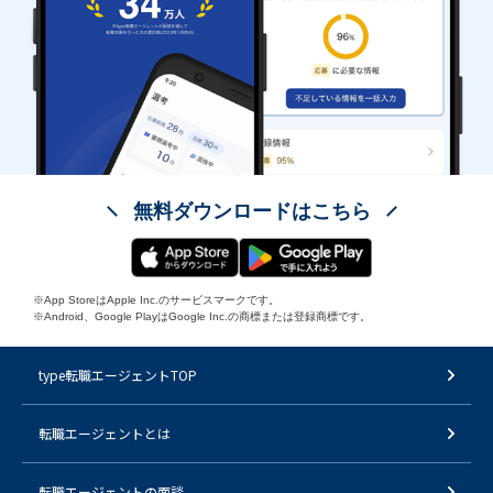
無料ダウンロードはこちら
※App StoreはApple Inc.のサービスマークです。
※Android、Google PlayはGoogle Inc.の商標または登録商標です。
type転職エージェントTOP
転職エージェントとは
転職エージェントの面談