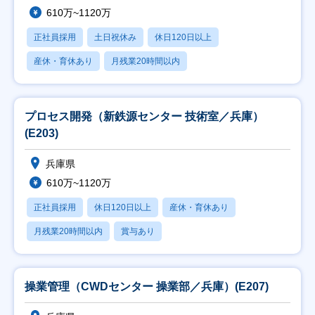
610万~1120万
正社員採用
土日祝休み
休日120日以上
産休・育休あり
月残業20時間以内
プロセス開発（新鉄源センター 技術室／兵庫）
(E203)
兵庫県
610万~1120万
正社員採用
休日120日以上
産休・育休あり
月残業20時間以内
賞与あり
操業管理（CWDセンター 操業部／兵庫）(E207)