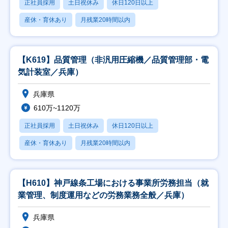
正社員採用
土日祝休み
休日120日以上
産休・育休あり
月残業20時間以内
【K619】品質管理（非汎用圧縮機／品質管理部・電
気計装室／兵庫）
兵庫県
610万~1120万
正社員採用
土日祝休み
休日120日以上
産休・育休あり
月残業20時間以内
【H610】神戸線条工場における事業所労務担当（就
業管理、制度運用などの労務業務全般／兵庫）
兵庫県