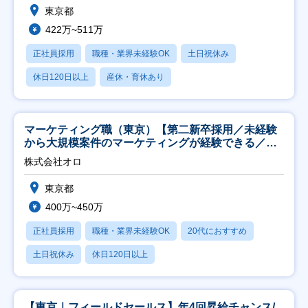
東京都
422万~511万
正社員採用
職種・業界未経験OK
土日祝休み
休日120日以上
産休・育休あり
マーケティング職（東京）【第二新卒採用／未経験
から大規模案件のマーケティングが経験できる／研
修充実】
株式会社オロ
東京都
400万~450万
正社員採用
職種・業界未経験OK
20代におすすめ
土日祝休み
休日120日以上
【東京｜フィールドセールス】年4回昇給チャンス/