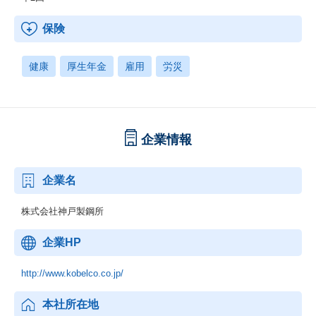
保険
健康
厚生年金
雇用
労災
企業情報
企業名
株式会社神戸製鋼所
企業HP
http://www.kobelco.co.jp/
本社所在地