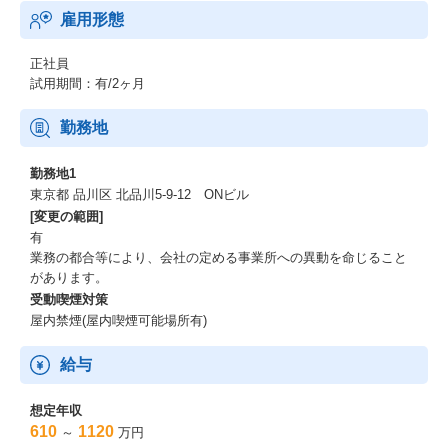
雇用形態
正社員
試用期間：有/2ヶ月
勤務地
勤務地1
東京都 品川区 北品川5-9-12 ONビル
[変更の範囲]
有
業務の都合等により、会社の定める事業所への異動を命じること
があります。
受動喫煙対策
屋内禁煙(屋内喫煙可能場所有)
給与
想定年収
610
1120
～
万円