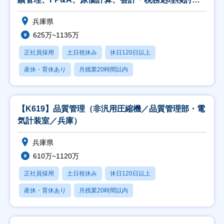
監
兵庫県
625万~1135万
正社員採用
土日祝休み
休日120日以上
産休・育休あり
月残業20時間以内
【K619】品質管理（非汎用圧縮機／品質管理部・電
気計装室／兵庫）
兵庫県
610万~1120万
正社員採用
土日祝休み
休日120日以上
産休・育休あり
月残業20時間以内