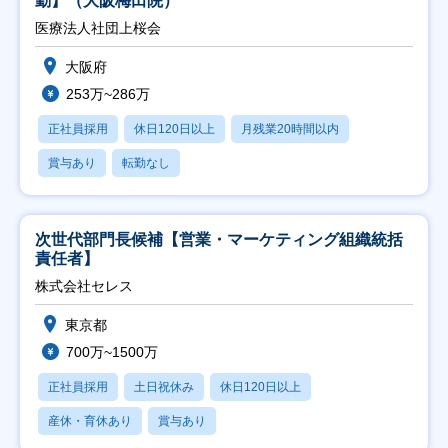
勤】（大阪梅田院）
医療法人社団上桜会
大阪府
253万~286万
正社員採用
休日120日以上
月残業20時間以内
賞与あり
転勤なし
次世代部門長候補【営業・マーケティング組織統括
責任者】
株式会社セレス
東京都
700万~1500万
正社員採用
土日祝休み
休日120日以上
産休・育休あり
賞与あり