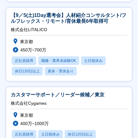
【9／5(土)1Day選考会】人材紹介コンサルタント/フ
ルフレックス・リモート/育休最長6年取得可
株式会社LITALICO
東京都
450万~700万
正社員採用
職種・業界未経験OK
土日祝休み
休日120日以上
産休・育休あり
カスタマーサポート／リーダー候補／東京
株式会社Cygames
東京都
400万~1000万
正社員採用
土日祝休み
休日120日以上