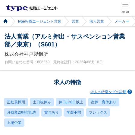
MENU
type転職エージェント営業
営業
法人営業
メーカー
法人営業（アルミ押出・サスペンション営業
部／東京）（S601）
株式会社神戸製鋼所
お問い合わせ番号：606359 最終確認日：2026年08月10日
求人の特徴
求人の特徴タグの説明
正社員採用
土日祝休み
休日120日以上
産休・育休あり
月残業20時間以内
賞与あり
学歴不問
フレックス
上場企業