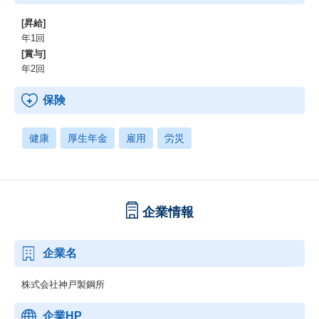
[昇給]
年1回
[賞与]
年2回
保険
健康
厚生年金
雇用
労災
企業情報
企業名
株式会社神戸製鋼所
企業HP