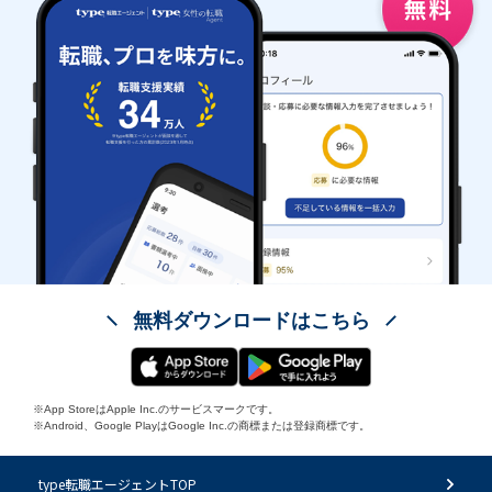
無料ダウンロードはこちら
※App StoreはApple Inc.のサービスマークです。
※Android、Google PlayはGoogle Inc.の商標または登録商標です。
type転職エージェントTOP