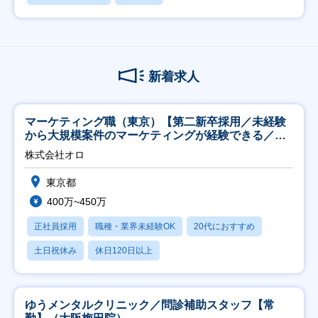
新着求人
マーケティング職（東京）【第二新卒採用／未経験
から大規模案件のマーケティングが経験できる／研
修充実】
株式会社オロ
東京都
400万~450万
正社員採用
職種・業界未経験OK
20代におすすめ
土日祝休み
休日120日以上
ゆうメンタルクリニック／問診補助スタッフ【常