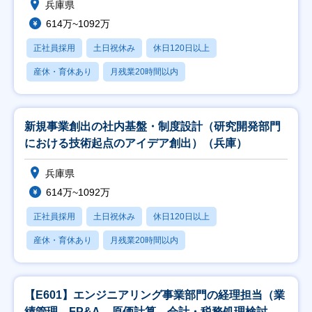
兵庫県
614万~1092万
正社員採用
土日祝休み
休日120日以上
産休・育休あり
月残業20時間以内
新規事業創出の社内基盤・制度設計（研究開発部門
における技術起点のアイデア創出）（兵庫）
兵庫県
614万~1092万
正社員採用
土日祝休み
休日120日以上
産休・育休あり
月残業20時間以内
【E601】エンジニアリング事業部門の経理担当（業
績管理、FP&A、原価計算、会計・税務処理検討、