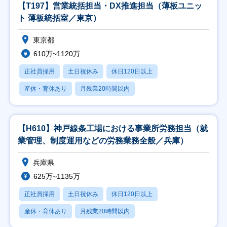
【T197】営業統括担当・DX推進担当（薄板ユニッ
ト 薄板統括室／東京）
東京都
610万~1120万
正社員採用
土日祝休み
休日120日以上
産休・育休あり
月残業20時間以内
【H610】神戸線条工場における事業所労務担当（就
業管理、制度運用などの労務業務全般／兵庫）
兵庫県
625万~1135万
正社員採用
土日祝休み
休日120日以上
産休・育休あり
月残業20時間以内