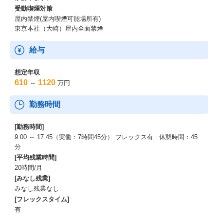
受動喫煙対策
屋内禁煙(屋内喫煙可能場所有)
東京本社（大崎）屋内全面禁煙
給与
想定年収
610
1120
～
万円
勤務時間
[勤務時間]
9:00 ～ 17:45（実働：7時間45分） フレックス有 休憩時間：45
分
[平均残業時間]
20時間/月
[みなし残業]
みなし残業なし
[フレックスタイム]
有