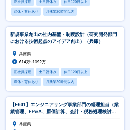
正社員採用
土日祝休み
休日120日以上
産休・育休あり
月残業20時間以内
新規事業創出の社内基盤・制度設計（研究開発部門
における技術起点のアイデア創出）（兵庫）
兵庫県
614万~1092万
正社員採用
土日祝休み
休日120日以上
産休・育休あり
月残業20時間以内
【E601】エンジニアリング事業部門の経理担当（業
績管理、FP&A、原価計算、会計・税務処理検討、
監
兵庫県