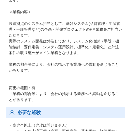
ます。
＜業務内容＞
製造拠点のシステム担当として、基幹システム(品質管理・生産管
理・一般管理など)の企画・開発プロジェクトのPM業務をご担当い
ただきます。
実際のシステム開発は外注しており、システム化検討（手段・機
能検討、要件定義、システム運用設計、標準化・定着化）と外注
案件の取り纏めがメイン業務となります。
業務の都合等により、会社の指示する業務への異動を命じること
があります。
変更の範囲：有
「業務の都合等により、会社の指示する業務への異動を命じるこ
とがあります」
必要な経験
・高専卒以上（専攻は問いません）