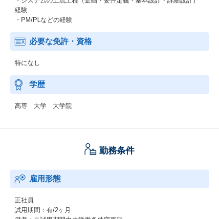
・システムの上流工程（企画・要件定義・基本設計・詳細設計）
経験
・PM/PLなどの経験
必要な免許・資格
特になし
学歴
高専 大学 大学院
勤務条件
雇用形態
正社員
試用期間：有/2ヶ月