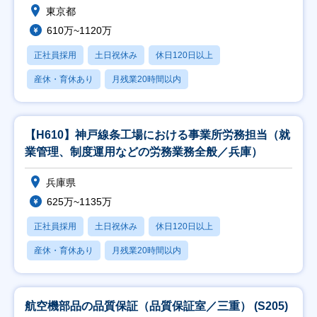
東京都
610万~1120万
正社員採用
土日祝休み
休日120日以上
産休・育休あり
月残業20時間以内
【H610】神戸線条工場における事業所労務担当（就
業管理、制度運用などの労務業務全般／兵庫）
兵庫県
625万~1135万
正社員採用
土日祝休み
休日120日以上
産休・育休あり
月残業20時間以内
航空機部品の品質保証（品質保証室／三重） (S205)