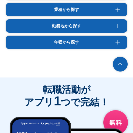
業種から探す
勤務地から探す
年収から探す
転職活動が
1
アプリ
つで完結！