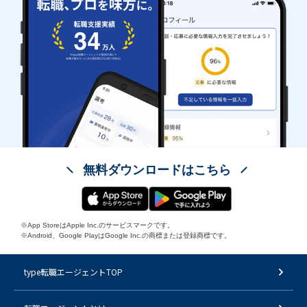
無料ダウンロードはこちら
※App StoreはApple Inc.のサービスマークです。
※Android、Google PlayはGoogle Inc.の商標または登録商標です。
type転職エージェントTOP