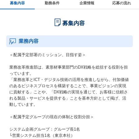
募集内容
勤務条件
企業情報
応募の流れ
募集内容
業務内容
＜配属予定部署のミッション、目指す姿＞
業務改革推進部は、素形材事業部門のDX戦略を総括する役割を担
っています。
「業務改革とICT・デジタル技術の活用を推進しながら、付加価値
のあるビジネスプロセスを構築することで、事業ビジョンの実現
に貢献する」ことや、「DX戦略の実現を通じて、お客様に信頼さ
れる製品・サービスを提供する」ことを基本方針として掲げ、活
動しています。
＜配属予定グループの現在の体制と役割分担＞
システム企画グループ：グループ長1名
└営業システム担当1名（東京本社）