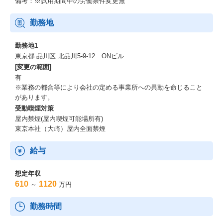
備考：※試用期間中の労働条件変更無
勤務地
勤務地1
東京都 品川区 北品川5-9-12 ONビル
[変更の範囲]
有
※業務の都合等により会社の定める事業所への異動を命じること
があります。
受動喫煙対策
屋内禁煙(屋内喫煙可能場所有)
東京本社（大崎）屋内全面禁煙
給与
想定年収
610
1120
～
万円
勤務時間