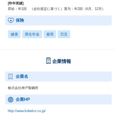
[昨年実績]
昇給：年1回 （会社規定に基づく）賞与：年2回（6月、12月）
保険
健康
厚生年金
雇用
労災
企業情報
企業名
株式会社神戸製鋼所
企業HP
http://www.kobelco.co.jp/