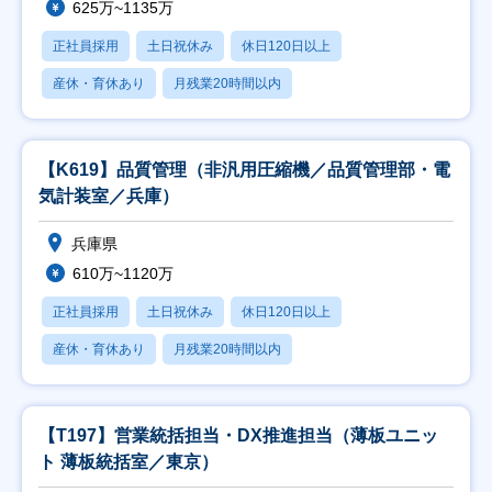
625万~1135万
正社員採用
土日祝休み
休日120日以上
産休・育休あり
月残業20時間以内
【K619】品質管理（非汎用圧縮機／品質管理部・電
気計装室／兵庫）
兵庫県
610万~1120万
正社員採用
土日祝休み
休日120日以上
産休・育休あり
月残業20時間以内
【T197】営業統括担当・DX推進担当（薄板ユニッ
ト 薄板統括室／東京）