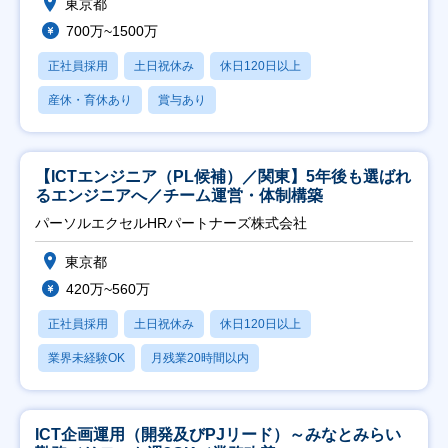
東京都
700万~1500万
正社員採用
土日祝休み
休日120日以上
産休・育休あり
賞与あり
【ICTエンジニア（PL候補）／関東】5年後も選ばれ
るエンジニアへ／チーム運営・体制構築
パーソルエクセルHRパートナーズ株式会社
東京都
420万~560万
正社員採用
土日祝休み
休日120日以上
業界未経験OK
月残業20時間以内
ICT企画運用（開発及びPJリード）～みなとみらい