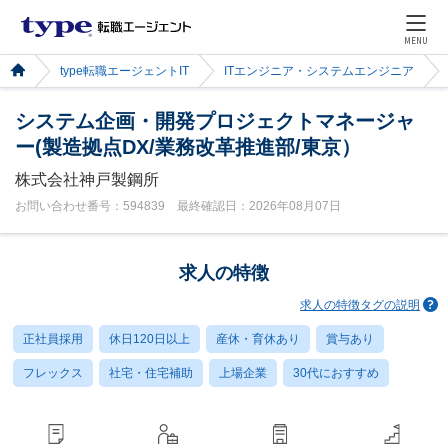
MENU
type転職エージェントIT
ITエンジニア・システムエンジニア
システム企画・開発プロジェクトマネージャ
ー(製造拠点DX/業務改革推進部/東京）
株式会社神戸製鋼所
お問い合わせ番号：594839 最終確認日：2026年08月07日
求人の特徴
求人の特徴タグの説明
正社員採用
休日120日以上
産休・育休あり
賞与あり
フレックス
社宅・住宅補助
上場企業
30代におすすめ