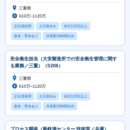
三重県
610万~1120万
正社員採用
土日祝休み
休日120日以上
産休・育休あり
月残業20時間以内
安全衛生担当（大安製造所での安全衛生管理に関す
る業務／三重）（S206）
三重県
610万~1120万
正社員採用
土日祝休み
休日120日以上
産休・育休あり
月残業20時間以内
プロセス開発（新鉄源センター 技術室／兵庫）