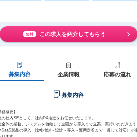
この求人を紹介してもらう
無料
募集内容
企業情報
応募の流れ
募集内容
業務概要】
社の社内SEとして、社内DX推進をお任せいたします。
社全体の業務、システムを俯瞰して企画から導入まで立案、実行いただきます
存SaaS製品の導入（比較検討～設計～導入～運用定着まで一貫して対応）が
あります。