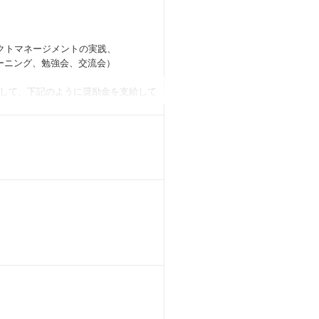
クトマネージメントの実践、
ーニング、勉強会、交流会）
して、下記のように奨励金を支給して