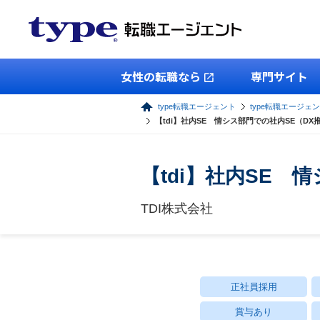
女性の転職なら
専門サイト
type転職エージェント
type転職エージェン
【tdi】社内SE 情シス部門での社内SE（DX
【tdi】社内SE 
TDI株式会社
正社員採用
賞与あり