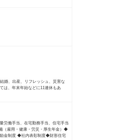
（結婚、出産、リフレッシュ、災害な
ては、年末年始などに11連休もあ
量労働手当、在宅勤務手当、住宅手当
険完備（雇用・健康・労災・厚生年金）◆
励金制度 ◆社内表彰制度◆財形住宅