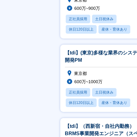
東京都
600万~900万
正社員採用
土日祝休み
休日120日以上
産休・育休あり
月残業20時間以内
【tdi】(東京)多様な業界のシス
開発PM
東京都
600万~1000万
正社員採用
土日祝休み
休日120日以上
産休・育休あり
月残業20時間以内
【tdi】（西新宿・自社内勤務）
BRMS事業開発エンジニア（ス