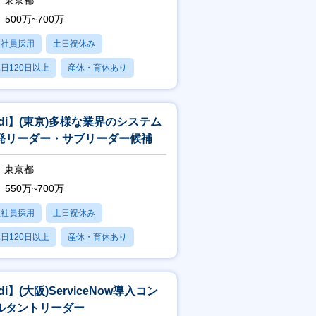
東京都
500万~700万
正社員採用
土日祝休み
日120日以上
産休・育休あり
残業20時間以内
tdi】(東京)多様な業界のシステム
発リーダー・サブリーダー候補
東京都
550万~700万
正社員採用
土日祝休み
日120日以上
産休・育休あり
残業20時間以内
di】(大阪)ServiceNow導入コン
ルタントリーダー