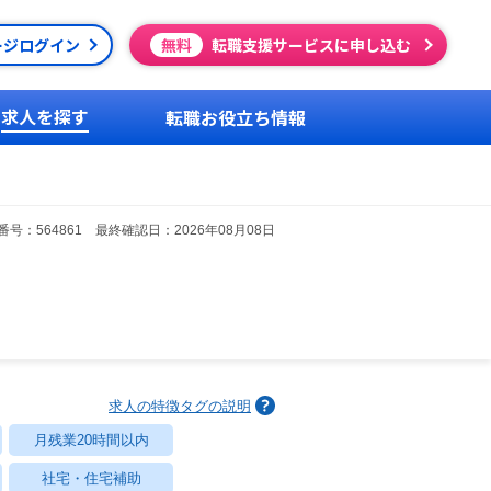
ージログイン
無料
転職支援サービスに申し込む
求人を探す
転職お役立ち情報
号：564861 最終確認日：2026年08月08日
）
求人の特徴タグの説明
月残業20時間以内
社宅・住宅補助