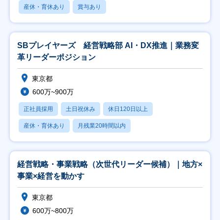
産休・育休あり
賞与あり
SBプレイヤーズ 経営戦略部 AI・DX推進｜業務変
革リーダーポジション
東京都
600万~900万
正社員採用
土日祝休み
休日120日以上
産休・育休あり
月残業20時間以内
経営戦略・事業戦略（次世代リーダー候補）｜地方×
事業×経営を動かす
東京都
600万~800万