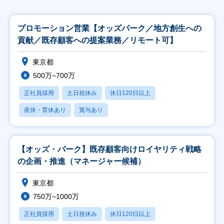
プロモーション営業【オッズパーク／地方創生への
貢献／既存顧客への提案業務／リモート可】
東京都
500万~700万
正社員採用
土日祝休み
休日120日以上
産休・育休あり
賞与あり
【オッズ・パーク】既存顧客向けロイヤリティ戦略
の企画・推進（マネージャー候補）
東京都
750万~1000万
正社員採用
土日祝休み
休日120日以上