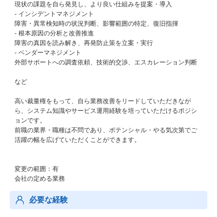
現状の課題を自ら発見し、より良い仕組みを提案・導入
- インシデントマネジメント
障害・異常検知時の状況判断、影響範囲の特定、復旧指揮
- 根本原因の分析と改善推進
障害の真因を読み解き、再発防止策を立案・実行
- ベンダーマネジメント
外部サポートへの調査依頼、技術的交渉、エスカレーション判断
など
高い裁量権をもって、自ら業務改善をリードしていただきなが
ら、システム知識やサービス運用経験を培っていただけるポジシ
ョンです。
前職の業界・職種は不問であり、ポテンシャル・やる気次第でご
活躍の幅を広げていただくことができます。
変更の範囲：有
会社の定める業務
必要な経験