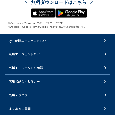
無料ダウンロードはこちら
※App StoreはApple Inc.のサービスマークです。
※Android、Google PlayはGoogle Inc.の商標または登録商標です。
type転職エージェントTOP
転職エージェントとは
転職エージェントの面談
転職相談会・セミナー
転職ノウハウ
よくあるご質問