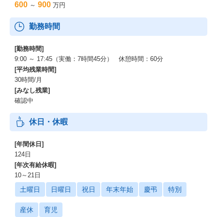
600
900
～
万円
勤務時間
[勤務時間]
9:00 ～ 17:45（実働：7時間45分） 休憩時間：60分
[平均残業時間]
30時間/月
[みなし残業]
確認中
休日・休暇
[年間休日]
124日
[年次有給休暇]
10～21日
土曜日
日曜日
祝日
年末年始
慶弔
特別
産休
育児