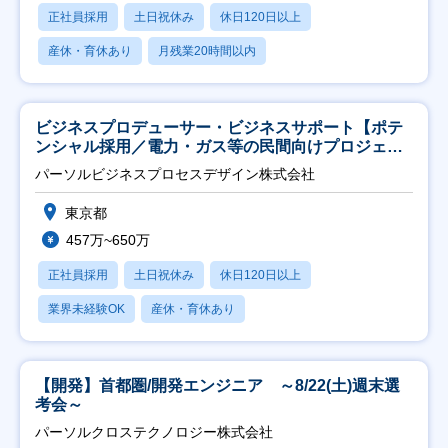
正社員採用
土日祝休み
休日120日以上
産休・育休あり
月残業20時間以内
ビジネスプロデューサー・ビジネスサポート【ポテ
ンシャル採用／電力・ガス等の民間向けプロジェク
ト推進】
パーソルビジネスプロセスデザイン株式会社
東京都
457万~650万
正社員採用
土日祝休み
休日120日以上
業界未経験OK
産休・育休あり
【開発】首都圏/開発エンジニア ～8/22(土)週末選
考会～
パーソルクロステクノロジー株式会社