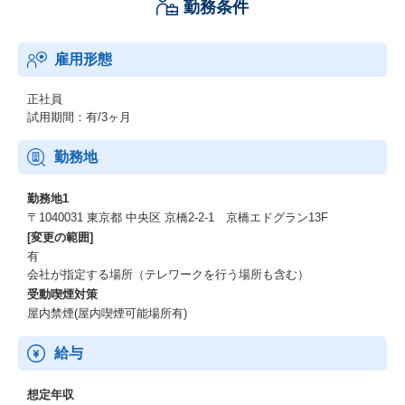
勤務条件
雇用形態
正社員
試用期間：有/3ヶ月
勤務地
勤務地1
〒1040031 東京都 中央区 京橋2-2-1 京橋エドグラン13F
[変更の範囲]
有
会社が指定する場所（テレワークを行う場所も含む）
受動喫煙対策
屋内禁煙(屋内喫煙可能場所有)
給与
想定年収