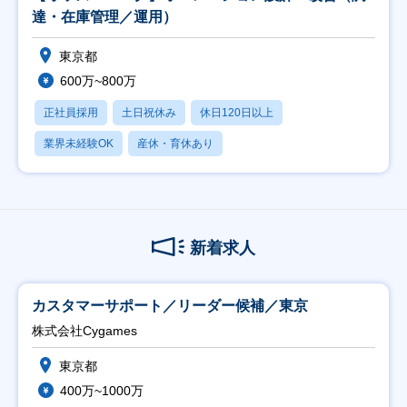
達・在庫管理／運用）
東京都
600万~800万
正社員採用
土日祝休み
休日120日以上
業界未経験OK
産休・育休あり
新着求人
カスタマーサポート／リーダー候補／東京
株式会社Cygames
東京都
400万~1000万