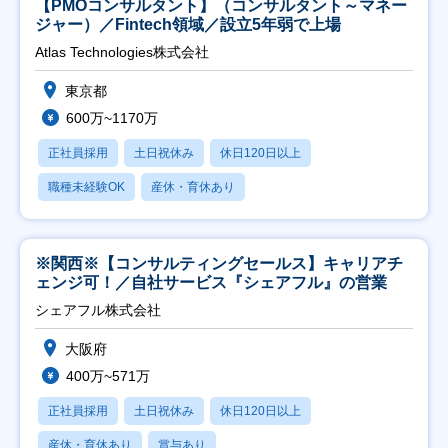
【PMOコンサルタント】（コンサルタント～マネー
ジャー）／Fintech領域／設立5年弱で上場
Atlas Technologies株式会社
東京都
600万~1170万
正社員採用
土日祝休み
休日120日以上
職種未経験OK
産休・育休あり
※関西※【コンサルティングセールス】キャリアチ
ェンジ可！／自社サービス『シェアフル』の営業
シェアフル株式会社
大阪府
400万~571万
正社員採用
土日祝休み
休日120日以上
産休・育休あり
賞与あり