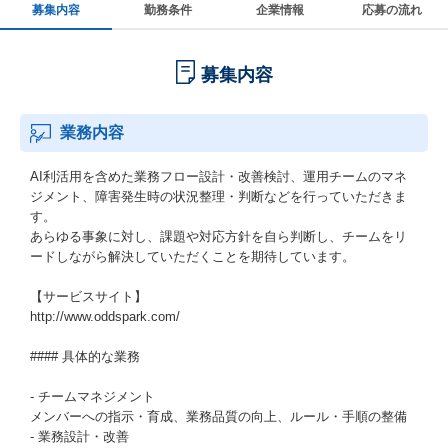
募集内容
勤務条件
企業情報
応募の流れ
募集内容
業務内容
AI利活用を含めた業務フロー設計・改善検討、運用チームのマネ
ジメント、障害発生時の状況整理・判断などを行っていただきま
す。
あらゆる事象に対し、課題や対応方針を自ら判断し、チームをリ
ードしながら解決していただくことを期待しています。
【サービスサイト】
http://www.oddspark.com/
#### 具体的な業務
- チームマネジメント
メンバーへの指示・育成、業務品質の向上、ルール・手順の整備
- 業務設計・改善