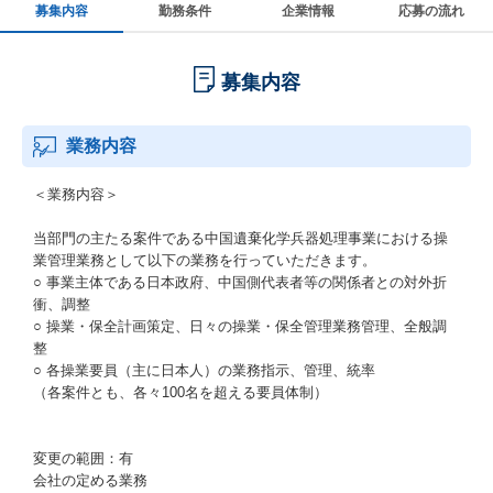
募集内容
勤務条件
企業情報
応募の流れ
募集内容
業務内容
＜業務内容＞
当部門の主たる案件である中国遺棄化学兵器処理事業における操
業管理業務として以下の業務を行っていただきます。
○ 事業主体である日本政府、中国側代表者等の関係者との対外折
衝、調整
○ 操業・保全計画策定、日々の操業・保全管理業務管理、全般調
整
○ 各操業要員（主に日本人）の業務指示、管理、統率
（各案件とも、各々100名を超える要員体制）
変更の範囲：有
会社の定める業務