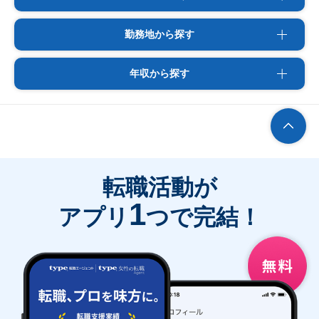
勤務地から探す
年収から探す
転職活動が
1
アプリ
つで完結！