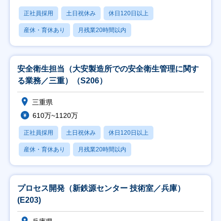
正社員採用
土日祝休み
休日120日以上
産休・育休あり
月残業20時間以内
安全衛生担当（大安製造所での安全衛生管理に関す
る業務／三重）（S206）
三重県
610万~1120万
正社員採用
土日祝休み
休日120日以上
産休・育休あり
月残業20時間以内
プロセス開発（新鉄源センター 技術室／兵庫）
(E203)