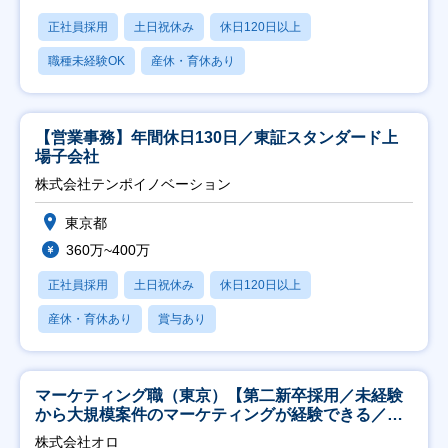
正社員採用
土日祝休み
休日120日以上
職種未経験OK
産休・育休あり
【営業事務】年間休日130日／東証スタンダード上
場子会社
株式会社テンポイノベーション
東京都
360万~400万
正社員採用
土日祝休み
休日120日以上
産休・育休あり
賞与あり
マーケティング職（東京）【第二新卒採用／未経験
から大規模案件のマーケティングが経験できる／研
修充実】
株式会社オロ