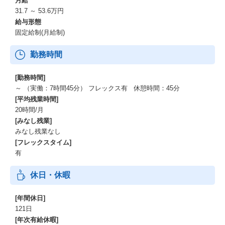
月給
31.7 ～ 53.6万円
給与形態
固定給制(月給制)
勤務時間
[勤務時間]
～ （実働：7時間45分） フレックス有 休憩時間：45分
[平均残業時間]
20時間/月
[みなし残業]
みなし残業なし
[フレックスタイム]
有
休日・休暇
[年間休日]
121日
[年次有給休暇]