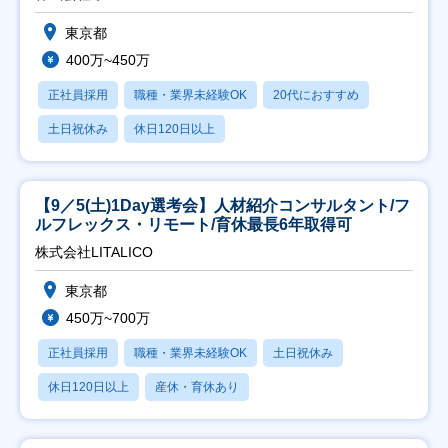
東京都
400万~450万
正社員採用
職種・業界未経験OK
20代におすすめ
土日祝休み
休日120日以上
【9／5(土)1Day選考会】人材紹介コンサルタント/フ
ルフレックス・リモート/育休最長6年取得可
株式会社LITALICO
東京都
450万~700万
正社員採用
職種・業界未経験OK
土日祝休み
休日120日以上
産休・育休あり