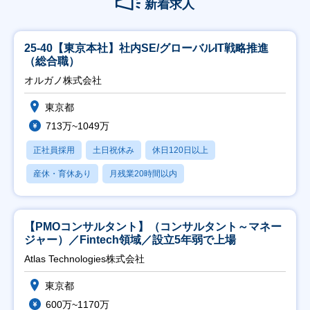
新着求人
25-40【東京本社】社内SE/グローバルIT戦略推進
（総合職）
オルガノ株式会社
東京都
713万~1049万
正社員採用
土日祝休み
休日120日以上
産休・育休あり
月残業20時間以内
【PMOコンサルタント】（コンサルタント～マネー
ジャー）／Fintech領域／設立5年弱で上場
Atlas Technologies株式会社
東京都
600万~1170万