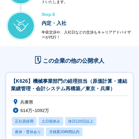
トいたします。
Step.6
内定・入社
年収交渉や、入社日などの交渉もキャリアアドバイザ
ーが代行！
この企業の他の公開求人
【K626】機械事業部門の経理担当（原価計算・連結
業績管理・会計システム再構築／東京・兵庫）
兵庫県
614万~1092万
正社員採用
土日祝休み
休日120日以上
産休・育休あり
月残業20時間以内