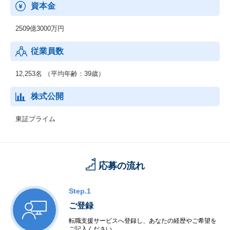
資本金
2509億3000万円
従業員数
12,253名 （平均年齢：39歳）
株式公開
東証プライム
応募の流れ
Step.1
ご登録
転職支援サービスへ登録し、あなたの経歴やご希望を
ご記入ください。