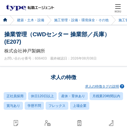
MENU
建築・土木・設備
施工管理・設備・環境保全・その他
施工
操業管理（CWDセンター 操業部／兵庫）
(E207)
株式会社神戸製鋼所
お問い合わせ番号：606403 最終確認日：2026年08月08日
求人の特徴
求人の特徴タグの説明
正社員採用
休日120日以上
産休・育休あり
月残業20時間以内
賞与あり
学歴不問
フレックス
上場企業