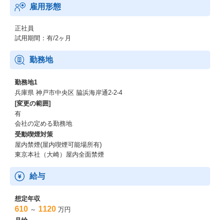
雇用形態
正社員
試用期間：有/2ヶ月
勤務地
勤務地1
兵庫県 神戸市中央区 脇浜海岸通2-2-4
[変更の範囲]
有
会社の定める勤務地
受動喫煙対策
屋内禁煙(屋内喫煙可能場所有)
東京本社（大崎）屋内全面禁煙
給与
想定年収
610
1120
～
万円