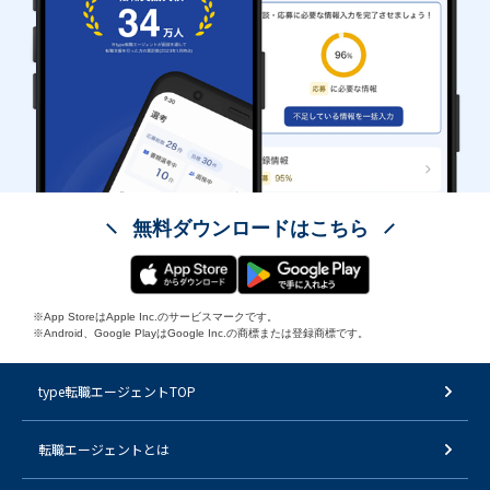
無料ダウンロードはこちら
※App StoreはApple Inc.のサービスマークです。
※Android、Google PlayはGoogle Inc.の商標または登録商標です。
type転職エージェントTOP
転職エージェントとは