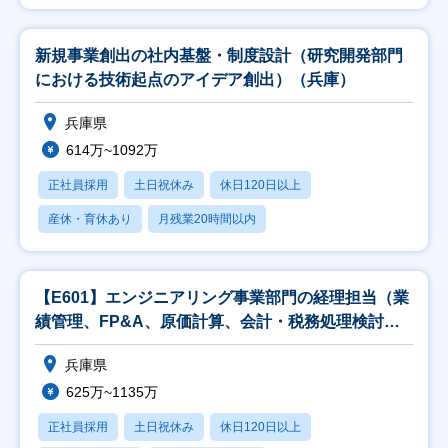
新規事業創出の社内基盤・制度設計（研究開発部門
における技術起点のアイデア創出）（兵庫）
兵庫県
614万~1092万
正社員採用
土日祝休み
休日120日以上
産休・育休あり
月残業20時間以内
【E601】エンジニアリング事業部門の経理担当（業
績管理、FP&A、原価計算、会計・税務処理検討、
監
兵庫県
625万~1135万
正社員採用
土日祝休み
休日120日以上