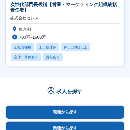
次世代部門長候補【営業・マーケティング組織統括
責任者】
株式会社セレス
東京都
700万~1500万
正社員採用
土日祝休み
休日120日以上
産休・育休あり
賞与あり
求人を探す
職種から探す
業種から探す