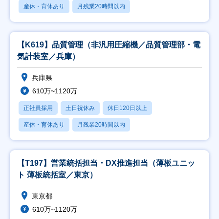
産休・育休あり
月残業20時間以内
【K619】品質管理（非汎用圧縮機／品質管理部・電
気計装室／兵庫）
兵庫県
610万~1120万
正社員採用
土日祝休み
休日120日以上
産休・育休あり
月残業20時間以内
【T197】営業統括担当・DX推進担当（薄板ユニッ
ト 薄板統括室／東京）
東京都
610万~1120万