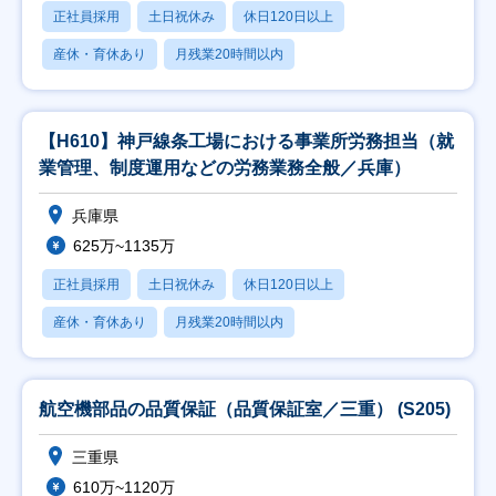
正社員採用
土日祝休み
休日120日以上
産休・育休あり
月残業20時間以内
【H610】神戸線条工場における事業所労務担当（就
業管理、制度運用などの労務業務全般／兵庫）
兵庫県
625万~1135万
正社員採用
土日祝休み
休日120日以上
産休・育休あり
月残業20時間以内
航空機部品の品質保証（品質保証室／三重） (S205)
三重県
610万~1120万