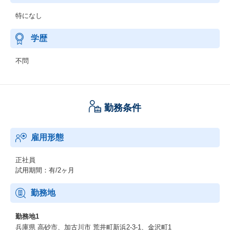
特になし
学歴
不問
勤務条件
雇用形態
正社員
試用期間：有/2ヶ月
勤務地
勤務地1
兵庫県 高砂市、加古川市 荒井町新浜2-3-1、金沢町1