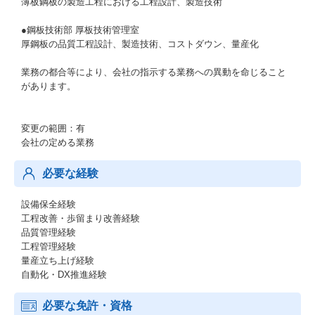
薄板鋼板の製造工程における工程設計、製造技術
●鋼板技術部 厚板技術管理室
厚鋼板の品質工程設計、製造技術、コストダウン、量産化
業務の都合等により、会社の指示する業務への異動を命じること
があります。
変更の範囲：有
会社の定める業務
必要な経験
設備保全経験
工程改善・歩留まり改善経験
品質管理経験
工程管理経験
量産立ち上げ経験
自動化・DX推進経験
必要な免許・資格