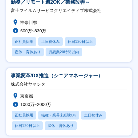
勤務／リモート週2OK／業務改善～
富士フイルムサービスクリエイティブ株式会社
神奈川県
600万~830万
正社員採用
土日祝休み
休日120日以上
産休・育休あり
月残業20時間以内
事業変革/DX推進（シニアマネージャー）
株式会社ヤマシタ
東京都
1000万~2000万
正社員採用
職種・業界未経験OK
土日祝休み
休日120日以上
産休・育休あり