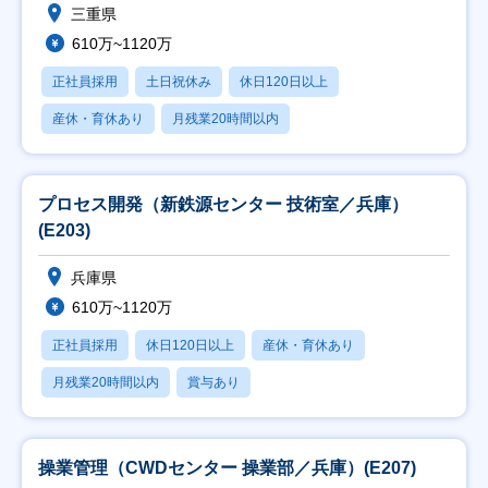
三重県
610万~1120万
正社員採用
土日祝休み
休日120日以上
産休・育休あり
月残業20時間以内
プロセス開発（新鉄源センター 技術室／兵庫）
(E203)
兵庫県
610万~1120万
正社員採用
休日120日以上
産休・育休あり
月残業20時間以内
賞与あり
操業管理（CWDセンター 操業部／兵庫）(E207)