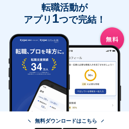
転職活動が
1
アプリ
つで完結！
無料ダウンロードはこちら