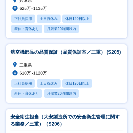
兵庫県
625万~1135万
正社員採用
土日祝休み
休日120日以上
産休・育休あり
月残業20時間以内
航空機部品の品質保証（品質保証室／三重） (S205)
三重県
610万~1120万
正社員採用
土日祝休み
休日120日以上
産休・育休あり
月残業20時間以内
安全衛生担当（大安製造所での安全衛生管理に関す
る業務／三重）（S206）