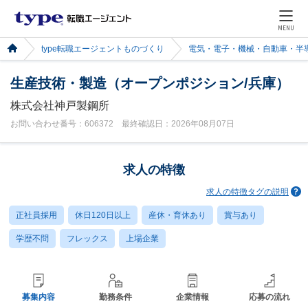
MENU
type転職エージェントものづくり
電気・電子・機械・自動車・半
生産技術・製造（オープンポジション/兵庫）
株式会社神戸製鋼所
お問い合わせ番号：606372 最終確認日：2026年08月07日
求人の特徴
求人の特徴タグの説明
正社員採用
休日120日以上
産休・育休あり
賞与あり
学歴不問
フレックス
上場企業
募集内容
勤務条件
企業情報
応募の流れ