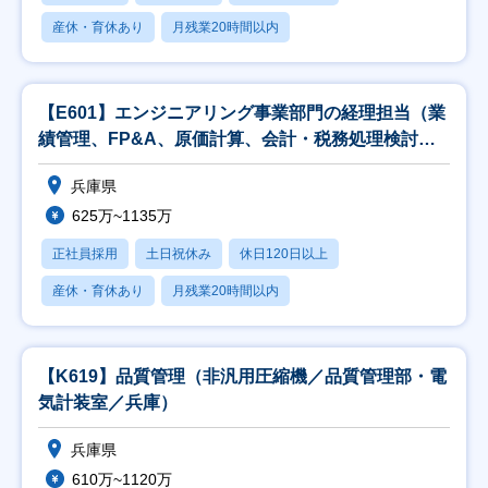
産休・育休あり
月残業20時間以内
【E601】エンジニアリング事業部門の経理担当（業
績管理、FP&A、原価計算、会計・税務処理検討、
監
兵庫県
625万~1135万
正社員採用
土日祝休み
休日120日以上
産休・育休あり
月残業20時間以内
【K619】品質管理（非汎用圧縮機／品質管理部・電
気計装室／兵庫）
兵庫県
610万~1120万