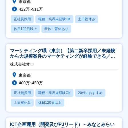
東京都
422万~511万
正社員採用
職種・業界未経験OK
土日祝休み
休日120日以上
産休・育休あり
マーケティング職（東京）【第二新卒採用／未経験
から大規模案件のマーケティングが経験できる／研
修充実】
株式会社オロ
東京都
400万~450万
正社員採用
職種・業界未経験OK
20代におすすめ
土日祝休み
休日120日以上
ICT企画運用（開発及びPJリード）～みなとみらい