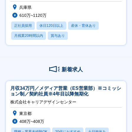
兵庫県
610万~1120万
正社員採用
休日120日以上
産休・育休あり
月残業20時間以内
賞与あり
新着求人
月収34万円／メディア営業（ES営業部）※コミッシ
ョン制／契約社員※4年目以降無期化
株式会社キャリアデザインセンター
東京都
408万~408万
職種・業界未経験OK
20代におすすめ
土日祝休み