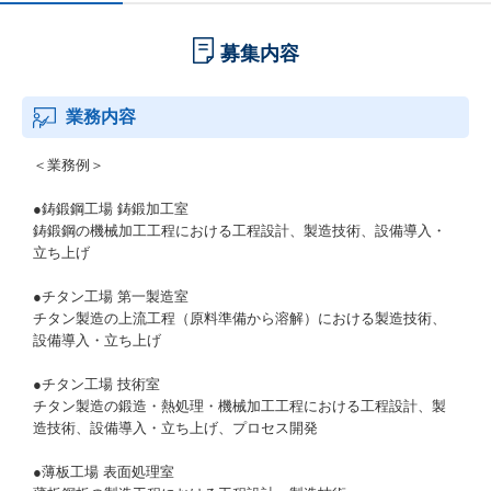
募集内容
業務内容
＜業務例＞
●鋳鍛鋼工場 鋳鍛加工室
鋳鍛鋼の機械加工工程における工程設計、製造技術、設備導入・
立ち上げ
●チタン工場 第一製造室
チタン製造の上流工程（原料準備から溶解）における製造技術、
設備導入・立ち上げ
●チタン工場 技術室
チタン製造の鍛造・熱処理・機械加工工程における工程設計、製
造技術、設備導入・立ち上げ、プロセス開発
●薄板工場 表面処理室