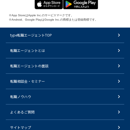
※App StoreはApple Inc.のサービスマークです。
※Android、Google PlayはGoogle Inc.の商標または登録商標です。
type転職エージェントTOP
転職エージェントとは
転職エージェントの面談
転職相談会・セミナー
転職ノウハウ
よくあるご質問
サイトマップ