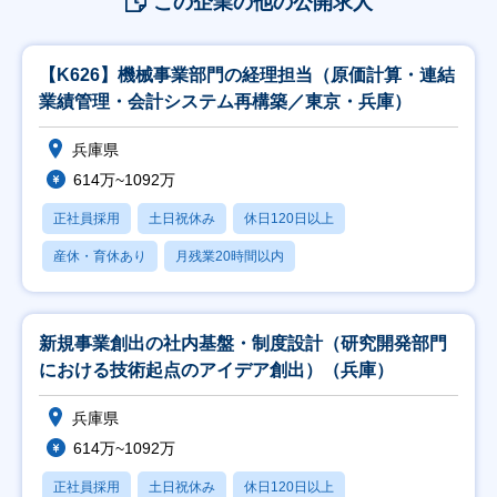
この企業の他の公開求人
【K626】機械事業部門の経理担当（原価計算・連結
業績管理・会計システム再構築／東京・兵庫）
兵庫県
614万~1092万
正社員採用
土日祝休み
休日120日以上
産休・育休あり
月残業20時間以内
新規事業創出の社内基盤・制度設計（研究開発部門
における技術起点のアイデア創出）（兵庫）
兵庫県
614万~1092万
正社員採用
土日祝休み
休日120日以上