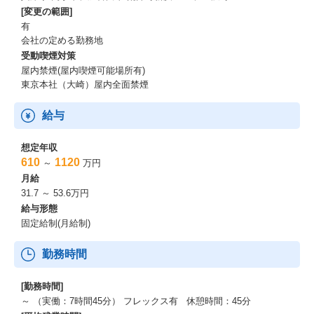
[変更の範囲]
有
会社の定める勤務地
受動喫煙対策
屋内禁煙(屋内喫煙可能場所有)
東京本社（大崎）屋内全面禁煙
給与
想定年収
610
1120
～
万円
月給
31.7 ～ 53.6万円
給与形態
固定給制(月給制)
勤務時間
[勤務時間]
～ （実働：7時間45分） フレックス有 休憩時間：45分