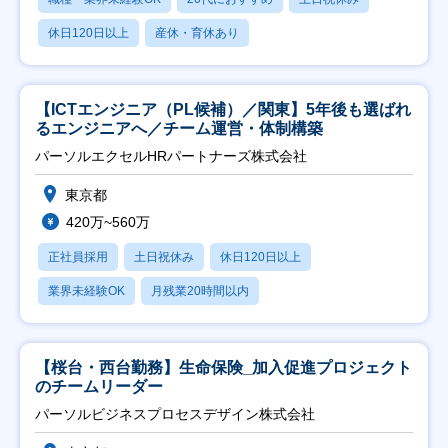
休日120日以上
産休・育休あり
【ICTエンジニア（PL候補）／関東】5年後も選ばれ
るエンジニアへ／チーム運営・体制構築
パーソルエクセルHRパートナーズ株式会社
東京都
420万~560万
正社員採用
土日祝休み
休日120日以上
業界未経験OK
月残業20時間以内
【桜台・西台勤務】生命保険_加入促進プロジェクト
のチームリーダー
パーソルビジネスプロセスデザイン株式会社