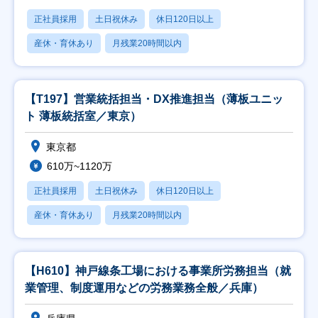
正社員採用
土日祝休み
休日120日以上
産休・育休あり
月残業20時間以内
【T197】営業統括担当・DX推進担当（薄板ユニッ
ト 薄板統括室／東京）
東京都
610万~1120万
正社員採用
土日祝休み
休日120日以上
産休・育休あり
月残業20時間以内
【H610】神戸線条工場における事業所労務担当（就
業管理、制度運用などの労務業務全般／兵庫）