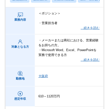
＜ポジション＞
業務内容
・営業担当者
…続きを読む
・メーカーまたは商社における、営業経験
をお持ちの方。
対象となる方
・Microsoft Word、Excel、PowerPointを
実務で使用できる方
…続きを読む
大阪府
勤務地
610～1120万円
想定年収