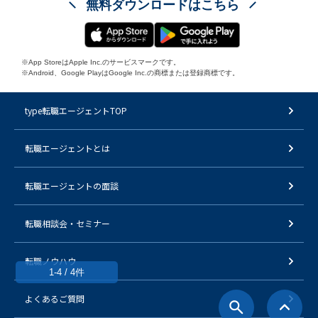
無料ダウンロードはこちら
※App StoreはApple Inc.のサービスマークです。
※Android、Google PlayはGoogle Inc.の商標または登録商標です。
type転職エージェントTOP
転職エージェントとは
転職エージェントの面談
転職相談会・セミナー
転職ノウハウ
1-4 / 4件
よくあるご質問