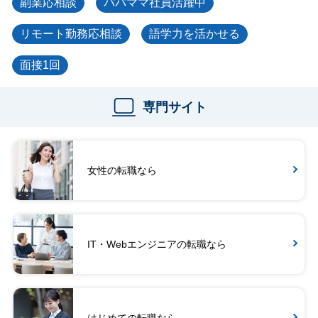
副業応相談
パパママ社員活躍中
リモート勤務応相談
語学力を活かせる
面接1回
専門サイト
女性の転職なら
IT・Webエンジニアの転職なら