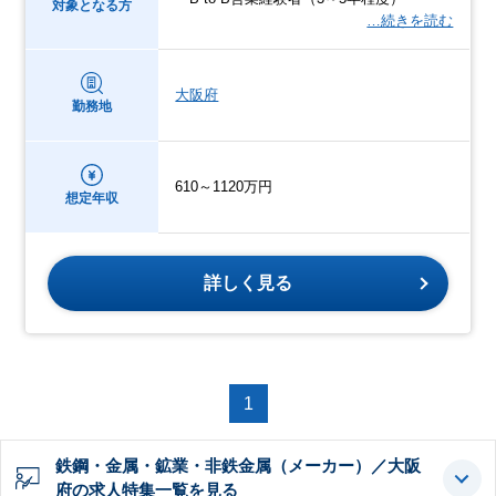
対象となる方
…続きを読む
大阪府
勤務地
610～1120万円
想定年収
詳しく見る
1
鉄鋼・金属・鉱業・非鉄金属（メーカー）／大阪
府の求人特集一覧を見る