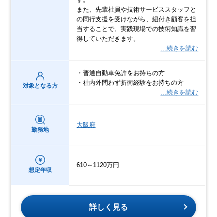
また、先輩社員や技術サービススタッフと
の同行支援を受けながら、紐付き顧客を担
当することで、実践現場での技術知識を習
得していただきます。
…続きを読む
・普通自動車免許をお持ちの方
・社内外問わず折衝経験をお持ちの方
対象となる方
…続きを読む
大阪府
勤務地
610～1120万円
想定年収
詳しく見る