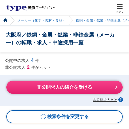
MENU
メーカー（化学・素材・食品）
鉄鋼・金属・鉱業・非鉄金属（メ
大阪府／鉄鋼・金属・鉱業・非鉄金属（メーカ
ー）の転職・求人・中途採用一覧
4
公開中の求人
件
2
非公開求人
件がヒット
非公開求人の紹介を受ける
非公開求人とは
検索条件を変更する