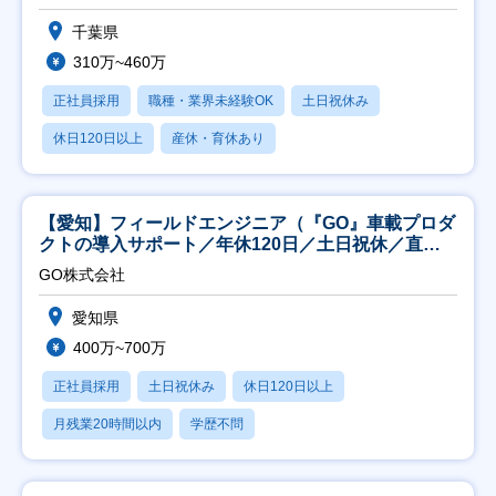
千葉県
310万~460万
正社員採用
職種・業界未経験OK
土日祝休み
休日120日以上
産休・育休あり
【愛知】フィールドエンジニア（『GO』車載プロダ
クトの導入サポート／年休120日／土日祝休／直行
直帰
GO株式会社
愛知県
400万~700万
正社員採用
土日祝休み
休日120日以上
月残業20時間以内
学歴不問