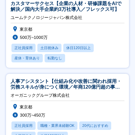
カスタマーサクセス【企業の人材・研修課題をAIで
解決／国内大手企業約3万社導入／フレックス可】
ユームテクノロジージャパン株式会社
東京都
500万~1000万
正社員採用
土日祝休み
休日120日以上
産休・育休あり
転勤なし
人事アシスタント【仕組み化や改善に関われ採用・
労務スキルが身につく環境／年商120億円超の事業
会社】
オーガニックグループ株式会社
東京都
300万~450万
正社員採用
職種・業界未経験OK
20代におすすめ