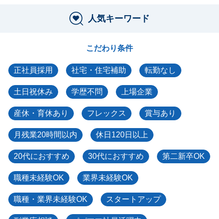
人気キーワード
こだわり条件
正社員採用
社宅・住宅補助
転勤なし
土日祝休み
学歴不問
上場企業
産休・育休あり
フレックス
賞与あり
月残業20時間以内
休日120日以上
20代におすすめ
30代におすすめ
第二新卒OK
職種未経験OK
業界未経験OK
職種・業界未経験OK
スタートアップ