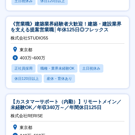
土日祝休み
休日120日以上
《営業職》建築業界経験者大歓迎！建築・建設業界
を支える提案営業職│年休125日◎フレックス
株式会社STUDIO55
東京都
403万~600万
正社員採用
職種・業界未経験OK
土日祝休み
休日120日以上
産休・育休あり
【カスタマーサポート（内勤）】リモートメイン／
未経験OK／年収340万～／年間休日125日
株式会社RERISE
東京都