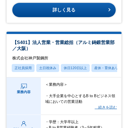
詳しく見る
【S401】法人営業・営業総括（アルミ鋳鍛営業部
／大阪）
株式会社神戸製鋼所
正社員採用
土日祝休み
休日120日以上
産休・育休あり
＜業務内容＞
業務内容
・大手企業を中心とするB to Bビジネス領
域においての営業活動
…続きを読む
・学歴：大学卒以上
・B to B営業経験者（3～5年程度）