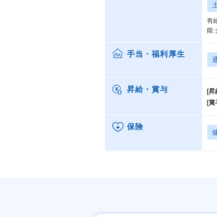
有
能
手当・福利厚生
昇給・賞与
[昇
[賞
保険