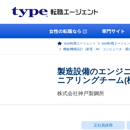
女性の転職なら
専門サイト
type転職エージェント
type転職エージェ
機械/機構設計（家電・AV・コンピュータ・通
製造設備のエンジ
ニアリングチーム(機
株式会社神戸製鋼所
正社員採用