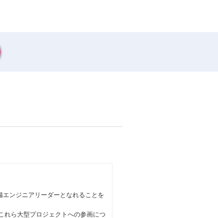
備エンジニアリーダーとなれることを
、これら大型プロジェクトへの参画につ