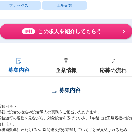
フレックス
上場企業
この求人を紹介してもらう
無料
募集内容
企業情報
応募の流れ
募集内容
業務内容＞
最初は設備の改造や設備導入の実務をご担当いただきます。
業務遂行の適性を見ながら、対象設備を広げていき、1年後には工場規模の設
待します。
今後複数年にわたりCNやDX関連投資が増加していくことが見込まれるため