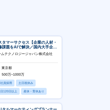
スタマーサクセス【企業の人材・
修課題をAIで解決／国内大手企業
3万社導入／フレックス可】
ームテクノロジージャパン株式会社
東京都
500万~1000万
正社員採用
土日祝休み
日120日以上
産休・育休あり
転勤なし
ジタルマーケティングプランナー