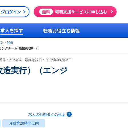
ージログイン
無料
転職支援サービスに申し込む
求人を探す
転職お役立ち情報
設計・解析
グチーム(機械)/兵庫）(
号：606404 最終確認日：2026年08月06日
改造実行）（エンジ
求人の特徴タグの説明
月残業20時間以内