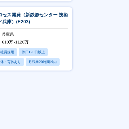
残業20時間以内
ロセス開発（新鉄源センター 技術
兵庫）(E203)
兵庫県
610万~1120万
正社員採用
休日120日以上
産休・育休あり
月残業20時間以内
賞与あり