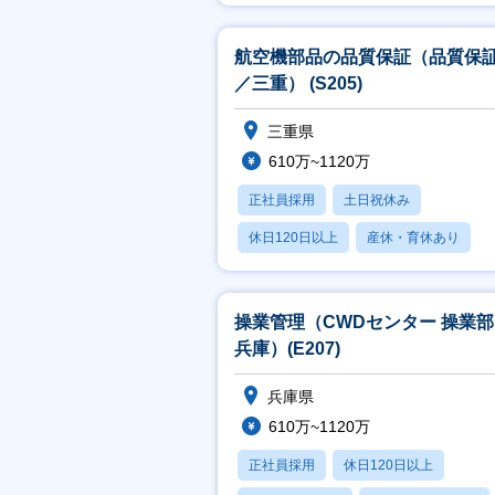
月残業20時間以内
航空機部品の品質保証（品質保
／三重） (S205)
三重県
610万~1120万
正社員採用
土日祝休み
休日120日以上
産休・育休あり
月残業20時間以内
操業管理（CWDセンター 操業
兵庫）(E207)
兵庫県
610万~1120万
正社員採用
休日120日以上