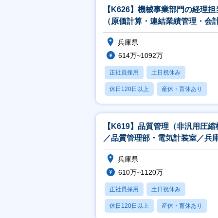
【K626】機械事業部門の経理担
（原価計算・連結業績管理・会
ステム再構築／東京・兵庫）
兵庫県
614万~1092万
正社員採用
土日祝休み
休日120日以上
産休・育休あり
月残業20時間以内
【K619】品質管理（非汎用圧縮
／品質管理部・電気計装室／兵
兵庫県
610万~1120万
正社員採用
土日祝休み
休日120日以上
産休・育休あり