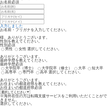
お名前
必須
入力しました
お名前・フリガナを入力してください。
様、ありがとうございます。
性別を教えてください。
性別
必須
男性
女性
選択してください。
ありがとうございます。
最終学歴を教えてください。
最終学歴
必須
大学院卒（博士）
大学院卒（修士）
大卒
短大卒
高専卒
専門卒
高卒
選択してください。
ありがとうございます。
お住まいの都道府県を教えてください。
お住まいの都道府県
必須
※海外在住の方は転職支援サービスをご利用いただくことがで
きません。
選択してください。