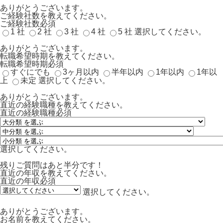
ありがとうございます。
ご経験社数を教えてください。
ご経験社数
必須
1 社
2 社
3 社
4 社
5 社
選択してください。
ありがとうございます。
転職希望時期を教えてください。
転職希望時期
必須
すぐにでも
3ヶ月以内
半年以内
1年以内
1年以
上
未定
選択してください。
ありがとうございます。
直近の経験職種を教えてください。
直近の経験職種
必須
選択してください。
残りご質問はあと半分です！
直近の年収を教えてください。
直近の年収
必須
選択してください。
ありがとうございます。
お名前を教えてください。