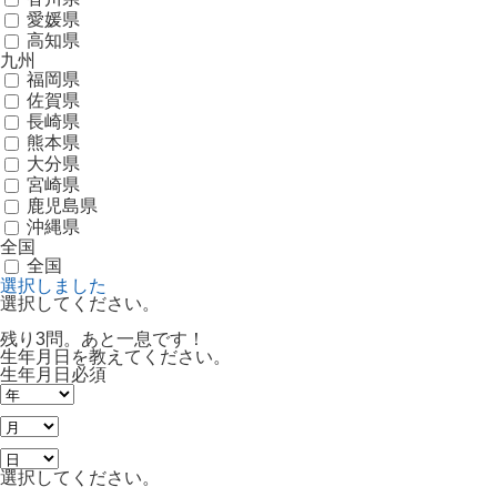
愛媛県
高知県
九州
福岡県
佐賀県
長崎県
熊本県
大分県
宮崎県
鹿児島県
沖縄県
全国
全国
選択しました
選択してください。
残り3問。あと一息です！
生年月日を教えてください。
生年月日
必須
選択してください。