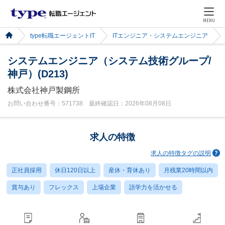
MENU
type転職エージェントIT
ITエンジニア・システムエンジニア
システムエンジニア（システム技術グループ/
神戸）(D213)
株式会社神戸製鋼所
お問い合わせ番号：571738 最終確認日：2026年08月08日
求人の特徴
求人の特徴タグの説明
正社員採用
休日120日以上
産休・育休あり
月残業20時間以内
賞与あり
フレックス
上場企業
語学力を活かせる