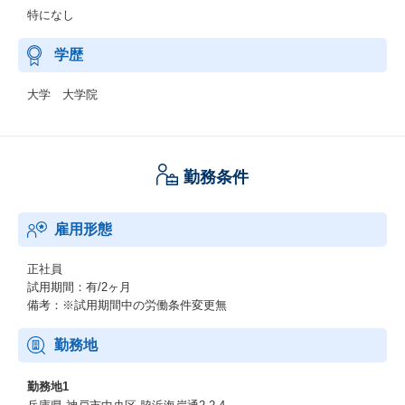
特になし
学歴
大学 大学院
勤務条件
雇用形態
正社員
試用期間：有/2ヶ月
備考：※試用期間中の労働条件変更無
勤務地
勤務地1