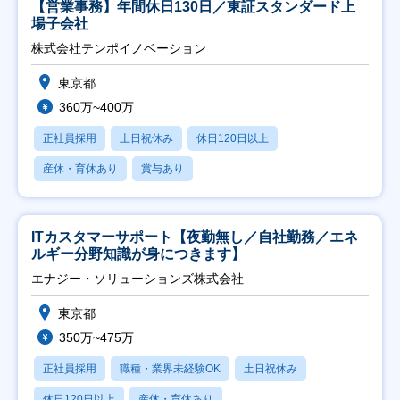
【営業事務】年間休日130日／東証スタンダード上
場子会社
株式会社テンポイノベーション
東京都
360万~400万
正社員採用
土日祝休み
休日120日以上
産休・育休あり
賞与あり
ITカスタマーサポート【夜勤無し／自社勤務／エネ
ルギー分野知識が身につきます】
エナジー・ソリューションズ株式会社
東京都
350万~475万
正社員採用
職種・業界未経験OK
土日祝休み
休日120日以上
産休・育休あり