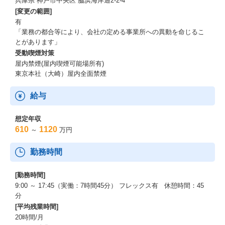
兵庫県 神戸市中央区 脇浜海岸通2-2-4
[変更の範囲]
有
「業務の都合等により、会社の定める事業所への異動を命じるこ
とがあります」
受動喫煙対策
屋内禁煙(屋内喫煙可能場所有)
東京本社（大崎）屋内全面禁煙
給与
想定年収
610
1120
～
万円
勤務時間
[勤務時間]
9:00 ～ 17:45（実働：7時間45分） フレックス有 休憩時間：45
分
[平均残業時間]
20時間/月