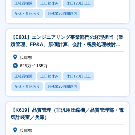
正社員採用
土日祝休み
休日120日以上
産休・育休あり
月残業20時間以内
【E601】エンジニアリング事業部門の経理担当（業
績管理、FP&A、原価計算、会計・税務処理検討、
監
兵庫県
625万~1135万
正社員採用
土日祝休み
休日120日以上
産休・育休あり
月残業20時間以内
【K619】品質管理（非汎用圧縮機／品質管理部・電
気計装室／兵庫）
兵庫県