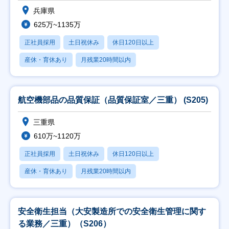
兵庫県
625万~1135万
正社員採用
土日祝休み
休日120日以上
産休・育休あり
月残業20時間以内
航空機部品の品質保証（品質保証室／三重） (S205)
三重県
610万~1120万
正社員採用
土日祝休み
休日120日以上
産休・育休あり
月残業20時間以内
安全衛生担当（大安製造所での安全衛生管理に関す
る業務／三重）（S206）