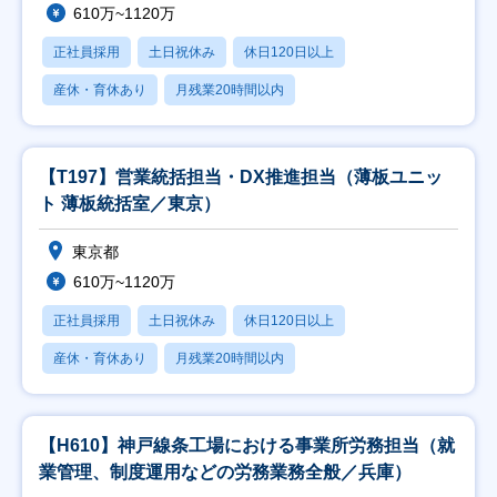
610万~1120万
正社員採用
土日祝休み
休日120日以上
産休・育休あり
月残業20時間以内
【T197】営業統括担当・DX推進担当（薄板ユニッ
ト 薄板統括室／東京）
東京都
610万~1120万
正社員採用
土日祝休み
休日120日以上
産休・育休あり
月残業20時間以内
【H610】神戸線条工場における事業所労務担当（就
業管理、制度運用などの労務業務全般／兵庫）