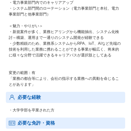
・電力事業部門内でのキャリアアップ
・システム部門間のローテーション（電力事業部門と本社、電力
事業部門と他事業部門）
＜魅力・やりがい＞
・新規案件が多く、業務ヒアリングから機能抽出、システム化検
討～構築、運用まで一通りのシステム開発が経験できる
・少数精鋭のため、業務系システムからRPA、IoT、AIなど先端の
技術を利用した業務に携わることができる事業が幅広く、将来的
に様々な分野で活躍できるキャリアパスが選択肢としてある
変更の範囲：有
「業務の都合等により、会社の指示する業務への異動を命じるこ
とがあります」
必要な経験
・大学学部を卒業された方
必要な免許・資格