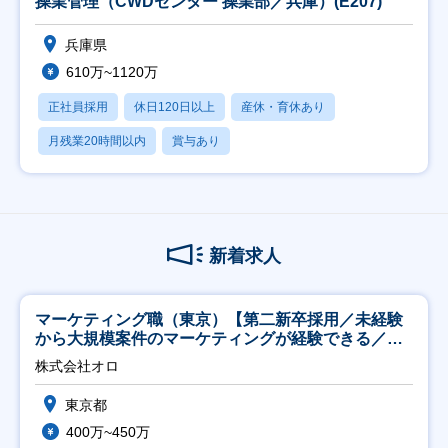
操業管理（CWDセンター 操業部／兵庫）(E207)
兵庫県
610万~1120万
正社員採用
休日120日以上
産休・育休あり
月残業20時間以内
賞与あり
新着求人
マーケティング職（東京）【第二新卒採用／未経験
から大規模案件のマーケティングが経験できる／研
修充実】
株式会社オロ
東京都
400万~450万