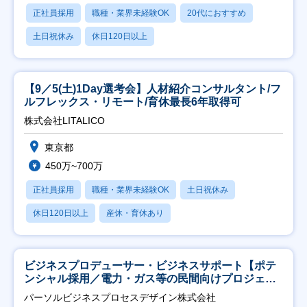
正社員採用
職種・業界未経験OK
20代におすすめ
土日祝休み
休日120日以上
【9／5(土)1Day選考会】人材紹介コンサルタント/フ
ルフレックス・リモート/育休最長6年取得可
株式会社LITALICO
東京都
450万~700万
正社員採用
職種・業界未経験OK
土日祝休み
休日120日以上
産休・育休あり
ビジネスプロデューサー・ビジネスサポート【ポテ
ンシャル採用／電力・ガス等の民間向けプロジェク
ト推進】
パーソルビジネスプロセスデザイン株式会社