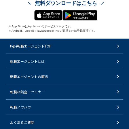
無料ダウンロードはこちら
※App StoreはApple Inc.のサービスマークです。
※Android、Google PlayはGoogle Inc.の商標または登録商標です。
type転職エージェントTOP
転職エージェントとは
転職エージェントの面談
転職相談会・セミナー
転職ノウハウ
よくあるご質問