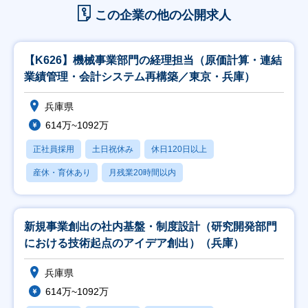
この企業の他の公開求人
【K626】機械事業部門の経理担当（原価計算・連結
業績管理・会計システム再構築／東京・兵庫）
兵庫県
614万~1092万
正社員採用
土日祝休み
休日120日以上
産休・育休あり
月残業20時間以内
新規事業創出の社内基盤・制度設計（研究開発部門
における技術起点のアイデア創出）（兵庫）
兵庫県
614万~1092万