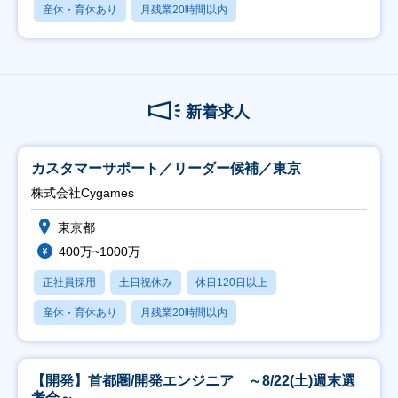
産休・育休あり
月残業20時間以内
新着求人
カスタマーサポート／リーダー候補／東京
株式会社Cygames
東京都
400万~1000万
正社員採用
土日祝休み
休日120日以上
産休・育休あり
月残業20時間以内
【開発】首都圏/開発エンジニア ～8/22(土)週末選
考会～