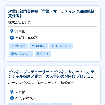
次世代部門長候補【営業・マーケティング組織統括
責任者】
株式会社セレス
東京都
700万~1500万
正社員採用
土日祝休み
休日120日以上
産休・育休あり
賞与あり
ビジネスプロデューサー・ビジネスサポート【ポテ
ンシャル採用／電力・ガス等の民間向けプロジェク
ト推進】
パーソルビジネスプロセスデザイン株式会社
東京都
457万~650万