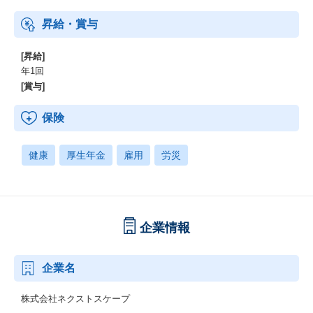
昇給・賞与
[昇給]
年1回
[賞与]
保険
健康
厚生年金
雇用
労災
企業情報
企業名
株式会社ネクストスケープ