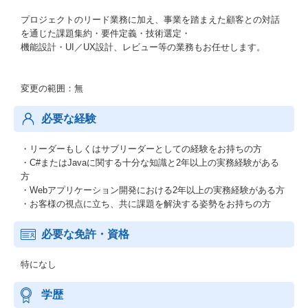
プロジェクトのリード業務に加え、事業を踏まえた顧客との対話
を通じた課題集約・要件定義・技術選定・
機能設計・UI／UX設計、レビュー等の業務もお任せします。
変更の範囲：無
必要な経験
・リーダーもしくはサブリーダーとしての経験をお持ちの方
・C#またはJavaに関する十分な知識と2年以上の実務経験がある
方
・Webアプリケーション開発における2年以上の実務経験がある方
・お客様の視点に立ち、共に課題を解決する姿勢をお持ちの方
必要な免許・資格
特になし
学歴