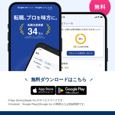
無料ダウンロードはこちら
※App StoreはApple Inc.のサービスマークです。
※Android、Google PlayはGoogle Inc.の商標または登録商標です。