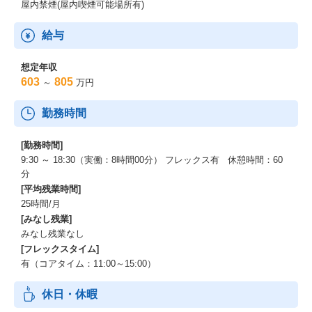
屋内禁煙(屋内喫煙可能場所有)
給与
想定年収
603
805
～
万円
勤務時間
[勤務時間]
9:30 ～ 18:30（実働：8時間00分） フレックス有 休憩時間：60
分
[平均残業時間]
25時間/月
[みなし残業]
みなし残業なし
[フレックスタイム]
有（コアタイム：11:00～15:00）
休日・休暇