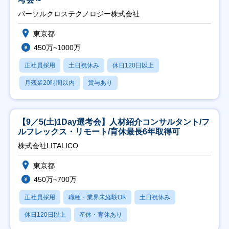
パーソルクロステクノロジー株式会社
東京都
450万~1000万
正社員採用
土日祝休み
休日120日以上
月残業20時間以内
賞与あり
【9／5(土)1Day選考会】人材紹介コンサルタント/フ
ルフレックス・リモート/育休最長6年取得可
株式会社LITALICO
東京都
450万~700万
正社員採用
職種・業界未経験OK
土日祝休み
休日120日以上
産休・育休あり