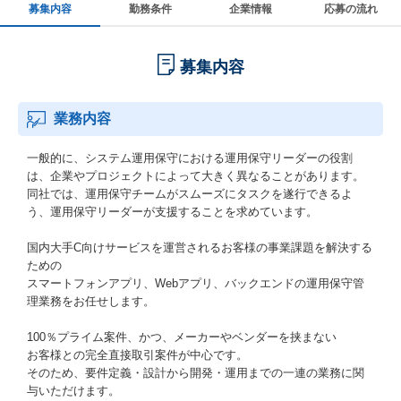
募集内容
勤務条件
企業情報
応募の流れ
募集内容
業務内容
一般的に、システム運用保守における運用保守リーダーの役割
は、企業やプロジェクトによって大きく異なることがあります。
同社では、運用保守チームがスムーズにタスクを遂行できるよ
う、運用保守リーダーが支援することを求めています。
国内大手C向けサービスを運営されるお客様の事業課題を解決する
ための
スマートフォンアプリ、Webアプリ、バックエンドの運用保守管
理業務をお任せします。
100％プライム案件、かつ、メーカーやベンダーを挟まない
お客様との完全直接取引案件が中心です。
そのため、要件定義・設計から開発・運用までの一連の業務に関
与いただけます。