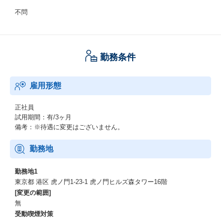
不問
勤務条件
雇用形態
正社員
試用期間：有/3ヶ月
備考：※待遇に変更はございません。
勤務地
勤務地1
東京都 港区 虎ノ門1-23-1 虎ノ門ヒルズ森タワー16階
[変更の範囲]
無
受動喫煙対策