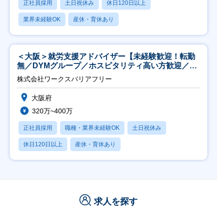
正社員採用
土日祝休み
休日120日以上
業界未経験OK
産休・育休あり
＜大阪＞就労支援アドバイザー【未経験歓迎！転勤
無／DYMグループ／ホスピタリティ高い方歓迎／土
日祝】
株式会社ワークスバリアフリー
大阪府
320万~400万
正社員採用
職種・業界未経験OK
土日祝休み
休日120日以上
産休・育休あり
求人を探す