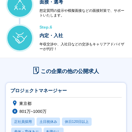
面接・選考
想定質問の提示や模擬面接などの面接対策で、サポー
トいたします。
Step.6
内定・入社
年収交渉や、入社日などの交渉もキャリアアドバイザ
ーが代行！
この企業の他の公開求人
プロジェクトマネージャー
東京都
801万~1000万
正社員採用
土日祝休み
休日120日以上
産休・育休あり
転勤なし