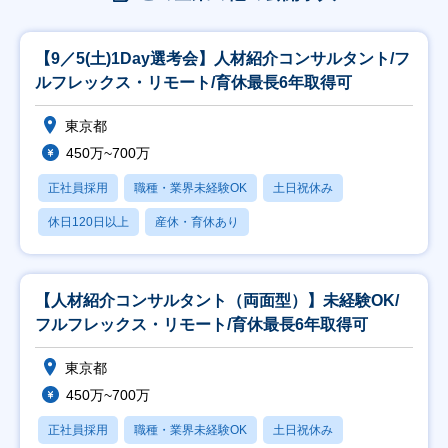
【9／5(土)1Day選考会】人材紹介コンサルタント/フ
ルフレックス・リモート/育休最長6年取得可
東京都
450万~700万
正社員採用
職種・業界未経験OK
土日祝休み
休日120日以上
産休・育休あり
【人材紹介コンサルタント（両面型）】未経験OK/
フルフレックス・リモート/育休最長6年取得可
東京都
450万~700万
正社員採用
職種・業界未経験OK
土日祝休み