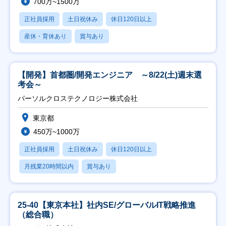
700万~1500万
正社員採用
土日祝休み
休日120日以上
産休・育休あり
賞与あり
【開発】首都圏/開発エンジニア ～8/22(土)週末選
考会～
パーソルクロステクノロジー株式会社
東京都
450万~1000万
正社員採用
土日祝休み
休日120日以上
月残業20時間以内
賞与あり
25-40【東京本社】社内SE/グローバルIT戦略推進
（総合職）