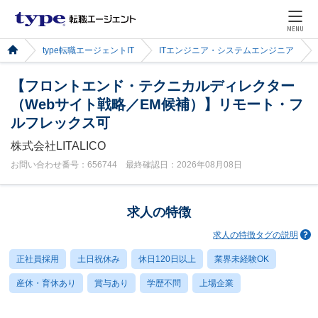
MENU
type転職エージェントIT
ITエンジニア・システムエンジニア
【フロントエンド・テクニカルディレクター
（Webサイト戦略／EM候補）】リモート・フ
ルフレックス可
株式会社LITALICO
お問い合わせ番号：656744 最終確認日：2026年08月08日
求人の特徴
求人の特徴タグの説明
正社員採用
土日祝休み
休日120日以上
業界未経験OK
産休・育休あり
賞与あり
学歴不問
上場企業