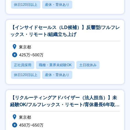
休日120日以上
産休・育休あり
【インサイドセールス（LD候補）】反響型/フルフレ
ックス・リモート/組織立ち上げ
東京都
425万~500万
正社員採用
職種・業界未経験OK
土日祝休み
休日120日以上
産休・育休あり
【リクルーティングアドバイザー（法人担当）】未
経験OK/フルフレックス・リモート/育休最長6年取得
可
東京都
450万~650万