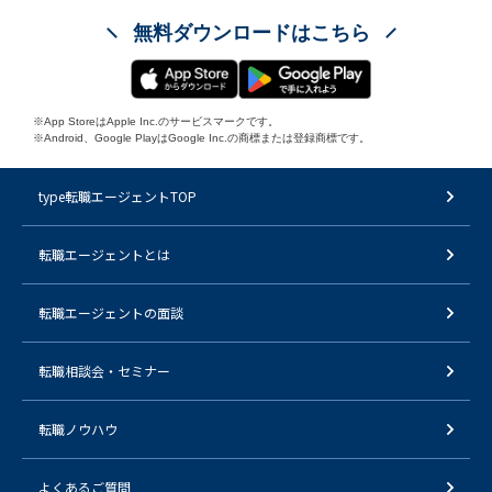
無料ダウンロードはこちら
※App StoreはApple Inc.のサービスマークです。
※Android、Google PlayはGoogle Inc.の商標または登録商標です。
type転職エージェントTOP
転職エージェントとは
転職エージェントの面談
転職相談会・セミナー
転職ノウハウ
よくあるご質問