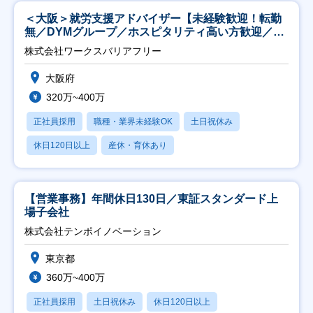
＜大阪＞就労支援アドバイザー【未経験歓迎！転勤
無／DYMグループ／ホスピタリティ高い方歓迎／土
日祝】
株式会社ワークスバリアフリー
大阪府
320万~400万
正社員採用
職種・業界未経験OK
土日祝休み
休日120日以上
産休・育休あり
【営業事務】年間休日130日／東証スタンダード上
場子会社
株式会社テンポイノベーション
東京都
360万~400万
正社員採用
土日祝休み
休日120日以上