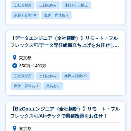
正社員採用
土日祝休み
休日120日以上
業界未経験OK
産休・育休あり
【データエンジニア（全社横断）】リモ－ト・フル
フレックス可/データ専任組織立ち上げをお任せしま
す！
東京都
850万~1400万
正社員採用
土日祝休み
業界未経験OK
産休・育休あり
賞与あり
【BizOpsエンジニア（全社横断）】リモ－ト・フル
フレックス可/AI×テックで業務改善をお任せ！
東京都