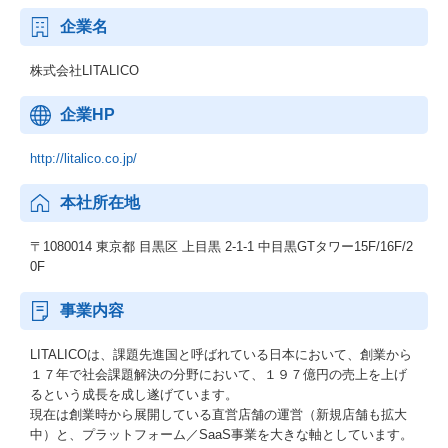
企業名
株式会社LITALICO
企業HP
http://litalico.co.jp/
本社所在地
〒1080014 東京都 目黒区 上目黒 2-1-1 中目黒GTタワー15F/16F/2
0F
事業内容
LITALICOは、課題先進国と呼ばれている日本において、創業から
１７年で社会課題解決の分野において、１９７億円の売上を上げ
るという成長を成し遂げています。
現在は創業時から展開している直営店舗の運営（新規店舗も拡大
中）と、プラットフォーム／SaaS事業を大きな軸としています。