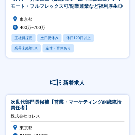
モート・フルフレックス可/副業兼業など福利厚生◎
東京都
400万~700万
正社員採用
土日祝休み
休日120日以上
業界未経験OK
産休・育休あり
新着求人
次世代部門長候補【営業・マーケティング組織統括
責任者】
株式会社セレス
東京都