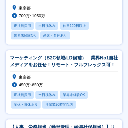
東京都
700万~1050万
正社員採用
土日祝休み
休日120日以上
業界未経験OK
産休・育休あり
マーケティング（B2C領域/LD候補） 業界No1自社
メディアをお任せ！リモート・フルフレックス可！
東京都
450万~850万
正社員採用
土日祝休み
業界未経験OK
産休・育休あり
月残業20時間以内
【人事 労務担当（勤怠管理・給与社保担当）】リ