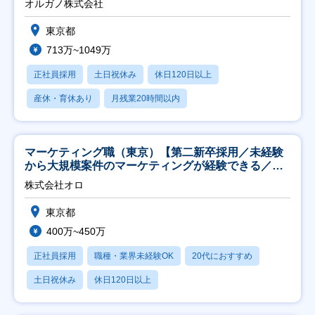
オルガノ株式会社
東京都
713万~1049万
正社員採用
土日祝休み
休日120日以上
産休・育休あり
月残業20時間以内
マーケティング職（東京）【第二新卒採用／未経験
から大規模案件のマーケティングが経験できる／研
修充実】
株式会社オロ
東京都
400万~450万
正社員採用
職種・業界未経験OK
20代におすすめ
土日祝休み
休日120日以上