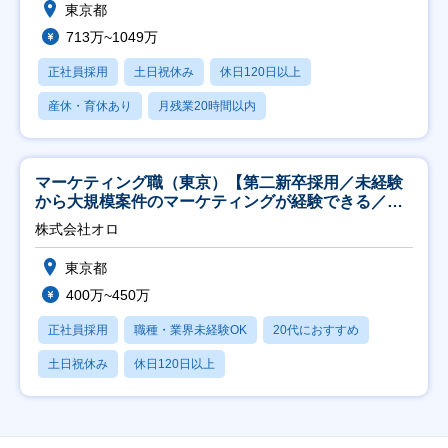
東京都
713万~1049万
正社員採用
土日祝休み
休日120日以上
産休・育休あり
月残業20時間以内
マーケティング職（東京）【第二新卒採用／未経験
から大規模案件のマーケティングが経験できる／研
修充実】
株式会社オロ
東京都
400万~450万
正社員採用
職種・業界未経験OK
20代におすすめ
土日祝休み
休日120日以上