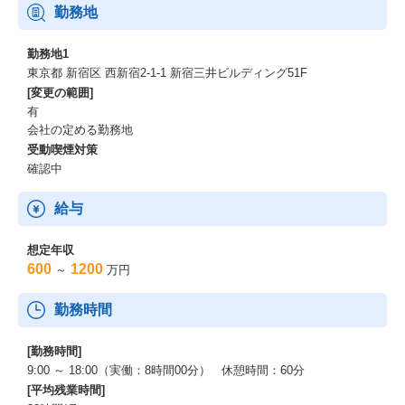
勤務地
勤務地1
東京都 新宿区 西新宿2-1-1 新宿三井ビルディング51F
[変更の範囲]
有
会社の定める勤務地
受動喫煙対策
確認中
給与
想定年収
600
1200
～
万円
勤務時間
[勤務時間]
9:00 ～ 18:00（実働：8時間00分） 休憩時間：60分
[平均残業時間]