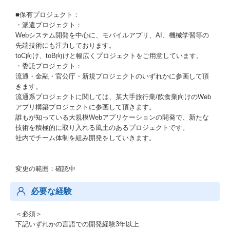
■保有プロジェクト：
・派遣プロジェクト：
Webシステム開発を中心に、モバイルアプリ、AI、機械学習等の
先端技術にも注力しております。
toC向け、toB向けと幅広くプロジェクトをご用意しています。
・委託プロジェクト：
流通・金融・官公庁・新規プロジェクトのいずれかに参画して頂
きます。
流通系プロジェクトに関しては、某大手旅行業/飲食業向けのWeb
アプリ構築プロジェクトに参画して頂きます。
誰もが知っている大規模Webアプリケーションの開発で、新たな
技術を積極的に取り入れる風土のあるプロジェクトです。
社内でチーム体制を組み開発をしていきます。
変更の範囲：確認中
必要な経験
＜必須＞
下記いずれかの言語での開発経験3年以上