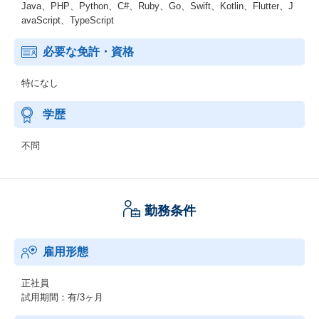
Java、PHP、Python、C#、Ruby、Go、Swift、Kotlin、Flutter、J
avaScript、TypeScript
必要な免許・資格
特になし
学歴
不問
勤務条件
雇用形態
正社員
試用期間：有/3ヶ月