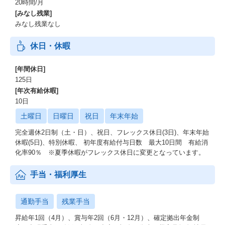
20時間/月
[みなし残業]
みなし残業なし
休日・休暇
[年間休日]
125日
[年次有給休暇]
10日
土曜日
日曜日
祝日
年末年始
完全週休2日制（土・日）、祝日、フレックス休日(3日)、年末年始
休暇(5日)、特別休暇、 初年度有給付与日数 最大10日間 有給消
化率90％ ※夏季休暇がフレックス休日に変更となっています。
手当・福利厚生
通勤手当
残業手当
昇給年1回（4月）、賞与年2回（6月・12月）、確定拠出年金制