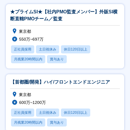
★プライムSI★【社内PMO監査メンバー】外販SI横
断直轄PMOチーム／監査
東京都
550万~697万
正社員採用
土日祝休み
休日120日以上
月残業20時間以内
賞与あり
【首都圏/開発】ハイ/フロントエンドエンジニア
東京都
600万~1200万
正社員採用
土日祝休み
休日120日以上
月残業20時間以内
賞与あり