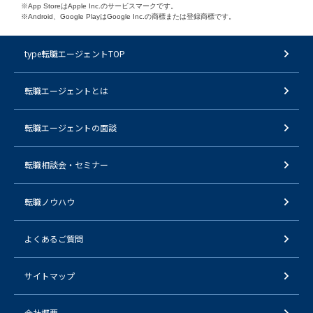
※App StoreはApple Inc.のサービスマークです。
※Android、Google PlayはGoogle Inc.の商標または登録商標です。
type転職エージェントTOP
転職エージェントとは
転職エージェントの面談
転職相談会・セミナー
転職ノウハウ
よくあるご質問
サイトマップ
会社概要