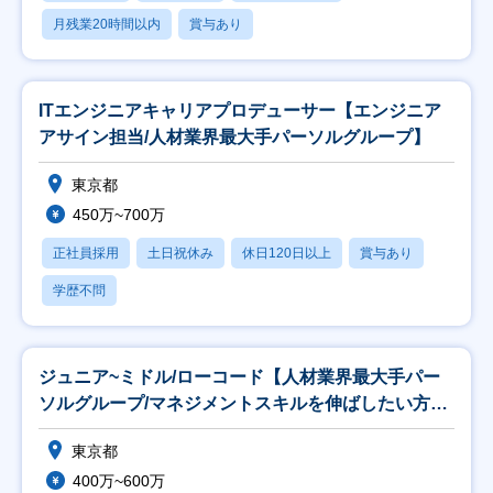
月残業20時間以内
賞与あり
ITエンジニアキャリアプロデューサー【エンジニア
アサイン担当/人材業界最大手パーソルグループ】
東京都
450万~700万
正社員採用
土日祝休み
休日120日以上
賞与あり
学歴不問
ジュニア~ミドル/ローコード【人材業界最大手パー
ソルグループ/マネジメントスキルを伸ばしたい方歓
迎】
東京都
400万~600万