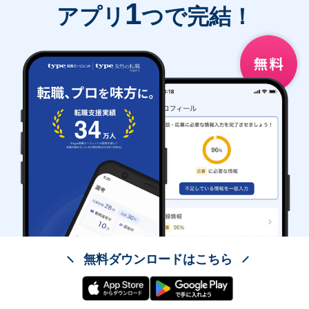
1
アプリ
つで完結！
無料ダウンロードはこちら