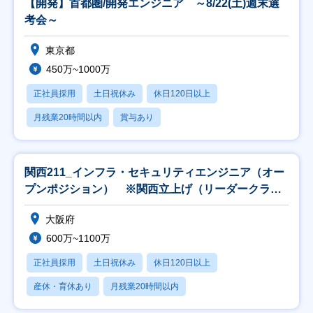
【開発】首都圏/開発エンジニア ～8/22(土)週末選
考会～
東京都
450万~1000万
正社員採用
土日祝休み
休日120日以上
月残業20時間以内
賞与あり
関西211_インフラ・セキュリティエンジニア（オー
プンポジション） ※関西立上げ（リーダークラス
以上
大阪府
600万~1100万
正社員採用
土日祝休み
休日120日以上
産休・育休あり
月残業20時間以内