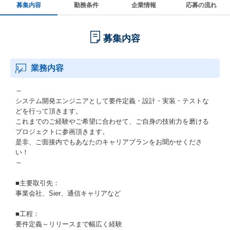
募集内容
勤務条件
企業情報
応募の流れ
募集内容
業務内容
～
システム開発エンジニアとして要件定義・設計・実装・テストな
どを行って頂きます。
これまでのご経験やご希望に合わせて、ご自身の技術力を磨ける
プロジェクトに参画頂きます。
是非、ご面接内でもあなたのキャリアプランをお聞かせくださ
い！
～
■主要取引先：
事業会社、Sier、通信キャリアなど
■工程：
要件定義～リリースまで幅広く経験