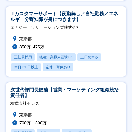
ITカスタマーサポート【夜勤無し／自社勤務／エネ
ルギー分野知識が身につきます】
エナジー・ソリューションズ株式会社
東京都
350万~475万
正社員採用
職種・業界未経験OK
土日祝休み
休日120日以上
産休・育休あり
次世代部門長候補【営業・マーケティング組織統括
責任者】
株式会社セレス
東京都
700万~1500万