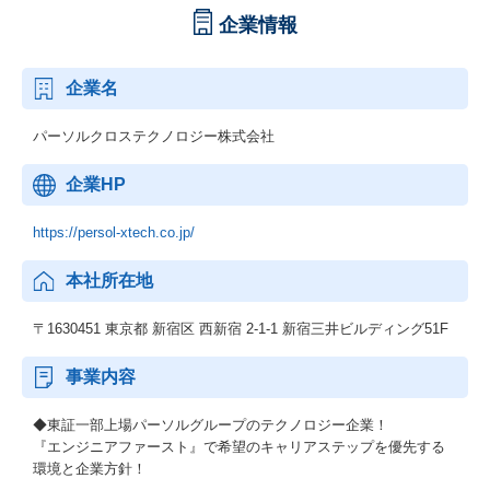
企業情報
企業名
パーソルクロステクノロジー株式会社
企業HP
https://persol-xtech.co.jp/
本社所在地
〒1630451 東京都 新宿区 西新宿 2-1-1 新宿三井ビルディング51F
事業内容
◆東証一部上場パーソルグループのテクノロジー企業！
『エンジニアファースト』で希望のキャリアステップを優先する
環境と企業方針！