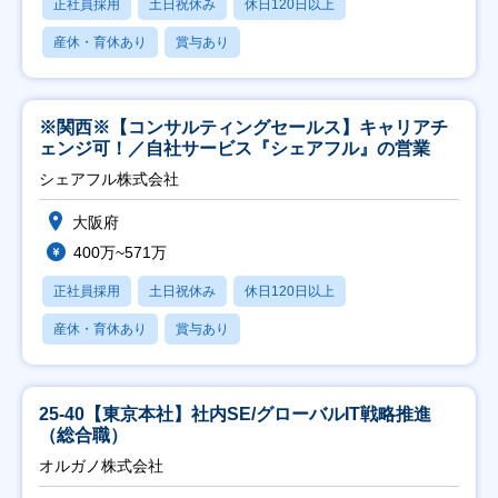
正社員採用
土日祝休み
休日120日以上
産休・育休あり
賞与あり
※関西※【コンサルティングセールス】キャリアチ
ェンジ可！／自社サービス『シェアフル』の営業
シェアフル株式会社
大阪府
400万~571万
正社員採用
土日祝休み
休日120日以上
産休・育休あり
賞与あり
25-40【東京本社】社内SE/グローバルIT戦略推進
（総合職）
オルガノ株式会社