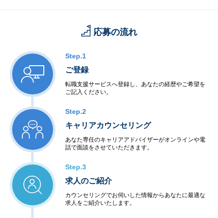
【働きやすさ】
：残業平均15.8時間、有給取得率90.0%、育休・産休取得率10
応募の流れ
0％、復職率89％※男性も育児休暇取得実績があります。
Step.1
ご登録
転職支援サービスへ登録し、あなたの経歴やご希望を
ご記入ください。
Step.2
キャリアカウンセリング
あなた専任のキャリアアドバイザーがオンラインや電
話で面談をさせていただきます。
Step.3
求人のご紹介
カウンセリングでお伺いした情報からあなたに最適な
求人をご紹介いたします。