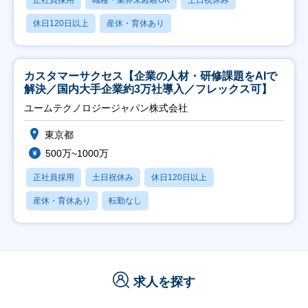
正社員採用
職種・業界未経験OK
土日祝休み
休日120日以上
産休・育休あり
カスタマーサクセス【企業の人材・研修課題をAIで
解決／国内大手企業約3万社導入／フレックス可】
ユームテクノロジージャパン株式会社
東京都
500万~1000万
正社員採用
土日祝休み
休日120日以上
産休・育休あり
転勤なし
求人を探す