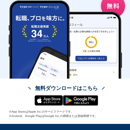
無料ダウンロードはこちら
※App StoreはApple Inc.のサービスマークです。
※Android、Google PlayはGoogle Inc.の商標または登録商標です。