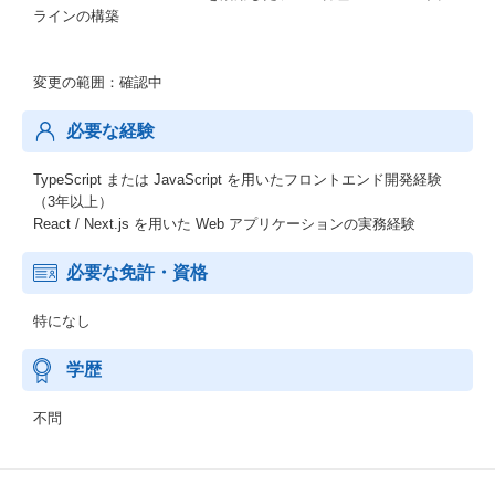
ラインの構築
変更の範囲：確認中
必要な経験
TypeScript または JavaScript を用いたフロントエンド開発経験
（3年以上）
React / Next.js を用いた Web アプリケーションの実務経験
必要な免許・資格
特になし
学歴
不問