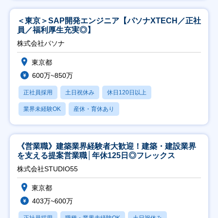
＜東京＞SAP開発エンジニア【パソナXTECH／正社
員／福利厚生充実◎】
株式会社パソナ
東京都
600万~850万
正社員採用
土日祝休み
休日120日以上
業界未経験OK
産休・育休あり
《営業職》建築業界経験者大歓迎！建築・建設業界
を支える提案営業職│年休125日◎フレックス
株式会社STUDIO55
東京都
403万~600万