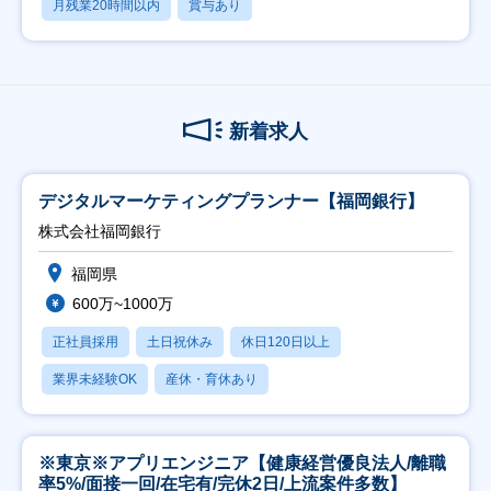
月残業20時間以内
賞与あり
新着求人
デジタルマーケティングプランナー【福岡銀行】
株式会社福岡銀行
福岡県
600万~1000万
正社員採用
土日祝休み
休日120日以上
業界未経験OK
産休・育休あり
※東京※アプリエンジニア【健康経営優良法人/離職
率5%/面接一回/在宅有/完休2日/上流案件多数】