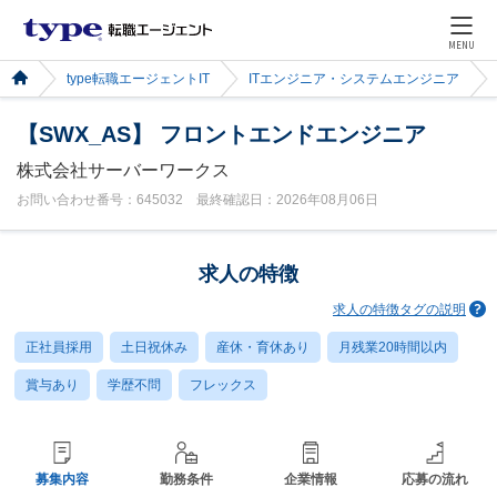
MENU
type転職エージェントIT
ITエンジニア・システムエンジニア
【SWX_AS】 フロントエンドエンジニア
株式会社サーバーワークス
お問い合わせ番号：645032 最終確認日：2026年08月06日
求人の特徴
求人の特徴タグの説明
正社員採用
土日祝休み
産休・育休あり
月残業20時間以内
賞与あり
学歴不問
フレックス
募集内容
勤務条件
企業情報
応募の流れ