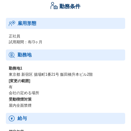
勤務条件
雇用形態
正社員
試用期間：有/3ヶ月
勤務地
勤務地1
東京都 新宿区 揚場町1番21号 飯田橋升本ビル2階
[変更の範囲]
有
会社の定める場所
受動喫煙対策
屋内全面禁煙
給与