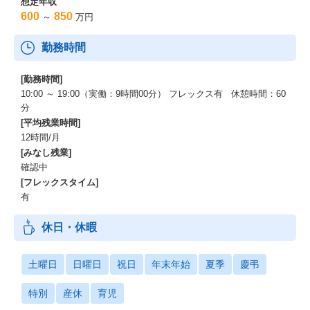
想定年収
600
850
～
万円
勤務時間
[勤務時間]
10:00 ～ 19:00（実働：9時間00分） フレックス有 休憩時間：60
分
[平均残業時間]
12時間/月
[みなし残業]
確認中
[フレックスタイム]
有
休日・休暇
土曜日
日曜日
祝日
年末年始
夏季
慶弔
特別
産休
育児