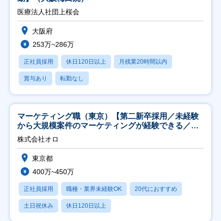
医療法人社団上桜会
大阪府
253万~286万
正社員採用
休日120日以上
月残業20時間以内
賞与あり
転勤なし
マーケティング職（東京）【第二新卒採用／未経験
から大規模案件のマーケティングが経験できる／研
修充実】
株式会社オロ
東京都
400万~450万
正社員採用
職種・業界未経験OK
20代におすすめ
土日祝休み
休日120日以上