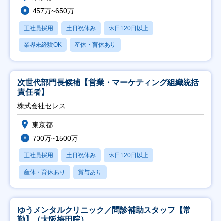
457万~650万
正社員採用
土日祝休み
休日120日以上
業界未経験OK
産休・育休あり
次世代部門長候補【営業・マーケティング組織統括
責任者】
株式会社セレス
東京都
700万~1500万
正社員採用
土日祝休み
休日120日以上
産休・育休あり
賞与あり
ゆうメンタルクリニック／問診補助スタッフ【常
勤】（大阪梅田院）