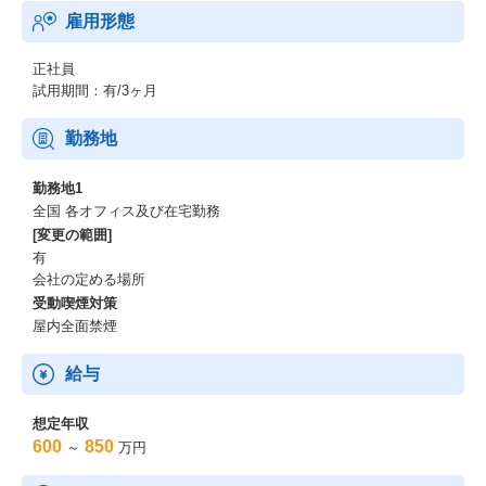
雇用形態
正社員
試用期間：有/3ヶ月
勤務地
勤務地1
全国 各オフィス及び在宅勤務
[変更の範囲]
有
会社の定める場所
受動喫煙対策
屋内全面禁煙
給与
想定年収
600
850
～
万円