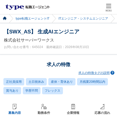
MENU
type転職エージェントIT
ITエンジニア・システムエンジニア
【SWX_AS】 生成AIエンジニア
株式会社サーバーワークス
お問い合わせ番号：645024 最終確認日：2026年08月10日
求人の特徴
求人の特徴タグの説明
正社員採用
土日祝休み
産休・育休あり
月残業20時間以内
賞与あり
学歴不問
フレックス
募集内容
勤務条件
企業情報
応募の流れ