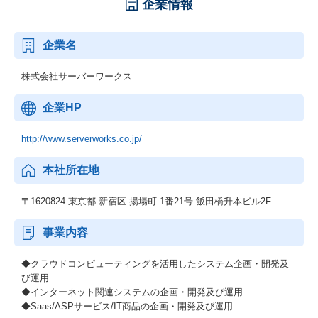
企業情報
企業名
株式会社サーバーワークス
企業HP
http://www.serverworks.co.jp/
本社所在地
〒1620824 東京都 新宿区 揚場町 1番21号 飯田橋升本ビル2F
事業内容
◆クラウドコンピューティングを活用したシステム企画・開発及
び運用
◆インターネット関連システムの企画・開発及び運用
◆Saas/ASPサービス/IT商品の企画・開発及び運用