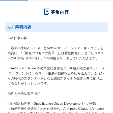
募集内容
業務内容
### 仕事内容
・最新の生成AI（LLM）とAWSのサーバーレスアーキテクチャを
武器に、*「開発プロセスの変革（仕様駆動開発）」と「ビジネス
へのAI実装（RAG等）」* の両輪をリードしていただきます。
・Anthropic Claude 等の高度な基盤モデルを最大限に引き出し、A
Iエージェントによるコード生成や自動検証を組み込んだ、これか
らの時代のスタンダードとなる開発スタイルを顧客と共に創り上
げることがミッションです。
### 具体的な業務内容
①仕様駆動開発（Specification-Driven Development）の実践
・自然言語や構造化された仕様から、Anthropic Claude（Amazon