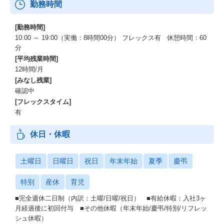
勤務時間
[勤務時間]
10:00 ～ 19:00（実働：8時間00分） フレックス有 休憩時間：60
分
[平均残業時間]
12時間/月
[みなし残業]
確認中
[フレックスタイム]
有
休日・休暇
土曜日
日曜日
祝日
年末年始
夏季
慶弔
特別
産休
育児
■完全週休二日制（内訳：土曜/日曜/祝日） ■有給休暇：入社3ヶ
月経過後に初回付与 ■その他休暇（年末年始/慶弔/特別/リフレッ
シュ休暇）