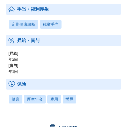
手当・福利厚生
定期健康診断
残業手当
昇給・賞与
[昇給]
年2回
[賞与]
年1回
保険
健康
厚生年金
雇用
労災