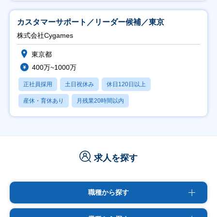
カスタマーサポート／リーダー候補／東京
株式会社Cygames
東京都
400万~1000万
正社員採用
土日祝休み
休日120日以上
産休・育休あり
月残業20時間以内
求人を探す
職種から探す