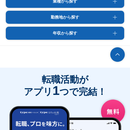
業種から探す
勤務地から探す
年収から探す
転職活動が
1
アプリ
つで完結！