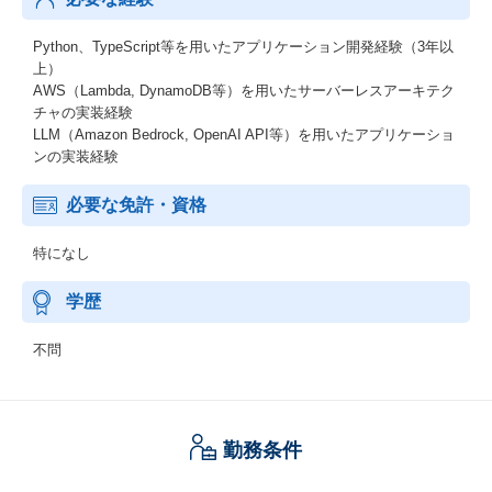
Python、TypeScript等を用いたアプリケーション開発経験（3年以
上）
AWS（Lambda, DynamoDB等）を用いたサーバーレスアーキテク
チャの実装経験
LLM（Amazon Bedrock, OpenAI API等）を用いたアプリケーショ
ンの実装経験
必要な免許・資格
特になし
学歴
不問
勤務条件