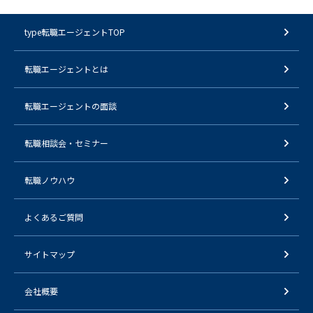
type転職エージェントTOP
転職エージェントとは
転職エージェントの面談
転職相談会・セミナー
転職ノウハウ
よくあるご質問
サイトマップ
会社概要