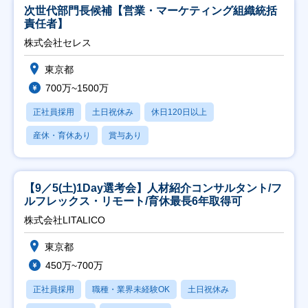
次世代部門長候補【営業・マーケティング組織統括
責任者】
株式会社セレス
東京都
700万~1500万
正社員採用
土日祝休み
休日120日以上
産休・育休あり
賞与あり
【9／5(土)1Day選考会】人材紹介コンサルタント/フ
ルフレックス・リモート/育休最長6年取得可
株式会社LITALICO
東京都
450万~700万
正社員採用
職種・業界未経験OK
土日祝休み