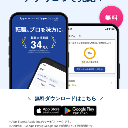
無料ダウンロードはこちら
※App StoreはApple Inc.のサービスマークです。
※Android、Google PlayはGoogle Inc.の商標または登録商標です。