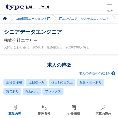
MENU
type転職エージェントIT
ITエンジニア・システムエンジニア
シニアデータエンジニア
株式会社エブリー
お問い合わせ番号：265851 最終確認日：2026年08月09日
求人の特徴
求人の特徴タグの説明
正社員採用
土日祝休み
休日120日以上
産休・育休あり
賞与あり
転勤なし
フレックス
募集内容
勤務条件
企業情報
応募の流れ