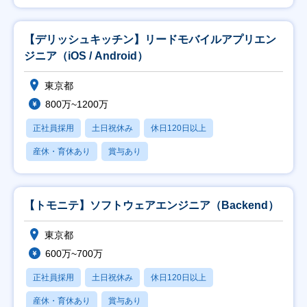
【デリッシュキッチン】リードモバイルアプリエン
ジニア（iOS / Android）
東京都
800万~1200万
正社員採用
土日祝休み
休日120日以上
産休・育休あり
賞与あり
【トモニテ】ソフトウェアエンジニア（Backend）
東京都
600万~700万
正社員採用
土日祝休み
休日120日以上
産休・育休あり
賞与あり