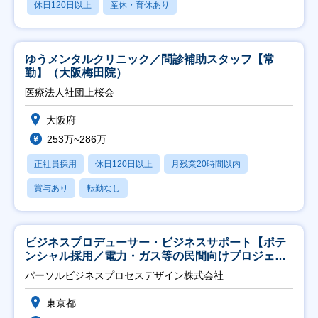
休日120日以上
産休・育休あり
ゆうメンタルクリニック／問診補助スタッフ【常
勤】（大阪梅田院）
医療法人社団上桜会
大阪府
253万~286万
正社員採用
休日120日以上
月残業20時間以内
賞与あり
転勤なし
ビジネスプロデューサー・ビジネスサポート【ポテ
ンシャル採用／電力・ガス等の民間向けプロジェク
ト推進】
パーソルビジネスプロセスデザイン株式会社
東京都