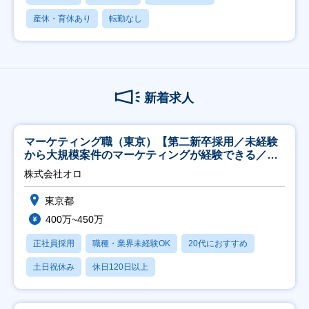
産休・育休あり
転勤なし
新着求人
マーケティング職（東京）【第二新卒採用／未経験
から大規模案件のマーケティングが経験できる／研
修充実】
株式会社オロ
東京都
400万~450万
正社員採用
職種・業界未経験OK
20代におすすめ
土日祝休み
休日120日以上