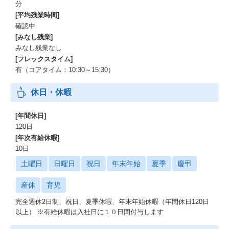
分
[平均残業時間]
確認中
[みなし残業]
みなし残業なし
[フレックスタイム]
有（コアタイム：10:30～15:30）
休日・休暇
[年間休日]
120日
[年次有給休暇]
10日
土曜日
日曜日
祝日
年末年始
夏季
慶弔
産休
育児
完全週休2日制、祝日、夏季休暇、年末年始休暇（年間休日120日
以上） ※有給休暇は入社日に１０日間付与します