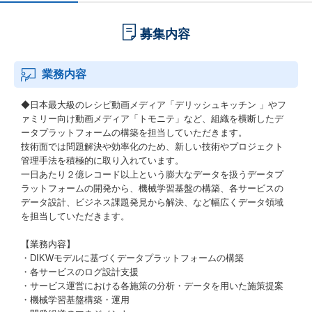
募集内容
業務内容
◆日本最大級のレシピ動画メディア「デリッシュキッチン 」やフ
ァミリー向け動画メディア「トモニテ」など、組織を横断したデ
ータプラットフォームの構築を担当していただきます。
技術面では問題解決や効率化のため、新しい技術やプロジェクト
管理手法を積極的に取り入れています。
一日あたり２億レコード以上という膨大なデータを扱うデータプ
ラットフォームの開発から、機械学習基盤の構築、各サービスの
データ設計、ビジネス課題発見から解決、など幅広くデータ領域
を担当していただきます。
【業務内容】
・DIKWモデルに基づくデータプラットフォームの構築
・各サービスのログ設計支援
・サービス運営における各施策の分析・データを用いた施策提案
・機械学習基盤構築・運用