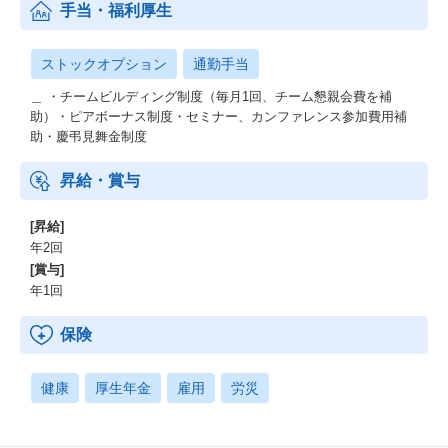
手当・福利厚生
ストックオプション
通勤手当
＿ ・チームビルディング制度（毎月1回、チーム懇親会費を補
助）・ピアボーナス制度・セミナー、カンファレンス参加費用補
助・慶弔見舞金制度
昇給・賞与
[昇給]
年2回
[賞与]
年1回
保険
健康
厚生年金
雇用
労災