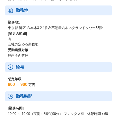
勤務地
勤務地1
東京都 港区 六本木3-2-1住友不動産六本木グランドタワー38階
[変更の範囲]
有
会社の定める勤務地
受動喫煙対策
屋内全面禁煙
給与
想定年収
600
900
～
万円
勤務時間
[勤務時間]
10:00 ～ 19:00（実働：8時間00分） フレックス有 休憩時間：60