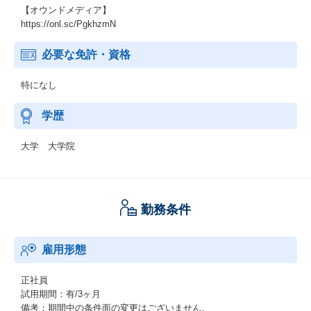
【オウンドメディア】
https://onl.sc/PgkhzmN
必要な免許・資格
特になし
学歴
大学 大学院
勤務条件
雇用形態
正社員
試用期間：有/3ヶ月
備考：期間中の条件面の変更はございません。