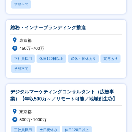
学歴不問
総務・インナーブランディング推進
東京都
450万~700万
正社員採用
休日120日以上
産休・育休あり
賞与あり
学歴不問
デジタルマーケティングコンサルタント（広告事
業）【年収500万～／リモート可能／地域創生◎】
東京都
500万~1000万
正社員採用
土日祝休み
休日120日以上