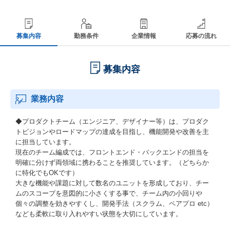
募集内容
勤務条件
企業情報
応募の流れ
募集内容
業務内容
◆プロダクトチーム（エンジニア、デザイナー等）は、プロダク
トビジョンやロードマップの達成を目指し、機能開発や改善を主
に担当しています。
現在のチーム編成では、フロントエンド・バックエンドの担当を
明確に分けず両領域に携わることを推奨しています。（どちらか
に特化でもOKです）
大きな機能や課題に対して数名のユニットを形成しており、チー
ムのスコープを意図的に小さくする事で、チーム内の小回りや
個々の調整を効きやすくし、開発手法（スクラム、ペアプロ etc）
なども柔軟に取り入れやすい状態を大切にしています。