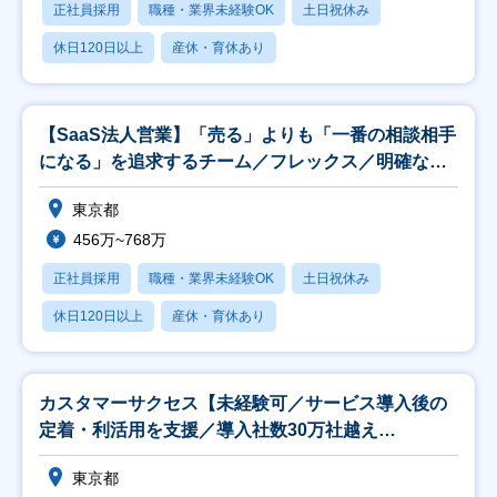
正社員採用
職種・業界未経験OK
土日祝休み
休日120日以上
産休・育休あり
【SaaS法人営業】「売る」よりも「一番の相談相手
になる」を追求するチーム／フレックス／明確な評
価制
東京都
456万~768万
正社員採用
職種・業界未経験OK
土日祝休み
休日120日以上
産休・育休あり
カスタマーサクセス【未経験可／サービス導入後の
定着・利活用を支援／導入社数30万社越え
DXSaaS】
東京都