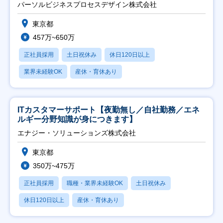
ト推進】
パーソルビジネスプロセスデザイン株式会社
東京都
457万~650万
正社員採用
土日祝休み
休日120日以上
業界未経験OK
産休・育休あり
ITカスタマーサポート【夜勤無し／自社勤務／エネ
ルギー分野知識が身につきます】
エナジー・ソリューションズ株式会社
東京都
350万~475万
正社員採用
職種・業界未経験OK
土日祝休み
休日120日以上
産休・育休あり