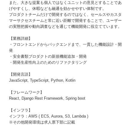
また、大きな提案も個人ではなくユニットの意見とすることであ
げやすくし、休暇なども融通を効かせやすい体制です。
プロダクトチームだけで開発するのではなく、セールスやカスタ
マーサクセスチームと常に近い距離で開発することで、ユーザー
の実態把握や動向調査などを通じて機能開発に役立てています。
【業務詳細】
・フロントエンドからバックエンドまで、一貫した機能設計・開
発
・安全書類プロダクトの新規機能追加・開発
・開発生産性向上のためのリファクタリング
【開発言語】
JavaScript, TypeScript, Python, Kotlin
【フレームワーク】
React, Django Rest Framework, Spring boot
【インフラ】
インフラ：AWS ( ECS, Aurora, S3, Lambda )
※その他開発環境は求人票下部に記載