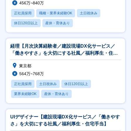
456万~840万
正社員採用
職種・業界未経験OK
土日祝休み
休日120日以上
産休・育休あり
経理【月次決算経験者／建設現場DX化サービス／
「働きやすさ」を大切にする社風／福利厚生・住宅
手当】
東京都
564万~768万
正社員採用
土日祝休み
休日120日以上
業界未経験OK
産休・育休あり
UIデザイナー【建設現場DX化サービス／「働きやす
さ」を大切にする社風／福利厚生・住宅手当】