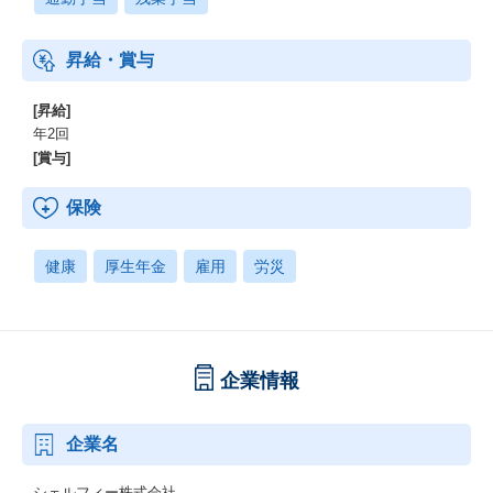
・近距離手当利用率43.9%
・平均残業時間12時間
昇給・賞与
[昇給]
年2回
[賞与]
保険
健康
厚生年金
雇用
労災
企業情報
企業名
シェルフィー株式会社