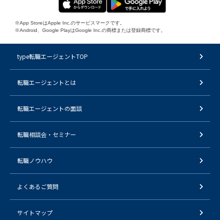
※App StoreはApple Inc.のサービスマークです。
※Android、Google PlayはGoogle Inc.の商標または登録商標です。
type転職エージェントTOP
転職エージェントとは
転職エージェントの面談
転職相談会・セミナー
転職ノウハウ
よくあるご質問
サイトマップ