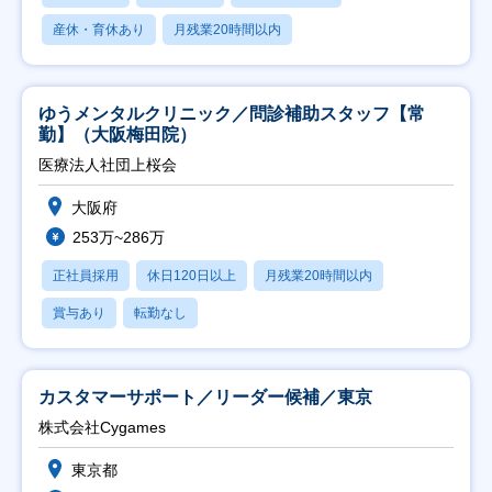
産休・育休あり
月残業20時間以内
ゆうメンタルクリニック／問診補助スタッフ【常
勤】（大阪梅田院）
医療法人社団上桜会
大阪府
253万~286万
正社員採用
休日120日以上
月残業20時間以内
賞与あり
転勤なし
カスタマーサポート／リーダー候補／東京
株式会社Cygames
東京都