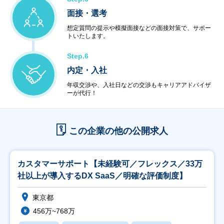
面接・選考
想定質問の提示や模擬面接などの面接対策で、サポー
トいたします。
Step.6
内定・入社
年収交渉や、入社日などの交渉もキャリアアドバイザ
ーが代行！
この企業の他の公開求人
カスタマーサポート【未経験可／フレックス／33万
社以上が導入するDX SaaS／明確な評価制度】
東京都
456万~768万