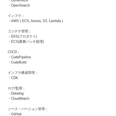
・DynamoDB
・OpenSearch
インフラ：
・AWS ( ECS, Aurora, S3, Lambda )
コンテナ管理：
・EKS(プロダクト)
・ECS(業務バッチ処理)
CI/CD：
・CodePipeline
・CodeBuild
インフラ構成管理：
・CDK
ログ/監視：
・Datadog
・CloudWatch
ソース・バージョン管理：
・GitHub