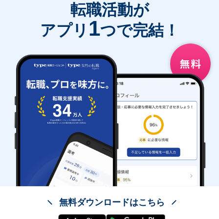
転職活動が
1
アプリ
つで完結！
無料ダウンロードはこちら