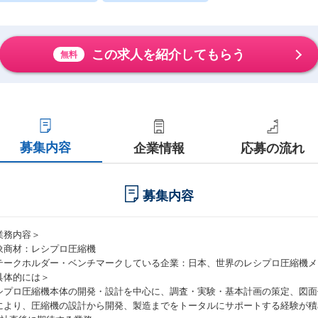
この求人を紹介してもらう
無料
募集内容
企業情報
応募の流れ
募集内容
業務内容＞
象商材：レシプロ圧縮機
テークホルダー・ベンチマークしている企業：日本、世界のレシプロ圧縮機メ
具体的には＞
シプロ圧縮機本体の開発・設計を中心に、調査・実験・基本計画の策定、図面
により、圧縮機の設計から開発、製造までをトータルにサポートする経験が積