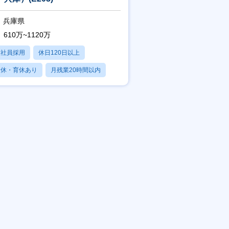
兵庫県
610万~1120万
正社員採用
休日120日以上
産休・育休あり
月残業20時間以内
賞与あり