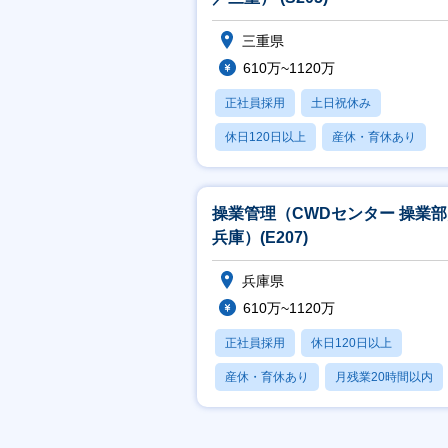
三重県
610万~1120万
正社員採用
土日祝休み
休日120日以上
産休・育休あり
月残業20時間以内
操業管理（CWDセンター 操業
兵庫）(E207)
兵庫県
610万~1120万
正社員採用
休日120日以上
産休・育休あり
月残業20時間以内
賞与あり