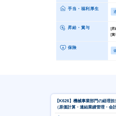
手当・福利厚生
昇給・賞与
[昇
[賞
保険
【K626】機械事業部門の経理担
（原価計算・連結業績管理・会
ステム再構築／東京・兵庫）