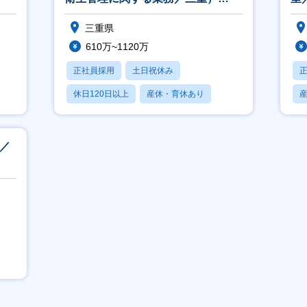
（S206）
三重県
610万~1120万
正社員採用
土日祝休み
休日120日以上
産休・育休あり
月残業20時間以内
部／