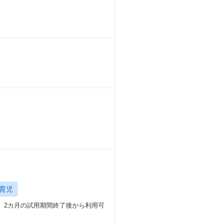
育児
与 2カ月の試用期間終了後から利用可