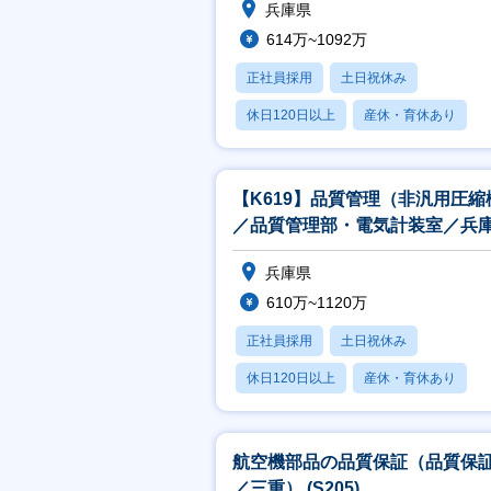
兵庫県
614万~1092万
正社員採用
土日祝休み
休日120日以上
産休・育休あり
月残業20時間以内
【K619】品質管理（非汎用圧縮
／品質管理部・電気計装室／兵
兵庫県
610万~1120万
正社員採用
土日祝休み
休日120日以上
産休・育休あり
月残業20時間以内
航空機部品の品質保証（品質保
／三重） (S205)