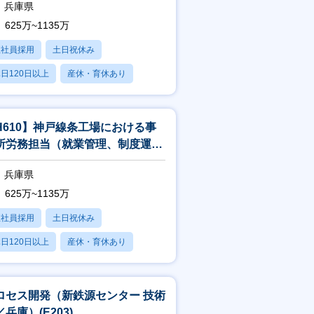
兵庫県
625万~1135万
正社員採用
土日祝休み
日120日以上
産休・育休あり
残業20時間以内
H610】神戸線条工場における事
所労務担当（就業管理、制度運用
どの労務業務全般／兵庫）
兵庫県
625万~1135万
正社員採用
土日祝休み
日120日以上
産休・育休あり
残業20時間以内
ロセス開発（新鉄源センター 技術
兵庫）(E203)