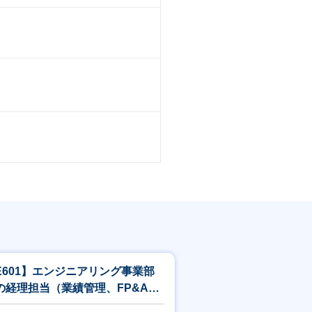
E601】エンジニアリング事業部
の経理担当（業績管理、FP&A、
価計算、会計・税務処理検討、監