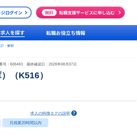
ージログイン
無料
転職支援サービスに申し込む
求人を探す
転職お役立ち情報
設計・解析
号：606463 最終確認日：2026年08月07日
（K516）
求人の特徴タグの説明
月残業20時間以内