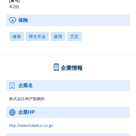
[賞与]
年2回
保険
健康
厚生年金
雇用
労災
企業情報
企業名
株式会社神戸製鋼所
企業HP
http://www.kobelco.co.jp/