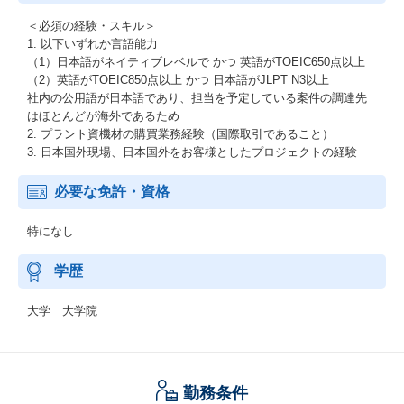
＜必須の経験・スキル＞
1. 以下いずれか言語能力
（1）日本語がネイティブレベルで かつ 英語がTOEIC650点以上
（2）英語がTOEIC850点以上 かつ 日本語がJLPT N3以上
社内の公用語が日本語であり、担当を予定している案件の調達先
はほとんどが海外であるため
2. プラント資機材の購買業務経験（国際取引であること）
3. 日本国外現場、日本国外をお客様としたプロジェクトの経験
必要な免許・資格
特になし
学歴
大学 大学院
勤務条件