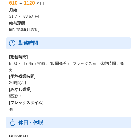
610
1120
～
万円
月給
31.7 ～ 53.6万円
給与形態
固定給制(月給制)
勤務時間
[勤務時間]
9:00 ～ 17:45（実働：7時間45分） フレックス有 休憩時間：45
分
[平均残業時間]
20時間/月
[みなし残業]
確認中
[フレックスタイム]
有
休日・休暇
[年間休日]