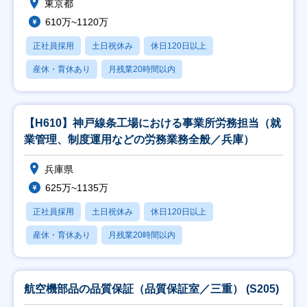
東京都
610万~1120万
正社員採用
土日祝休み
休日120日以上
産休・育休あり
月残業20時間以内
【H610】神戸線条工場における事業所労務担当（就
業管理、制度運用などの労務業務全般／兵庫）
兵庫県
625万~1135万
正社員採用
土日祝休み
休日120日以上
産休・育休あり
月残業20時間以内
航空機部品の品質保証（品質保証室／三重） (S205)