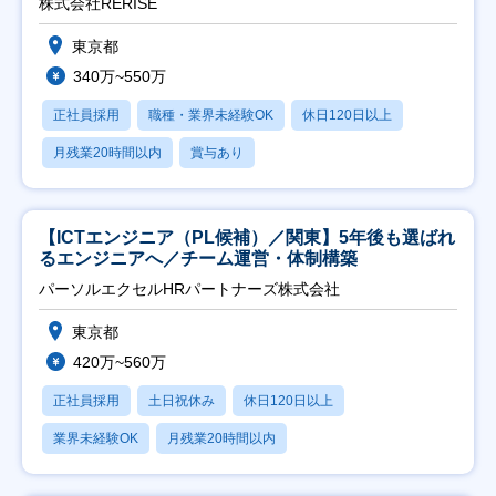
株式会社RERISE
東京都
340万~550万
正社員採用
職種・業界未経験OK
休日120日以上
月残業20時間以内
賞与あり
【ICTエンジニア（PL候補）／関東】5年後も選ばれ
るエンジニアへ／チーム運営・体制構築
パーソルエクセルHRパートナーズ株式会社
東京都
420万~560万
正社員採用
土日祝休み
休日120日以上
業界未経験OK
月残業20時間以内