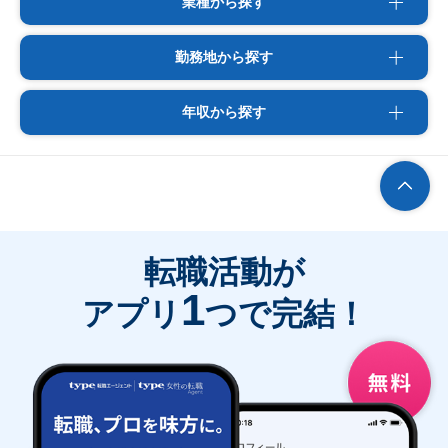
業種から探す
勤務地から探す
年収から探す
転職活動が
1
アプリ
つで完結！