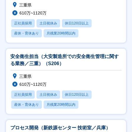
三重県
610万~1120万
正社員採用
土日祝休み
休日120日以上
産休・育休あり
月残業20時間以内
安全衛生担当（大安製造所での安全衛生管理に関す
る業務／三重）（S206）
三重県
610万~1120万
正社員採用
土日祝休み
休日120日以上
産休・育休あり
月残業20時間以内
プロセス開発（新鉄源センター 技術室／兵庫）