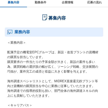
募集内容
勤務条件
企業情報
応募の流れ
募集内容
業務内容
＜業務内容＞
配属予定の機電室EPCグループは、新設・改造プラントの資機材
の購買を担当しています。
購買要求の一件当たりの予算金額が大きく、新設の案件も多い
為、購買戦略の選択肢の幅が広く、ソーシング戦略、交渉展開の
巧拙が、案件完工の成否と収益に大きく影響を与えます。
海外調達スペシャリストとして、MIDREX直接還元鉄プラント等
向け資機材の購買担当を中心に業務に従事していただきます。
海外調達での指導的役割も担い、部門全体の海外調達スキルの向
上にも貢献していただきます。
＜キャリアパス＞