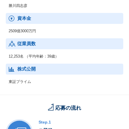
勝川四志彦
資本金
2509億3000万円
従業員数
12,253名 （平均年齢：39歳）
株式公開
東証プライム
応募の流れ
Step.1