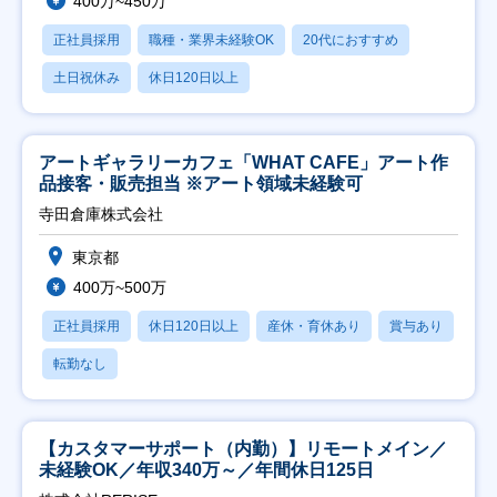
400万~450万
正社員採用
職種・業界未経験OK
20代におすすめ
土日祝休み
休日120日以上
アートギャラリーカフェ「WHAT CAFE」アート作
品接客・販売担当 ※アート領域未経験可
寺田倉庫株式会社
東京都
400万~500万
正社員採用
休日120日以上
産休・育休あり
賞与あり
転勤なし
【カスタマーサポート（内勤）】リモートメイン／
未経験OK／年収340万～／年間休日125日