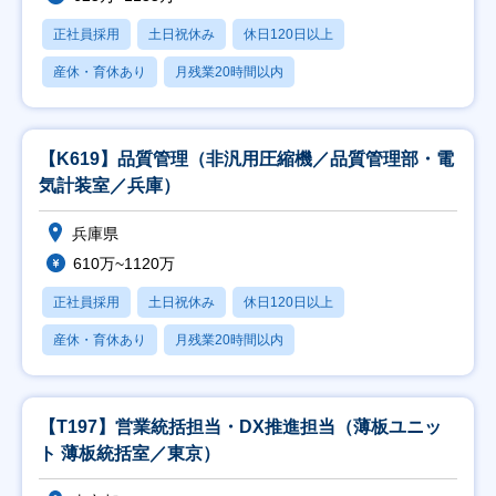
正社員採用
土日祝休み
休日120日以上
産休・育休あり
月残業20時間以内
【K619】品質管理（非汎用圧縮機／品質管理部・電
気計装室／兵庫）
兵庫県
610万~1120万
正社員採用
土日祝休み
休日120日以上
産休・育休あり
月残業20時間以内
【T197】営業統括担当・DX推進担当（薄板ユニッ
ト 薄板統括室／東京）