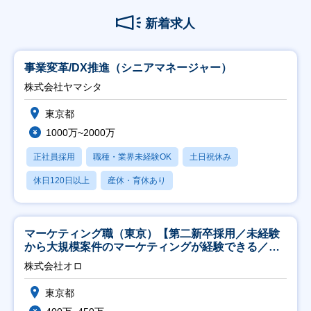
新着求人
事業変革/DX推進（シニアマネージャー）
株式会社ヤマシタ
東京都
1000万~2000万
正社員採用
職種・業界未経験OK
土日祝休み
休日120日以上
産休・育休あり
マーケティング職（東京）【第二新卒採用／未経験
から大規模案件のマーケティングが経験できる／研
修充実】
株式会社オロ
東京都