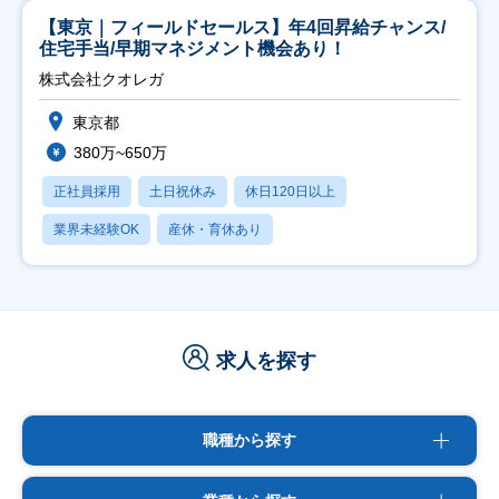
【東京｜フィールドセールス】年4回昇給チャンス/
住宅手当/早期マネジメント機会あり！
株式会社クオレガ
東京都
380万~650万
正社員採用
土日祝休み
休日120日以上
業界未経験OK
産休・育休あり
求人を探す
職種から探す