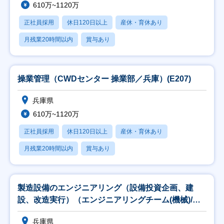
610万~1120万
正社員採用
休日120日以上
産休・育休あり
月残業20時間以内
賞与あり
操業管理（CWDセンター 操業部／兵庫）(E207)
兵庫県
610万~1120万
正社員採用
休日120日以上
産休・育休あり
月残業20時間以内
賞与あり
製造設備のエンジニアリング（設備投資企画、建
設、改造実行）（エンジニアリングチーム(機械)/兵
庫）(
兵庫県