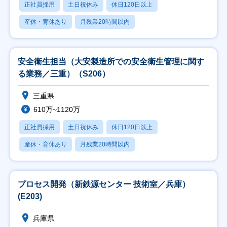
正社員採用
土日祝休み
休日120日以上
産休・育休あり
月残業20時間以内
安全衛生担当（大安製造所での安全衛生管理に関す
る業務／三重）（S206）
三重県
610万~1120万
正社員採用
土日祝休み
休日120日以上
産休・育休あり
月残業20時間以内
プロセス開発（新鉄源センター 技術室／兵庫）
(E203)
兵庫県