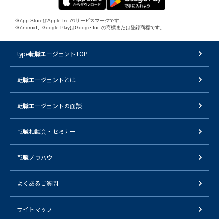
※App StoreはApple Inc.のサービスマークです。
※Android、Google PlayはGoogle Inc.の商標または登録商標です。
type転職エージェントTOP
転職エージェントとは
転職エージェントの面談
転職相談会・セミナー
転職ノウハウ
よくあるご質問
サイトマップ