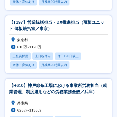
産休・育休あり
月残業20時間以内
【T197】営業統括担当・DX推進担当（薄板ユニッ
ト 薄板統括室／東京）
東京都
610万~1120万
正社員採用
土日祝休み
休日120日以上
産休・育休あり
月残業20時間以内
【H610】神戸線条工場における事業所労務担当（就
業管理、制度運用などの労務業務全般／兵庫）
兵庫県
625万~1135万