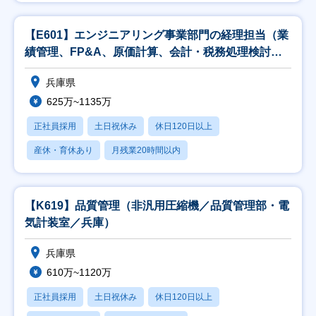
【E601】エンジニアリング事業部門の経理担当（業
績管理、FP&A、原価計算、会計・税務処理検討、
監
兵庫県
625万~1135万
正社員採用
土日祝休み
休日120日以上
産休・育休あり
月残業20時間以内
【K619】品質管理（非汎用圧縮機／品質管理部・電
気計装室／兵庫）
兵庫県
610万~1120万
正社員採用
土日祝休み
休日120日以上