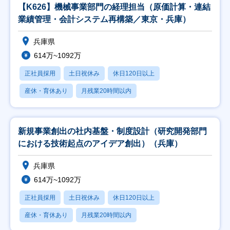
【K626】機械事業部門の経理担当（原価計算・連結
業績管理・会計システム再構築／東京・兵庫）
兵庫県
614万~1092万
正社員採用
土日祝休み
休日120日以上
産休・育休あり
月残業20時間以内
新規事業創出の社内基盤・制度設計（研究開発部門
における技術起点のアイデア創出）（兵庫）
兵庫県
614万~1092万
正社員採用
土日祝休み
休日120日以上
産休・育休あり
月残業20時間以内