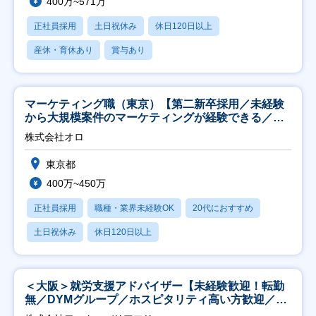
400万~571万
正社員採用
土日祝休み
休日120日以上
産休・育休あり
賞与あり
マーケティング職（東京）【第二新卒採用／未経験
から大規模案件のマーケティングが経験できる／研
修充実】
株式会社オロ
東京都
400万~450万
正社員採用
職種・業界未経験OK
20代におすすめ
土日祝休み
休日120日以上
＜大阪＞就労支援アドバイザー【未経験歓迎！転勤
無／DYMグループ／ホスピタリティ高い方歓迎／土
日祝】