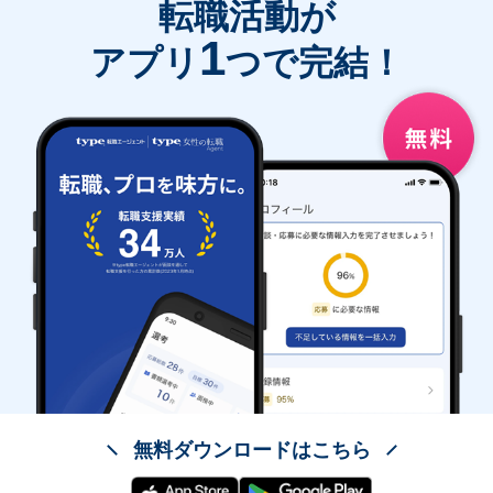
転職活動が
1
アプリ
つで完結！
無料ダウンロードはこちら