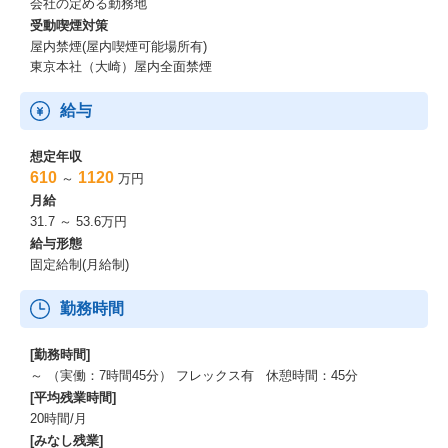
会社の定める勤務地
受動喫煙対策
屋内禁煙(屋内喫煙可能場所有)
東京本社（大崎）屋内全面禁煙
給与
想定年収
610
1120
～
万円
月給
31.7 ～ 53.6万円
給与形態
固定給制(月給制)
勤務時間
[勤務時間]
～ （実働：7時間45分） フレックス有 休憩時間：45分
[平均残業時間]
20時間/月
[みなし残業]