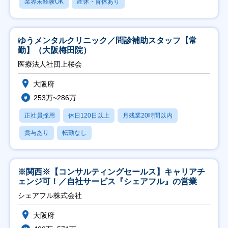
業界未経験OK
産休・育休あり
ゆうメンタルクリニック／問診補助スタッフ【常
勤】（大阪梅田院）
医療法人社団上桜会
大阪府
253万~286万
正社員採用
休日120日以上
月残業20時間以内
賞与あり
転勤なし
※関西※【コンサルティングセールス】キャリアチ
ェンジ可！／自社サービス『シェアフル』の営業
シェアフル株式会社
大阪府