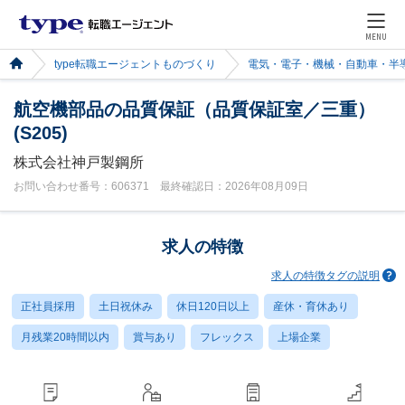
MENU
type転職エージェントものづくり
電気・電子・機械・自動車・半
航空機部品の品質保証（品質保証室／三重）
(S205)
株式会社神戸製鋼所
お問い合わせ番号：606371 最終確認日：2026年08月09日
求人の特徴
求人の特徴タグの説明
正社員採用
土日祝休み
休日120日以上
産休・育休あり
月残業20時間以内
賞与あり
フレックス
上場企業