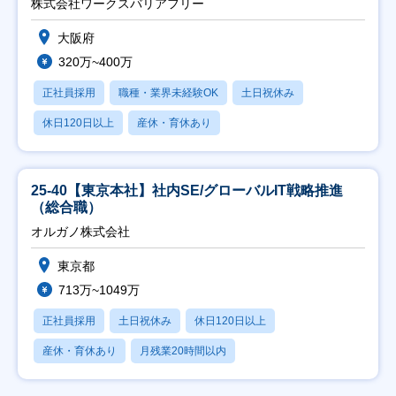
株式会社ワークスバリアフリー
大阪府
320万~400万
正社員採用
職種・業界未経験OK
土日祝休み
休日120日以上
産休・育休あり
25-40【東京本社】社内SE/グローバルIT戦略推進
（総合職）
オルガノ株式会社
東京都
713万~1049万
正社員採用
土日祝休み
休日120日以上
産休・育休あり
月残業20時間以内