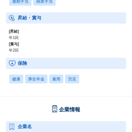
通勤手当
残業手当
昇給・賞与
[昇給]
年1回
[賞与]
年2回
保険
健康
厚生年金
雇用
労災
企業情報
企業名