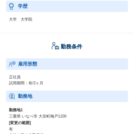
学歴
大学 大学院
勤務条件
雇用形態
正社員
試用期間：有/2ヶ月
勤務地
勤務地1
三重県 いなべ市 大安町梅戸1100
[変更の範囲]
有