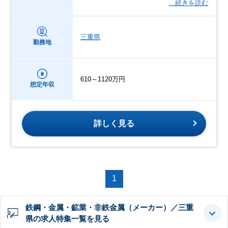
…続きを読む
三重県
勤務地
610～1120万円
想定年収
詳しく見る
1
鉄鋼・金属・鉱業・非鉄金属（メーカー）／三重
県の求人特集一覧を見る