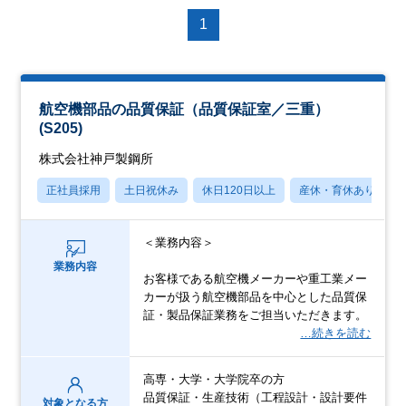
1
航空機部品の品質保証（品質保証室／三重）
(S205)
株式会社神戸製鋼所
正社員採用
土日祝休み
休日120日以上
産休・育休あり
＜業務内容＞
業務内容
お客様である航空機メーカーや重工業メー
カーが扱う航空機部品を中心とした品質保
証・製品保証業務をご担当いただきます。
…続きを読む
高専・大学・大学院卒の方
品質保証・生産技術（工程設計・設計要件
対象となる方