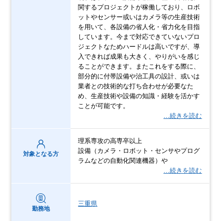
関するプロジェクトが稼働しており、ロボ
ットやセンサー或いはカメラ等の生産技術
を用いて、各設備の省人化・省力化を目指
しています。今まで対応できていないプロ
ジェクトなためハードルは高いですが、導
入できれば成果も大きく、やりがいを感じ
ることができます。またこれをする際に、
部分的に付帯設備や治工具の設計、或いは
業者との技術的な打ち合わせが必要なた
め、生産技術や設備の知識・経験を活かす
ことが可能です。
…続きを読む
理系専攻の高専卒以上
設備（カメラ・ロボット・センサやプログ
対象となる方
ラムなどの自動化関連機器）や
…続きを読む
三重県
勤務地