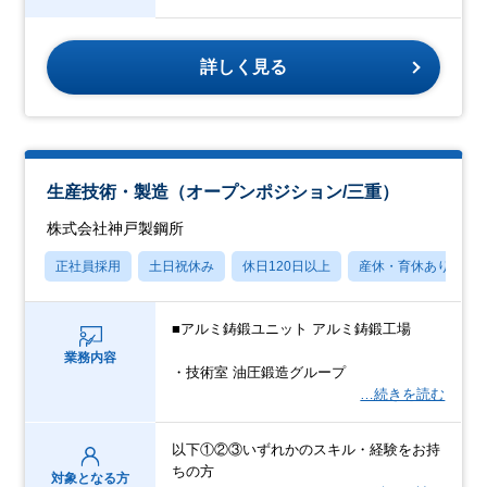
詳しく見る
生産技術・製造（オープンポジション/三重）
株式会社神戸製鋼所
正社員採用
土日祝休み
休日120日以上
産休・育休あり
■アルミ鋳鍛ユニット アルミ鋳鍛工場
業務内容
・技術室 油圧鍛造グループ
…続きを読む
以下①②③いずれかのスキル・経験をお持
ちの方
対象となる方