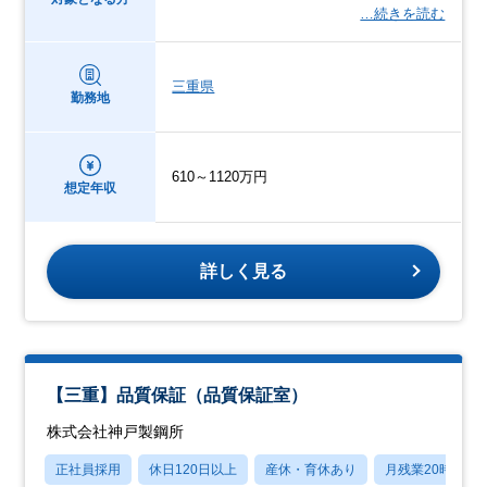
…続きを読む
三重県
勤務地
610～1120万円
想定年収
詳しく見る
【三重】品質保証（品質保証室）
株式会社神戸製鋼所
正社員採用
休日120日以上
産休・育休あり
月残業20時間以