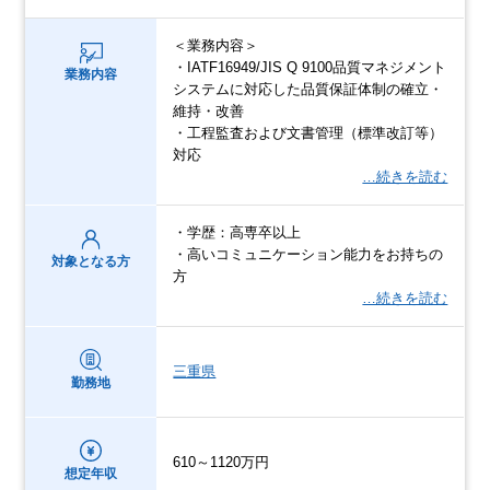
＜業務内容＞
・IATF16949/JIS Q 9100品質マネジメント
業務内容
システムに対応した品質保証体制の確立・
維持・改善
・工程監査および文書管理（標準改訂等）
対応
…続きを読む
・学歴：高専卒以上
・高いコミュニケーション能力をお持ちの
対象となる方
方
…続きを読む
三重県
勤務地
610～1120万円
想定年収