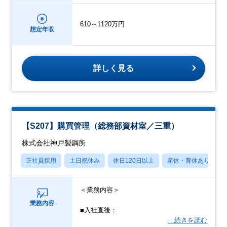
610～1120万円
想定年収
詳しく見る
【S207】購買管理（総務部資材室／三重）
株式会社神戸製鋼所
正社員採用
土日祝休み
休日120日以上
産休・育休あり
＜業務内容＞
業務内容
■入社直後：
…続きを読む