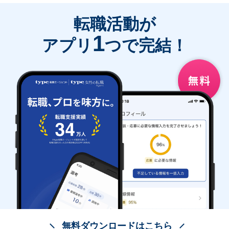
転職活動が
1
アプリ
つで完結！
無料ダウンロードはこちら