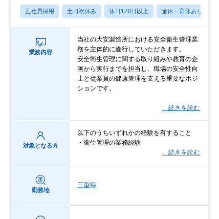
正社員採用
土日祝休み
休日120日以上
産休・育休あり
当社の大安製造所における安全衛生管理業
務を主体的に遂行していただきます。
業務内容
安全衛生管理に関する取り組みや教育の企
画から実行までを担当し、職場の安全性向
上と従業員の健康管理を支える重要なポジ
ションです。
…続きを読む
以下のうちいずれかの経験を有すること
・衛生管理の業務経験
対象となる方
…続きを読む
三重県
勤務地