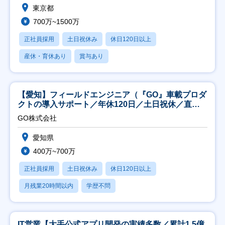
東京都
700万~1500万
正社員採用
土日祝休み
休日120日以上
産休・育休あり
賞与あり
【愛知】フィールドエンジニア（『GO』車載プロダ
クトの導入サポート／年休120日／土日祝休／直行
直帰
GO株式会社
愛知県
400万~700万
正社員採用
土日祝休み
休日120日以上
月残業20時間以内
学歴不問
IT営業【大手公式アプリ開発の実績多数／累計1.5億