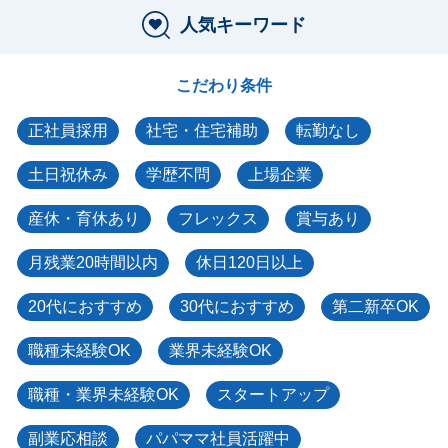
人気キーワード
こだわり条件
正社員採用
社宅・住宅補助
転勤なし
土日祝休み
学歴不問
上場企業
産休・育休あり
フレックス
賞与あり
月残業20時間以内
休日120日以上
20代におすすめ
30代におすすめ
第二新卒OK
職種未経験OK
業界未経験OK
職種・業界未経験OK
スタートアップ
副業応相談
パパママ社員活躍中