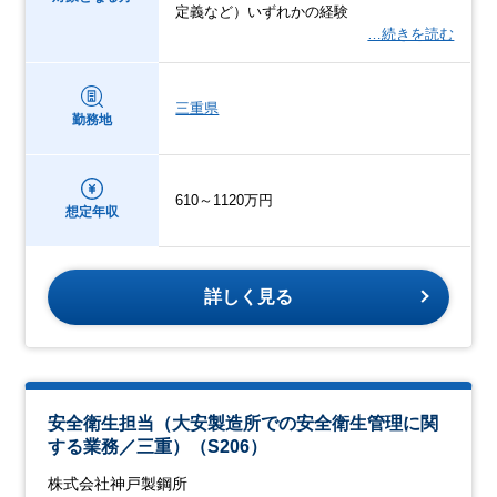
定義など）いずれかの経験
…続きを読む
三重県
勤務地
610～1120万円
想定年収
詳しく見る
安全衛生担当（大安製造所での安全衛生管理に関
する業務／三重）（S206）
株式会社神戸製鋼所