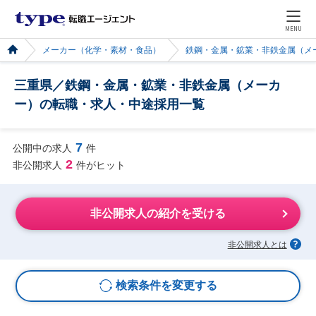
MENU
メーカー（化学・素材・食品）
鉄鋼・金属・鉱業・非鉄金属（メ
三重県／鉄鋼・金属・鉱業・非鉄金属（メーカ
ー）の転職・求人・中途採用一覧
7
公開中の求人
件
2
非公開求人
件がヒット
非公開求人の紹介を受ける
非公開求人とは
検索条件を変更する