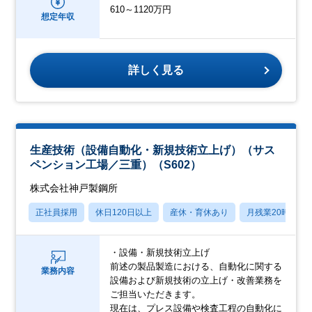
610～1120万円
想定年収
詳しく見る
生産技術（設備自動化・新規技術立上げ）（サス
ペンション工場／三重）（S602）
株式会社神戸製鋼所
正社員採用
休日120日以上
産休・育休あり
月残業20時間以
・設備・新規技術立上げ
前述の製品製造における、自動化に関する
業務内容
設備および新規技術の立上げ・改善業務を
ご担当いただきます。
現在は、プレス設備や検査工程の自動化に