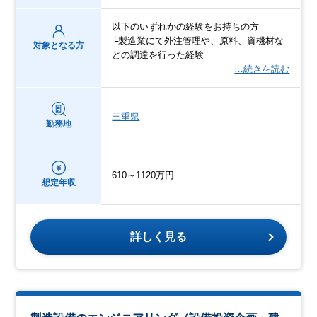
以下のいずれかの経験をお持ちの方
└製造業にて外注管理や、原料、資機材な
対象となる方
どの調達を行った経験
…続きを読む
三重県
勤務地
610～1120万円
想定年収
詳しく見る