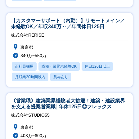
【カスタマーサポート（内勤）】リモートメイン／
未経験OK／年収340万～／年間休日125日
株式会社RERISE
東京都
340万~550万
正社員採用
職種・業界未経験OK
休日120日以上
月残業20時間以内
賞与あり
《営業職》建築業界経験者大歓迎！建築・建設業界
を支える提案営業職│年休125日◎フレックス
株式会社STUDIO55
東京都
403万~600万