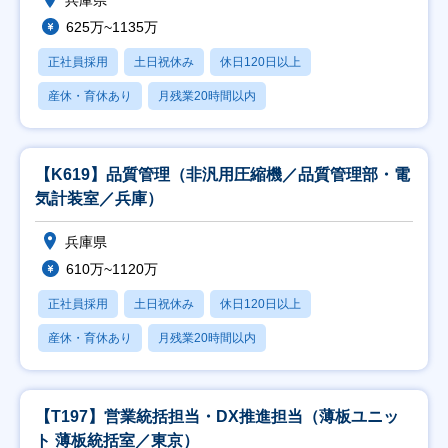
兵庫県
625万~1135万
正社員採用
土日祝休み
休日120日以上
産休・育休あり
月残業20時間以内
【K619】品質管理（非汎用圧縮機／品質管理部・電
気計装室／兵庫）
兵庫県
610万~1120万
正社員採用
土日祝休み
休日120日以上
産休・育休あり
月残業20時間以内
【T197】営業統括担当・DX推進担当（薄板ユニッ
ト 薄板統括室／東京）