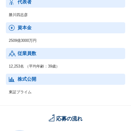
代表者
勝川四志彦
資本金
2509億3000万円
従業員数
12,253名 （平均年齢：39歳）
株式公開
東証プライム
応募の流れ