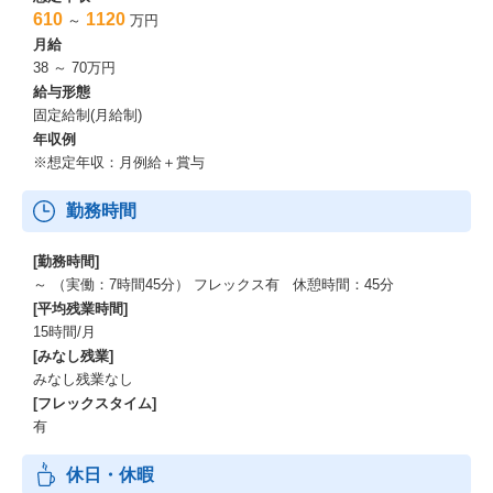
610
1120
～
万円
月給
38 ～ 70万円
給与形態
固定給制(月給制)
年収例
※想定年収：月例給＋賞与
勤務時間
[勤務時間]
～ （実働：7時間45分） フレックス有 休憩時間：45分
[平均残業時間]
15時間/月
[みなし残業]
みなし残業なし
[フレックスタイム]
有
休日・休暇