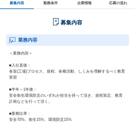
募集内容
勤務条件
企業情報
応募の流れ
募集内容
業務内容
＜業務内容＞
■入社直後：
各室(工場)プロセス、規程、各種活動、しくみを理解するべく教育
実習
■半年～1年後：
安全衛生環境防災のいずれか担当を持って頂き、規程策定、教育
計画などを行って頂く。
■業務比率：
安全70%、衛生15%、環境防災15%