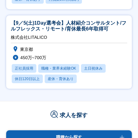
【9／5(土)1Day選考会】人材紹介コンサルタント/フ
ルフレックス・リモート/育休最長6年取得可
株式会社LITALICO
東京都
450万~700万
正社員採用
職種・業界未経験OK
土日祝休み
休日120日以上
産休・育休あり
求人を探す
職種から探す