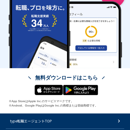
無料ダウンロードはこちら
※App StoreはApple Inc.のサービスマークです。
※Android、Google PlayはGoogle Inc.の商標または登録商標です。
type転職エージェントTOP