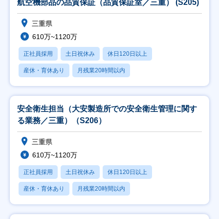
航空機部品の品質保証（品質保証室／三重） (S205)
三重県
610万~1120万
正社員採用
土日祝休み
休日120日以上
産休・育休あり
月残業20時間以内
安全衛生担当（大安製造所での安全衛生管理に関す
る業務／三重）（S206）
三重県
610万~1120万
正社員採用
土日祝休み
休日120日以上
産休・育休あり
月残業20時間以内