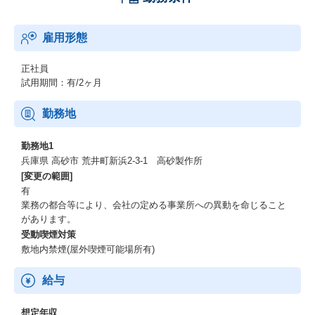
雇用形態
正社員
試用期間：有/2ヶ月
勤務地
勤務地1
兵庫県 高砂市 荒井町新浜2-3-1 高砂製作所
[変更の範囲]
有
業務の都合等により、会社の定める事業所への異動を命じること
があります。
受動喫煙対策
敷地内禁煙(屋外喫煙可能場所有)
給与
想定年収