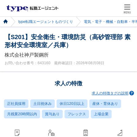
MENU
type転職エージェントものづくり
電気・電子・機械・自動車・半
【S201】安全衛生・環境防災（高砂管理部 素
形材安全環境室／兵庫）
株式会社神戸製鋼所
お問い合わせ番号：643160 最終確認日：2026年08月08日
求人の特徴
求人の特徴タグの説明
正社員採用
土日祝休み
休日120日以上
産休・育休あり
月残業20時間以内
賞与あり
フレックス
上場企業