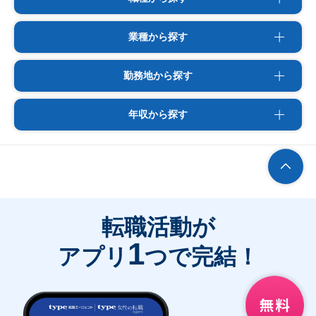
業種から探す
勤務地から探す
年収から探す
転職活動が
1
アプリ
つで完結！