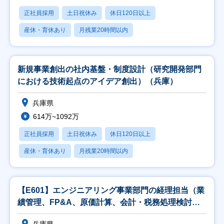
正社員採用
土日祝休み
休日120日以上
産休・育休あり
月残業20時間以内
新規事業創出の社内基盤・制度設計（研究開発部門
における技術起点のアイデア創出）（兵庫）
兵庫県
614万~1092万
正社員採用
土日祝休み
休日120日以上
産休・育休あり
月残業20時間以内
【E601】エンジニアリング事業部門の経理担当（業
績管理、FP&A、原価計算、会計・税務処理検討、
監