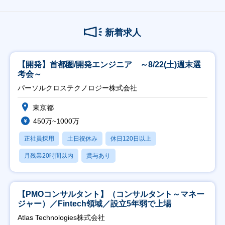
新着求人
【開発】首都圏/開発エンジニア ～8/22(土)週末選
考会～
パーソルクロステクノロジー株式会社
東京都
450万~1000万
正社員採用
土日祝休み
休日120日以上
月残業20時間以内
賞与あり
【PMOコンサルタント】（コンサルタント～マネー
ジャー）／Fintech領域／設立5年弱で上場
Atlas Technologies株式会社