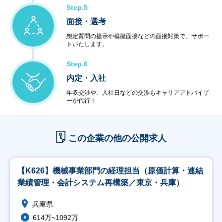
Step.5
面接・選考
想定質問の提示や模擬面接などの面接対策で、サポー
トいたします。
Step.6
内定・入社
年収交渉や、入社日などの交渉もキャリアアドバイザ
ーが代行！
この企業の他の公開求人
【K626】機械事業部門の経理担当（原価計算・連結
業績管理・会計システム再構築／東京・兵庫）
兵庫県
614万~1092万