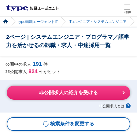
MENU
type転職エージェントIT
ITエンジニア・システムエンジニア
2ページ | システムエンジニア・プログラマ／語学
力を活かせるの転職・求人・中途採用一覧
191
公開中の求人
件
824
非公開求人
件がヒット
非公開求人の紹介を受ける
非公開求人とは
検索条件を変更する