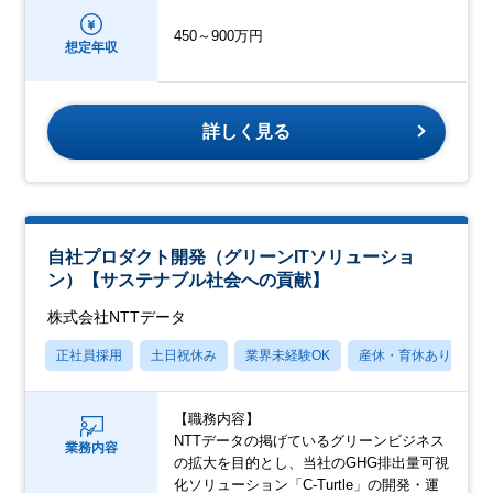
450～900万円
想定年収
詳しく見る
自社プロダクト開発（グリーンITソリューショ
ン）【サステナブル社会への貢献】
株式会社NTTデータ
正社員採用
土日祝休み
業界未経験OK
産休・育休あり
【職務内容】
NTTデータの掲げているグリーンビジネス
業務内容
の拡大を目的とし、当社のGHG排出量可視
化ソリューション「C-Turtle」の開発・運