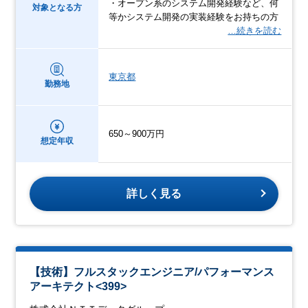
・オープン系のシステム開発経験など、何
対象となる方
等かシステム開発の実装経験をお持ちの方
…続きを読む
東京都
勤務地
650～900万円
想定年収
詳しく見る
【技術】フルスタックエンジニア/パフォーマンス
アーキテクト<399>