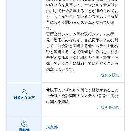
の在り方を見直して、デジタルを最大限に
活用して社会変革することが求められてお
り、我々が担当しているシステムは当該変
革に大きく関わるシステムとなっていま
す。
官庁会計システム等の現行システムの開
発・運用のみならず、当該変革の求めに対
して、公会計と関連する他システムや他分
野と連携することで価値を生み出し、社会
基盤となる新たな仕組みを企画・提案・開
発していくことに挑戦していただくことも
想定しています。
…続きを読む
◆以下のいずれかを満たす経験があること
・金融・会計関連のシステムの設計・開発
対象となる方
に関わる経験
…続きを読む
東京都
勤務地