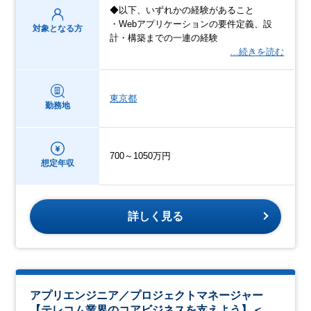
◆以下、いずれかの経験があること
・Webアプリケーションの要件定義、設
対象となる方
計・構築までの一連の経験
…続きを読む
東京都
勤務地
700～1050万円
想定年収
詳しく見る
アプリエンジニア／プロジェクトマネージャー
【テレコム業界のコアビジネスを支えよう】＜