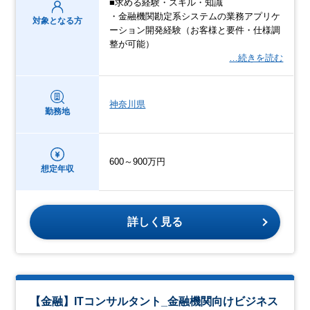
■求める経験・スキル・知識
・金融機関勘定系システムの業務アプリケ
対象となる方
ーション開発経験（お客様と要件・仕様調
整が可能）
…続きを読む
神奈川県
勤務地
600～900万円
想定年収
詳しく見る
【金融】ITコンサルタント_金融機関向けビジネス