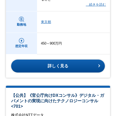
…続きを読む
東京都
勤務地
450～900万円
想定年収
詳しく見る
【公共】《官公庁向けDXコンサル》デジタル・ガ
バメントの実現に向けたテクノロジーコンサル
<701>
株式会社NTTデータ