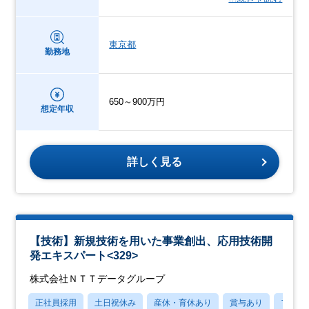
東京都
勤務地
650～900万円
想定年収
詳しく見る
【技術】新規技術を用いた事業創出、応用技術開
発エキスパート<329>
株式会社ＮＴＴデータグループ
正社員採用
土日祝休み
産休・育休あり
賞与あり
フレッ