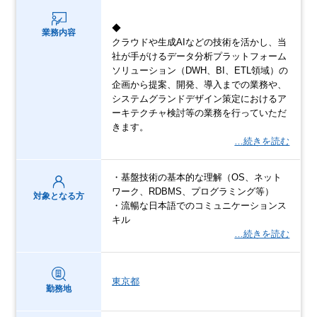
◆
業務内容
クラウドや生成AIなどの技術を活かし、当
社が手がけるデータ分析プラットフォーム
ソリューション（DWH、BI、ETL領域）の
企画から提案、開発、導入までの業務や、
システムグランドデザイン策定におけるア
ーキテクチャ検討等の業務を行っていただ
きます。
…続きを読む
・基盤技術の基本的な理解（OS、ネット
ワーク、RDBMS、プログラミング等）
対象となる方
・流暢な日本語でのコミュニケーションス
キル
…続きを読む
東京都
勤務地