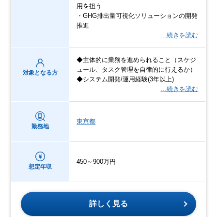
用を担う
・GHG排出量可視化ソリューションの開発
推進
…続きを読む
◆主体的に業務を進められること（スケジ
ュール、タスク管理を自律的に行えるか）​
対象となる方
◆システム開発/運用経験(3年以上)​
…続きを読む
東京都
勤務地
450～900万円
想定年収
詳しく見る