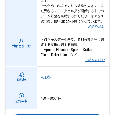
ます。
そのためこれまでよりも規模の大きく、ま
た異なるステークホルダが関係する中での
データ基盤を実現するにあたり、様々な研
究開発、技術開発が必要になっています。
…続きを読む
・何らかのデータ基盤、並列分散処理に関
連する技術に関する知識
対象となる方
（Apache Hadoop、Spark、Kafka、
Flink、Delta Lake、など）
…続きを読む
東京都
勤務地
450～900万円
想定年収