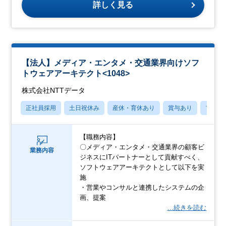
詳しく見る
【法人】メディア・エンタメ・交通業界向けソフ
トウェアアーキテクト<1048>
株式会社NTTデータ
正社員採用
土日祝休み
産休・育休あり
賞与あり
フレッ
【職務内容】
〇メディア・エンタメ・交通業界の顧客ビ
業務内容
ジネスにITパートナーとして貢献すべく、
ソフトウェアアーキテクトとして以下を実
施
・営業やコンサルと連携したシステムの企
画、提案
…続きを読む