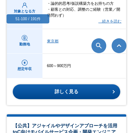
・論的的思考/仮説構築力をお持ちの方
・顧客との対応、調整のご経験（営業／開
対象となる方
発問わず）
51-100 / 191件
…続きを読む
東京都
勤務地
600～900万円
想定年収
詳しく見る
【公共】アジャイルやデザインアプローチを活用
toC向けモバイルサービス企画・開発エンジニア