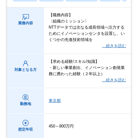
【職務内容】
〈組織のミッション〉
業務内容
NTTデータでは次なる成長領域へ注力する
ためにイノベーションセンタを設置し、い
くつかの先進技術領域を
…続きを読む
【求める経験/スキル/知識】
・新しい事業創出、イノベーション創発業
対象となる方
務に携わった経験（２年以上）
…続きを読む
東京都
勤務地
450～900万円
想定年収