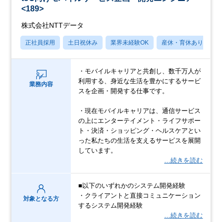
<189>
株式会社NTTデータ
正社員採用
土日祝休み
業界未経験OK
産休・育休あり
・モバイルキャリアと共創し、数千万人が
利用する、身近な生活を豊かにするサービ
業務内容
スを企画・開発する仕事です。
・現在モバイルキャリアは、通信サービス
の上にエンターテイメント・ライフサポー
ト・決済・ショッピング・ヘルスケアとい
った私たちの生活を支えるサービスを展開
しています。
…続きを読む
■以下のいずれかのシステム開発経験
・クライアントと直接コミュニケーション
対象となる方
するシステム開発経験
…続きを読む