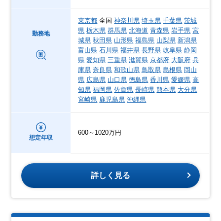
東京都
全国
神奈川県
埼玉県
千葉県
茨城
県
栃木県
群馬県
北海道
青森県
岩手県
宮
勤務地
城県
秋田県
山形県
福島県
山梨県
新潟県
富山県
石川県
福井県
長野県
岐阜県
静岡
県
愛知県
三重県
滋賀県
京都府
大阪府
兵
庫県
奈良県
和歌山県
鳥取県
島根県
岡山
県
広島県
山口県
徳島県
香川県
愛媛県
高
知県
福岡県
佐賀県
長崎県
熊本県
大分県
宮崎県
鹿児島県
沖縄県
600～1020万円
想定年収
詳しく見る