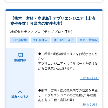
【熊本・宮崎・鹿児島】アプリエンジニア【上流
案件多数！各県内の案件充実】
株式会社テクノプロ（テクノプロ・IT社）
正社員採用
土日祝休み
休日120日以上
産休・育休あり
◆ご希望の勤務希望エリアをお聞かせくだ
さい。
業務内容
アプリエンジニアとしてサポートを受けな
がらご就業いただけます。
…続きを読む
◆熊本・宮崎・鹿児島県内での就業を希望
し、アプリエンジニアのご経験が1年程度
対象となる方
ある方（工程・言語不問）
…続きを読む