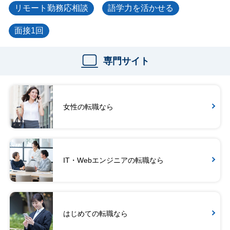
リモート勤務応相談
語学力を活かせる
面接1回
専門サイト
女性の転職なら
IT・Webエンジニアの転職なら
はじめての転職なら