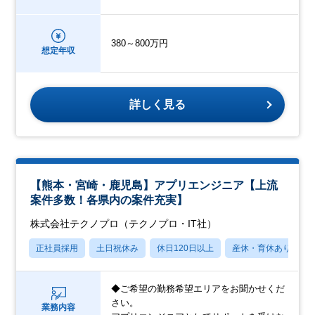
380～800万円
想定年収
詳しく見る
【熊本・宮崎・鹿児島】アプリエンジニア【上流
案件多数！各県内の案件充実】
株式会社テクノプロ（テクノプロ・IT社）
正社員採用
土日祝休み
休日120日以上
産休・育休あり
◆ご希望の勤務希望エリアをお聞かせくだ
さい。
業務内容