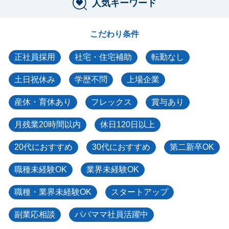
人気キーワード
こだわり条件
正社員採用
社宅・住宅補助
転勤なし
土日祝休み
学歴不問
上場企業
産休・育休あり
フレックス
賞与あり
月残業20時間以内
休日120日以上
20代におすすめ
30代におすすめ
第二新卒OK
職種未経験OK
業界未経験OK
職種・業界未経験OK
スタートアップ
副業応相談
パパママ社員活躍中