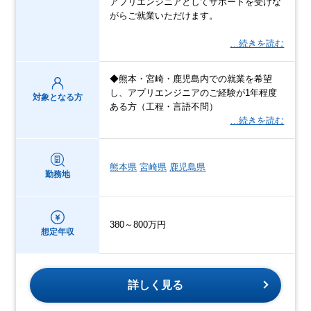
アプリエンジニアとしてサポートを受けな
がらご就業いただけます。
…続きを読む
◆熊本・宮崎・鹿児島内での就業を希望
し、アプリエンジニアのご経験が1年程度
対象となる方
ある方（工程・言語不問）
…続きを読む
熊本県
宮崎県
鹿児島県
勤務地
380～800万円
想定年収
詳しく見る