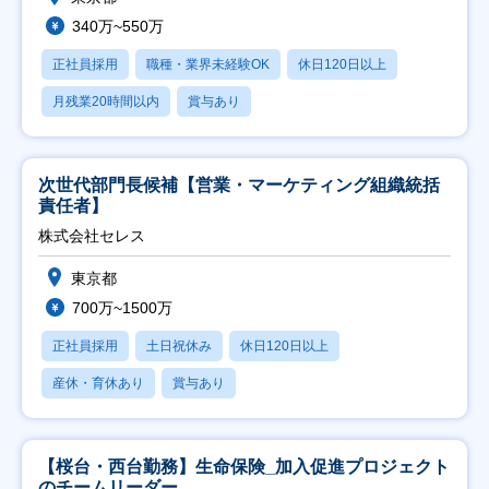
340万~550万
正社員採用
職種・業界未経験OK
休日120日以上
月残業20時間以内
賞与あり
次世代部門長候補【営業・マーケティング組織統括
責任者】
株式会社セレス
東京都
700万~1500万
正社員採用
土日祝休み
休日120日以上
産休・育休あり
賞与あり
【桜台・西台勤務】生命保険_加入促進プロジェクト
のチームリーダー