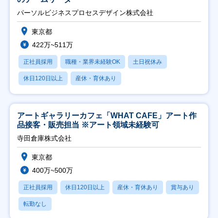
パーソルビジネスプロセスデザイン株式会社
東京都
422万~511万
正社員採用
職種・業界未経験OK
土日祝休み
休日120日以上
産休・育休あり
アートギャラリーカフェ「WHAT CAFE」アート作
品接客・販売担当 ※アート領域未経験可
寺田倉庫株式会社
東京都
400万~500万
正社員採用
休日120日以上
産休・育休あり
賞与あり
転勤なし