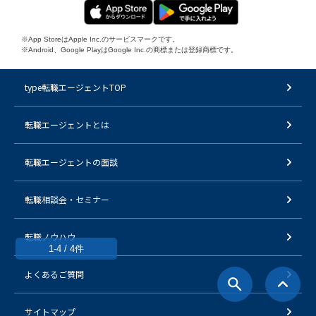
※App StoreはApple Inc.のサービスマークです。
※Android、Google PlayはGoogle Inc.の商標または登録商標です。
type転職エージェントTOP
転職エージェントとは
転職エージェントの面談
転職相談会・セミナー
転職ノウハウ
1-4 / 4件
よくあるご質問
サイトマップ