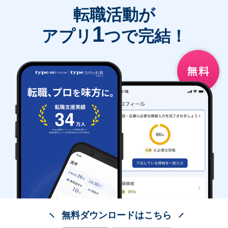
転職活動が
1
アプリ
つで完結！
無料ダウンロードはこちら