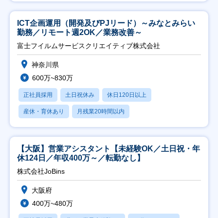
ICT企画運用（開発及びPJリード）～みなとみらい
勤務／リモート週2OK／業務改善～
富士フイルムサービスクリエイティブ株式会社
神奈川県
600万~830万
正社員採用
土日祝休み
休日120日以上
産休・育休あり
月残業20時間以内
【大阪】営業アシスタント【未経験OK／土日祝・年
休124日／年収400万～／転勤なし】
株式会社JoBins
大阪府
400万~480万