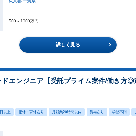
東京都
千葉県
500～1000万円
詳しく見る
ンドエンジニア【受託プライム案件/働き方◎
0日以上
産休・育休あり
月残業20時間以内
賞与あり
学歴不問