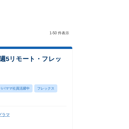
1-50 件表示
～週5リモート・フレッ
パパママ社員活躍中
フレックス
グラマ