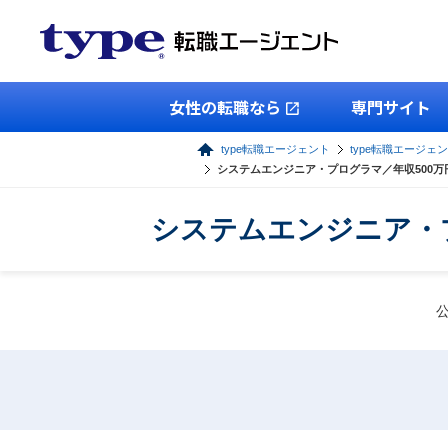
女性の転職なら
専門サイト
type転職エージェント
type転職エージェン
システムエンジニア・プログラマ／年収500
システムエンジニア・