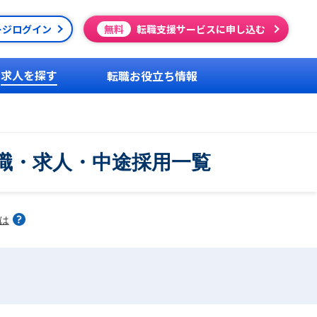
ージログイン
無料
転職支援サービスに申し込む
求人を探す
転職お役立ち情報
職・求人・中途採用一覧
は