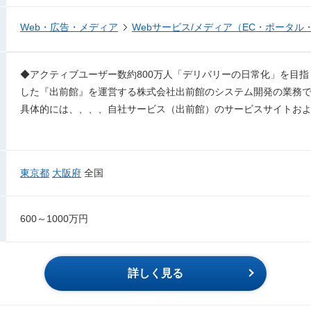
Web・広告・メディア
Webサービス/メディア（EC・ポータル
◆アクティブユーザー数約800万人「デリバリーの日常化」を目指し
した『出前館』を運営する株式会社出前館のシステム開発の業務
具体的には、、、、自社サービス（出前館）のサービスサイトお
東京都
大阪府
全国
600～1000万円
詳しく見る