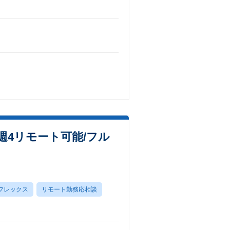
週4リモート可能/フル
フレックス
リモート勤務応相談