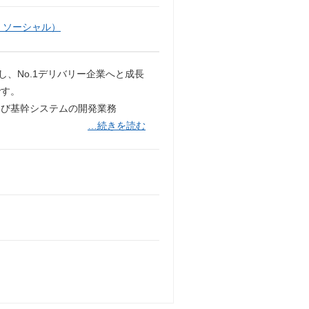
・ソーシャル）
、No.1デリバリー企業へと成長
です。
よび基幹システムの開発業務
…続きを読む