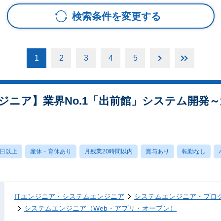
検索条件を変更する
1
2
3
4
5
ジニア】業界No.1「出前館」システム開発
0日以上
産休・育休あり
月残業20時間以内
賞与あり
転勤なし
ITエンジニア・システムエンジニア
システムエンジニア・プロ
システムエンジニア（Web・アプリ・オープン）