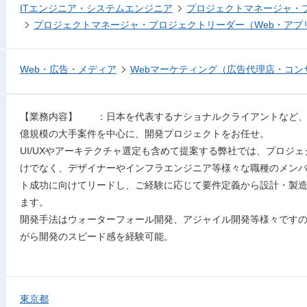
ITエンジニア・システムエンジニア
プロジェクトマネージャ・
プロジェクトマネージャ・プロジェクトリーダー（Web・アプ
Web・広告・メディア
Webマーケティング（広告代理店・コン
【業務内容】 ：日本を代表するナショナルクライアントなど、
億規模の大手案件を中心に、開発プロジェクトをお任せ。
UI/UXやアーキテクチャ選定も含めて提案する弊社では、プロジ
けでなく、デザイナーやインフラエンジニア等様々な職種のメン
ト成功に向けてリードし、ご経験に応じて要件定義から設計・製
ます。
開発手法はウォーターフォール開発、アジャイル開発等様々です
がら開発のスピード感を経験可能。
東京都