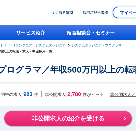
マイペ
よくある質問
採用ご担当者様
サービス紹介
転職相談会・セミナー
トIT
ITエンジニア・システムエンジニア
システムエンジニア・プログラマ
万円以上の転職・求人・中途採用一覧
プログラマ／年収500万円以上の転
983
2,780
非公開求人と
公開中の求人
件
非公開求人
件がヒット
非公開求人の紹介を受ける