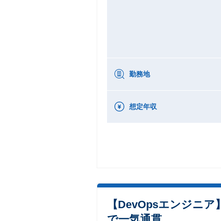
勤務地
想定年収
【DevOpsエンジニ
で一気通貫