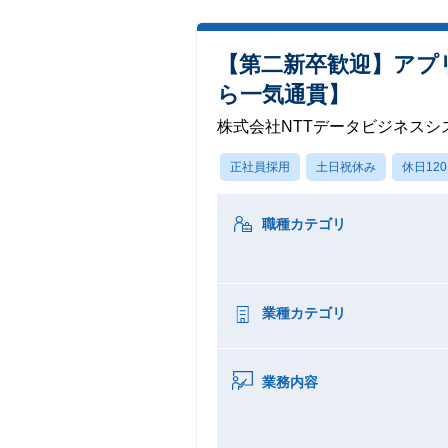
【第二新卒歓迎】アプ
ら一気通貫】
株式会社NTTデータビジネスシ
正社員採用
土日祝休み
休日12
職種カテゴリ
業種カテゴリ
業務内容