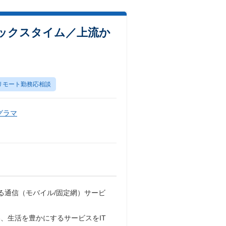
ックスタイム／上流か
リモート勤務応相談
グラマ
る通信（モバイル/固定網）サービ
、生活を豊かにするサービスをIT