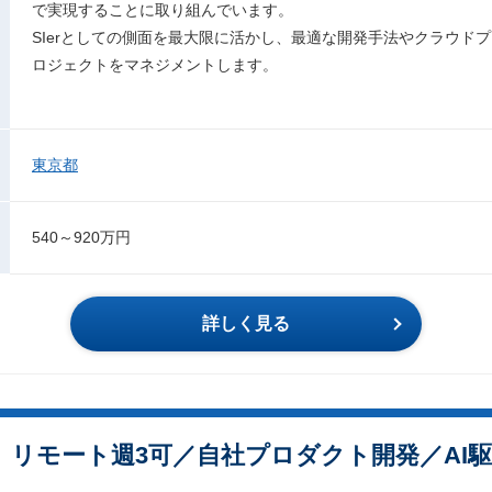
で実現することに取り組んでいます。
SIerとしての側面を最大限に活かし、最適な開発手法やクラウド
ロジェクトをマネジメントします。
東京都
540～920万円
詳しく見る
ア】リモート週3可／自社プロダクト開発／AI