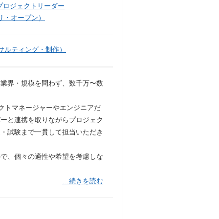
プロジェクトリーダー
リ・オープン）
サルティング・制作）
業界・規模を問わず、数千万〜数
ェクトマネージャーやエンジニアだ
バーと連携を取りながらプロジェク
造・試験まで一貫して担当いただき
ので、個々の適性や希望を考慮しな
…続きを読む