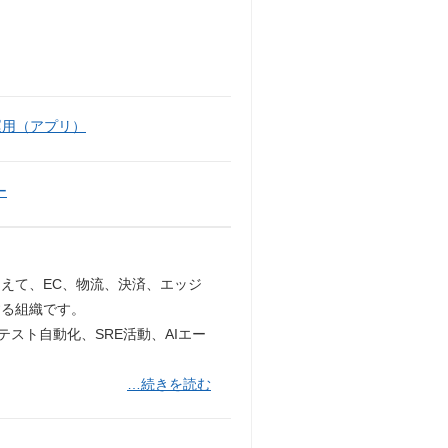
運用（アプリ）
ー
えて、EC、物流、決済、エッジ
する組織です。
テスト自動化、SRE活動、AIエー
…続きを読む