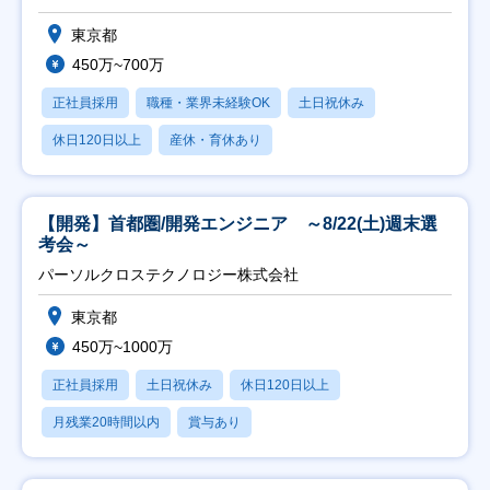
東京都
450万~700万
正社員採用
職種・業界未経験OK
土日祝休み
休日120日以上
産休・育休あり
【開発】首都圏/開発エンジニア ～8/22(土)週末選
考会～
パーソルクロステクノロジー株式会社
東京都
450万~1000万
正社員採用
土日祝休み
休日120日以上
月残業20時間以内
賞与あり