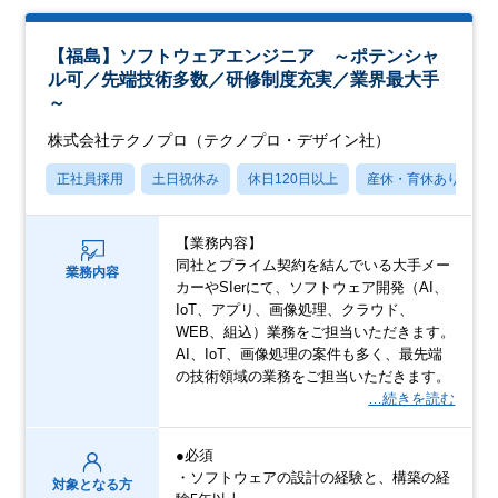
【福島】ソフトウェアエンジニア ～ポテンシャ
ル可／先端技術多数／研修制度充実／業界最大手
～
株式会社テクノプロ（テクノプロ・デザイン社）
正社員採用
土日祝休み
休日120日以上
産休・育休あり
【業務内容】
同社とプライム契約を結んでいる大手メー
業務内容
カーやSIerにて、ソフトウェア開発（AI、
IoT、アプリ、画像処理、クラウド、
WEB、組込）業務をご担当いただきます。
AI、IoT、画像処理の案件も多く、最先端
の技術領域の業務をご担当いただきます。
…続きを読む
●必須
・ソフトウェアの設計の経験と、構築の経
対象となる方