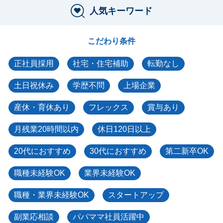
人気キーワード
こだわり条件
正社員採用
社宅・住宅補助
転勤なし
土日祝休み
学歴不問
上場企業
産休・育休あり
フレックス
賞与あり
月残業20時間以内
休日120日以上
20代におすすめ
30代におすすめ
第二新卒OK
職種未経験OK
業界未経験OK
職種・業界未経験OK
スタートアップ
副業応相談
パパママ社員活躍中