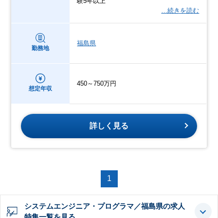
験5年以上
…続きを読む
福島県
勤務地
450～750万円
想定年収
詳しく見る
1
システムエンジニア・プログラマ／福島県の求人
特集一覧を見る