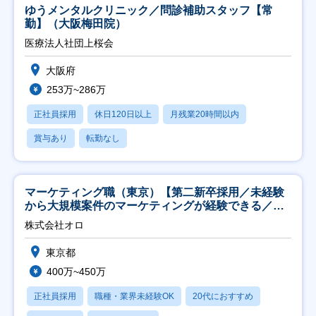
ゆうメンタルクリニック／問診補助スタッフ【常
勤】（大阪梅田院）
医療法人社団上桜会
大阪府
253万~286万
正社員採用
休日120日以上
月残業20時間以内
賞与あり
転勤なし
マーケティング職（東京）【第二新卒採用／未経験
から大規模案件のマーケティングが経験できる／研
修充実】
株式会社オロ
東京都
400万~450万
正社員採用
職種・業界未経験OK
20代におすすめ