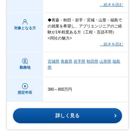
…続きを読む
◆青森・秋田・岩手・宮城・山形・福島で
の就業を希望し、アプリエンジニアのご経
対象となる方
験が1年程度ある方（工程・言語不問）
<同社の魅力>
…続きを読む
宮城県
青森県
岩手県
秋田県
山形県
福島
県
勤務地
380～800万円
想定年収
詳しく見る