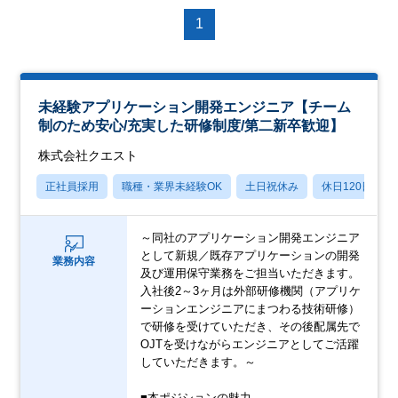
1
未経験アプリケーション開発エンジニア【チーム
制のため安心/充実した研修制度/第二新卒歓迎】
株式会社クエスト
正社員採用
職種・業界未経験OK
土日祝休み
休日120日以上
～同社のアプリケーション開発エンジニア
として新規／既存アプリケーションの開発
業務内容
及び運用保守業務をご担当いただきます。
入社後2～3ヶ月は外部研修機関（アプリケ
ーションエンジニアにまつわる技術研修）
で研修を受けていただき、その後配属先で
OJTを受けながらエンジニアとしてご活躍
していただきます。～
■本ポジションの魅力