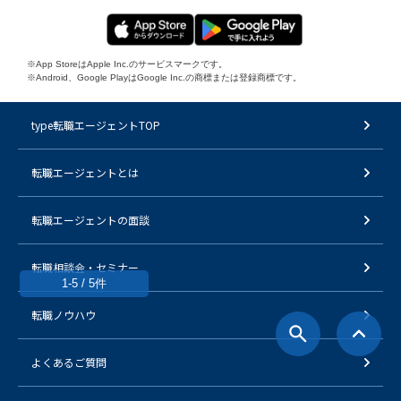
※App StoreはApple Inc.のサービスマークです。
※Android、Google PlayはGoogle Inc.の商標または登録商標です。
type転職エージェントTOP
転職エージェントとは
転職エージェントの面談
転職相談会・セミナー
1-5 / 5件
転職ノウハウ
よくあるご質問