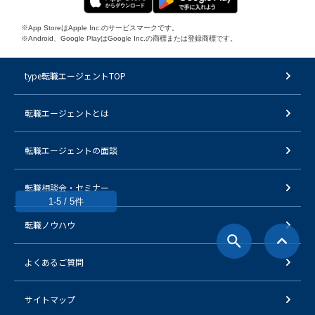
※App StoreはApple Inc.のサービスマークです。
※Android、Google PlayはGoogle Inc.の商標または登録商標です。
type転職エージェントTOP
転職エージェントとは
転職エージェントの面談
転職相談会・セミナー
1-5 / 5件
転職ノウハウ
よくあるご質問
サイトマップ