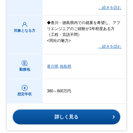
…続きを読む
◆香川・徳島県内での就業を希望し、アプ
リエンジニアのご経験が1年程度ある方
対象となる方
（工程・言語不問）
<同社の魅力>
…続きを読む
香川県
徳島県
勤務地
380～800万円
想定年収
詳しく見る