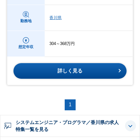
香川県
勤務地
304～368万円
想定年収
詳しく見る
1
システムエンジニア・プログラマ／香川県の求人
特集一覧を見る