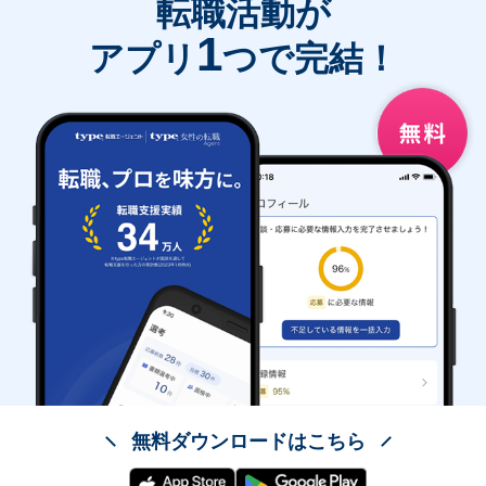
転職活動が
1
アプリ
つで完結！
無料ダウンロードはこちら