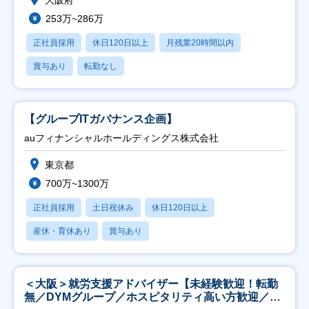
253万~286万
正社員採用
休日120日以上
月残業20時間以内
賞与あり
転勤なし
【グループITガバナンス企画】
auフィナンシャルホールディングス株式会社
東京都
700万~1300万
正社員採用
土日祝休み
休日120日以上
産休・育休あり
賞与あり
＜大阪＞就労支援アドバイザー【未経験歓迎！転勤
無／DYMグループ／ホスピタリティ高い方歓迎／土