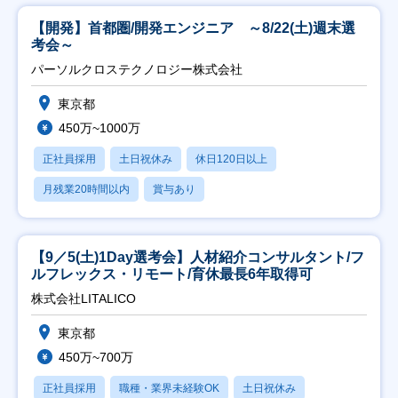
【開発】首都圏/開発エンジニア ～8/22(土)週末選
考会～
パーソルクロステクノロジー株式会社
東京都
450万~1000万
正社員採用
土日祝休み
休日120日以上
月残業20時間以内
賞与あり
【9／5(土)1Day選考会】人材紹介コンサルタント/フ
ルフレックス・リモート/育休最長6年取得可
株式会社LITALICO
東京都
450万~700万
正社員採用
職種・業界未経験OK
土日祝休み