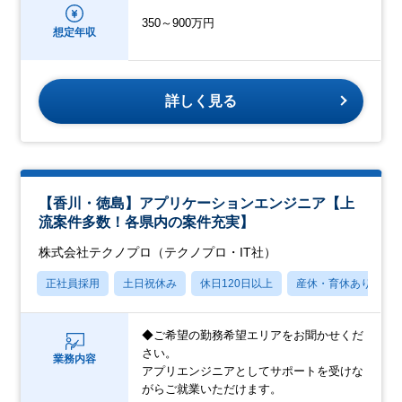
350～900万円
想定年収
詳しく見る
【香川・徳島】アプリケーションエンジニア【上
流案件多数！各県内の案件充実】
株式会社テクノプロ（テクノプロ・IT社）
正社員採用
土日祝休み
休日120日以上
産休・育休あり
◆ご希望の勤務希望エリアをお聞かせくだ
さい。
業務内容
アプリエンジニアとしてサポートを受けな
がらご就業いただけます。