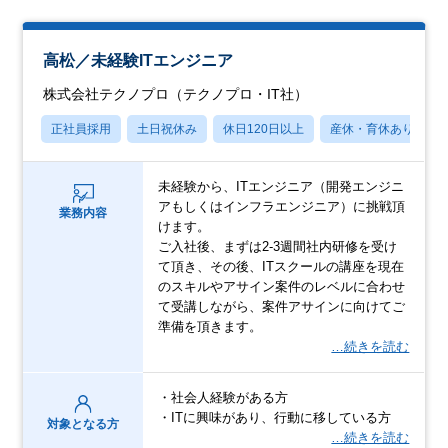
高松／未経験ITエンジニア
株式会社テクノプロ（テクノプロ・IT社）
正社員採用
土日祝休み
休日120日以上
産休・育休あり
未経験から、ITエンジニア（開発エンジニ
アもしくはインフラエンジニア）に挑戦頂
業務内容
けます。
ご入社後、まずは2-3週間社内研修を受け
て頂き、その後、ITスクールの講座を現在
のスキルやアサイン案件のレベルに合わせ
て受講しながら、案件アサインに向けてご
準備を頂きます。
…続きを読む
・社会人経験がある方
・ITに興味があり、行動に移している方
対象となる方
…続きを読む