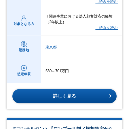
…続きを読む
IT関連事業における法人顧客対応の経験
（2年以上）
対象となる方
…続きを読む
東京都
勤務地
530～701万円
想定年収
詳しく見る
ITコンサルタント【ワンプール制／構想策定から