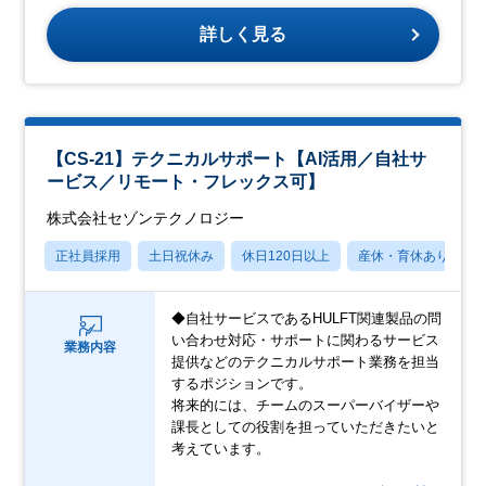
詳しく見る
【CS-21】テクニカルサポート【AI活用／自社サ
ービス／リモート・フレックス可】
株式会社セゾンテクノロジー
正社員採用
土日祝休み
休日120日以上
産休・育休あり
◆自社サービスであるHULFT関連製品の問
い合わせ対応・サポートに関わるサービス
業務内容
提供などのテクニカルサポート業務を担当
するポジションです。
将来的には、チームのスーパーバイザーや
課長としての役割を担っていただきたいと
考えています。