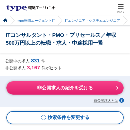
MENU
type転職エージェントIT
ITエンジニア・システムエンジニア
ITコンサルタント・PMO・プリセールス／年収
500万円以上の転職・求人・中途採用一覧
831
公開中の求人
件
3,167
非公開求人
件がヒット
非公開求人の紹介を受ける
非公開求人とは
検索条件を変更する