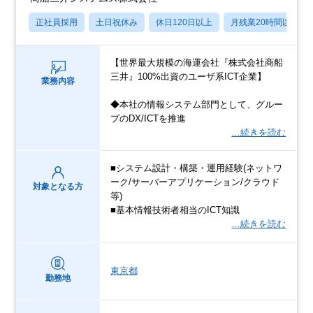
正社員採用
土日祝休み
休日120日以上
月残業20時間以内
【世界最大規模の海運会社『株式会社商船
三井』100%出資のユーザ系ICT企業】
業務内容
◆本社の情報システム部門として、グルー
プのDX/ICTを推進
…続きを読む
■システム設計・構築・運用経験(ネットワ
ーク/サーバーアプリケーション/クラウド
対象となる方
等)
■基本情報技術者相当のICT知識
…続きを読む
東京都
勤務地