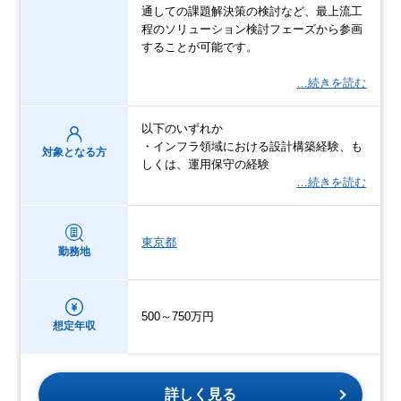
通しての課題解決策の検討など、最上流工
程のソリューション検討フェーズから参画
することが可能です。
…続きを読む
以下のいずれか
・インフラ領域における設計構築経験、も
対象となる方
しくは、運用保守の経験
…続きを読む
東京都
勤務地
500～750万円
想定年収
詳しく見る