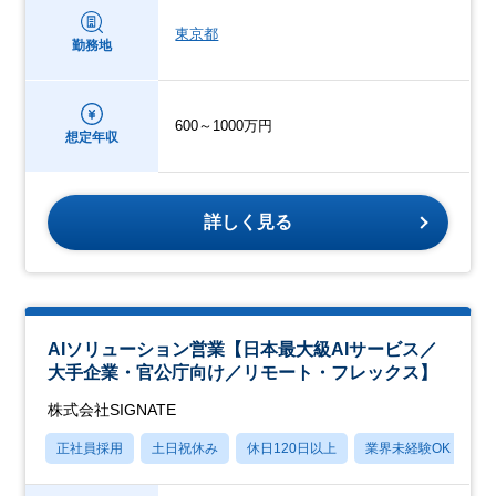
東京都
勤務地
600～1000万円
想定年収
詳しく見る
AIソリューション営業【日本最大級AIサービス／
大手企業・官公庁向け／リモート・フレックス】
株式会社SIGNATE
正社員採用
土日祝休み
休日120日以上
業界未経験OK
産