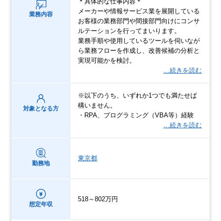
＊具体的な仕事内容＊
メーカーや情報サービス業を展開している
業務内容
お客様の業務部門や間接部門向けにコンサ
ルテーションを行ってまいります。
業務手順や使用しているツールを伺いなが
ら業務フローを作成し、改善候補の分析と
実現可能かを検討。
…続きを読む
※以下のうち、いずれか1つでも満たせば
構いません。
対象となる方
・RPA、プログラミング（VBA等）経験
…続きを読む
東京都
勤務地
518～802万円
想定年収