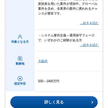
新技術を用いた案件が増加中。グローバル
案件を含め、全業界の案件に携われるチャ
ンスが豊富です。
…続きを読む
・システム要件定義～運用保守フェーズ
で、いずれかのご経験がある方
対象となる方
…続きを読む
大阪府
勤務地
500～1400万円
想定年収
詳しく見る