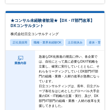
★コンサル未経験者歓迎★【DX・IT部門改革】
DXコンサルタント
株式会社日立コンサルティング
正社員採用
職種・業界未経験OK
土日祝休み
産休・育休あり
急速なDX化推進の潮流に伴い、各企業で
は、自社にとって真に必要なDX/IT戦略を
業務内容
立案し、確実に実行していくとともに、そ
れらをリーディングしていくDX部門/IT部
門の組織・業務・人材の改革が急務になっ
ています。
日立コンサルティングは、長年、日立グル
ープ各社をはじめとしたグローバル大手企
業のDX・IT戦略の立案・実行、及び、DX
部門/IT部門の組織・業務・人材の改革を支
援してきました。