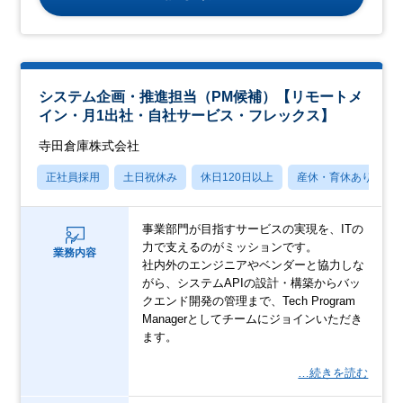
システム企画・推進担当（PM候補）【リモートメ
イン・月1出社・自社サービス・フレックス】
寺田倉庫株式会社
正社員採用
土日祝休み
休日120日以上
産休・育休あり
事業部門が目指すサービスの実現を、ITの
力で支えるのがミッションです。
業務内容
社内外のエンジニアやベンダーと協力しな
がら、システムAPIの設計・構築からバッ
クエンド開発の管理まで、Tech Program
Managerとしてチームにジョインいただき
ます。
…続きを読む