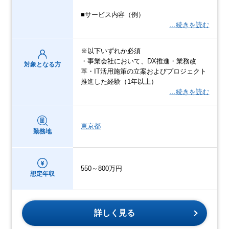
■サービス内容（例）
…続きを読む
※以下いずれか必須
・事業会社において、DX推進・業務改
対象となる方
革・IT活用施策の立案およびプロジェクト
推進した経験（1年以上）
…続きを読む
東京都
勤務地
550～800万円
想定年収
詳しく見る