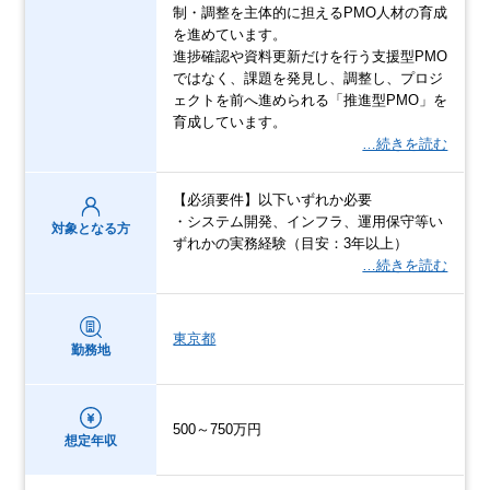
制・調整を主体的に担えるPMO人材の育成
を進めています。
進捗確認や資料更新だけを行う支援型PMO
ではなく、課題を発見し、調整し、プロジ
ェクトを前へ進められる「推進型PMO」を
育成しています。
…続きを読む
【必須要件】以下いずれか必要
・システム開発、インフラ、運用保守等い
対象となる方
ずれかの実務経験（目安：3年以上）
…続きを読む
東京都
勤務地
500～750万円
想定年収