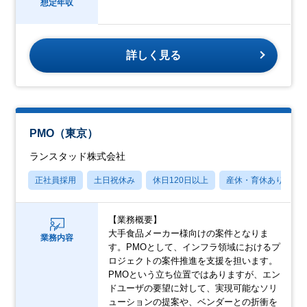
想定年収
詳しく見る
PMO（東京）
ランスタッド株式会社
正社員採用
土日祝休み
休日120日以上
産休・育休あり
【業務概要】
大手食品メーカー様向けの案件となりま
業務内容
す。PMOとして、インフラ領域におけるプ
ロジェクトの案件推進を支援を担います。
PMOという立ち位置ではありますが、エン
ドユーザの要望に対して、実現可能なソリ
ューションの提案や、ベンダーとの折衝を