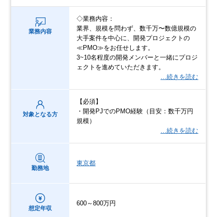
◇業務内容：
業界、規模を問わず、数千万〜数億規模の
業務内容
大手案件を中心に、開発プロジェクトの
≪PMO≫をお任せします。
3~10名程度の開発メンバーと一緒にプロジ
ェクトを進めていただきます。
…続きを読む
【必須】
・開発PJでのPMO経験（目安：数千万円
対象となる方
規模）
…続きを読む
東京都
勤務地
600～800万円
想定年収