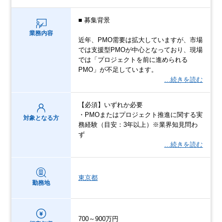
■ 募集背景
業務内容
近年、PMO需要は拡大していますが、市場
では支援型PMOが中心となっており、現場
では「プロジェクトを前に進められる
PMO」が不足しています。
…続きを読む
【必須】いずれか必要
・PMOまたはプロジェクト推進に関する実
対象となる方
務経験（目安：3年以上）※業界知見問わ
ず
…続きを読む
東京都
勤務地
700～900万円