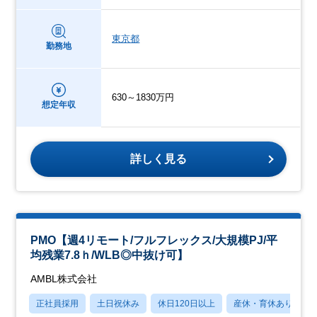
東京都
勤務地
630～1830万円
想定年収
詳しく見る
PMO【週4リモート/フルフレックス/大規模PJ/平
均残業7.8ｈ/WLB◎中抜け可】
AMBL株式会社
正社員採用
土日祝休み
休日120日以上
産休・育休あり