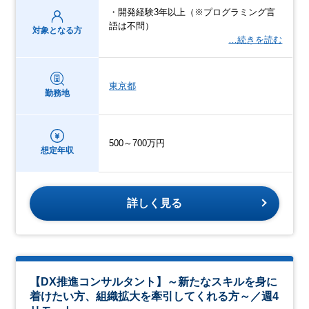
・開発経験3年以上（※プログラミング言
語は不問）
対象となる方
…続きを読む
東京都
勤務地
500～700万円
想定年収
詳しく見る
【DX推進コンサルタント】～新たなスキルを身に
着けたい方、組織拡大を牽引してくれる方～／週4