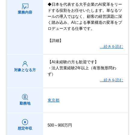
◆日本を代表する大手企業のAI変革をリー
ドする役割をお任せいたします。単なるツ
業務内容
ールの導入ではなく、顧客の経営課題に深
く踏み込み、AIによる事業構造の変革をプ
ロデュースする仕事です。
【詳細】
…続きを読む
【AI未経験の方も歓迎です】
・法人営業経験2年以上（有形無形問わ
対象となる方
ず）
…続きを読む
東京都
勤務地
500～900万円
想定年収