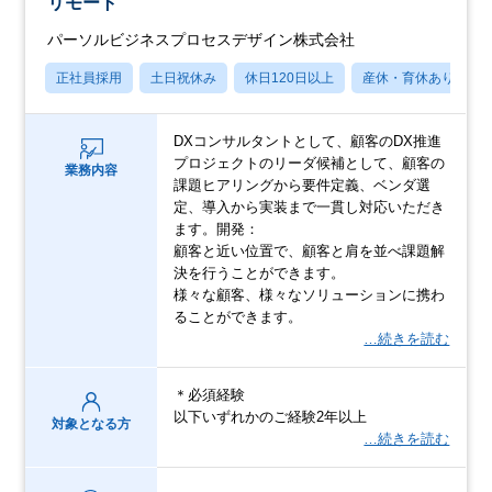
リモート
パーソルビジネスプロセスデザイン株式会社
正社員採用
土日祝休み
休日120日以上
産休・育休あり
DXコンサルタントとして、顧客のDX推進
プロジェクトのリーダ候補として、顧客の
業務内容
課題ヒアリングから要件定義、ベンダ選
定、導入から実装まで一貫し対応いただき
ます。開発：
顧客と近い位置で、顧客と肩を並べ課題解
決を行うことができます。
様々な顧客、様々なソリューションに携わ
ることができます。
…続きを読む
＊必須経験
以下いずれかのご経験2年以上
対象となる方
…続きを読む