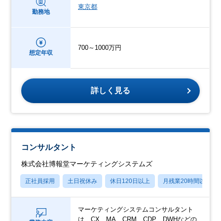
東京都
勤務地
700～1000万円
想定年収
詳しく見る
コンサルタント
株式会社博報堂マーケティングシステムズ
正社員採用
土日祝休み
休日120日以上
月残業20時間以内
マーケティングシステムコンサルタント
は、CX、MA、CRM、CDP、DWHなどの