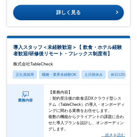
詳しく見る
導入スタッフ＜未経験歓迎＞【 飲食・ホテル経験
者歓迎/研修後リモート・フレックス制度有】
株式会社TableCheck
正社員採用
職種・業界未経験OK
土日祝休み
休日120日以上
【業務内容】
：契約受注後の飲食店DXクラウド型シス
業務内容
テム（TableCheck）の導入・オンボーディ
ングに関わる業務をお任せします。
複数の機能からクライアントの課題に合わ
せた導入プランを設計し、オンボーディン
グします。
…続きを読む