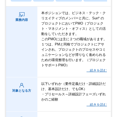
本ポジションでは、ビジネス・テック・ク
リエイティブのメンバーと共に、Sun* の
業務内容
プロジェクトにおいてPMO（プロジェク
ト・マネジメント・オフィス）としての活
動をしていただきます。
このPMOには主に２つの職域があります。
１つは、PMと同格でプロジェクトにアサ
インされ、プロジェクトのプロセスやコミ
ュニケーションなどが滞りなく進められる
ための環境整理を行います。（プロジェク
トサポートPMO）
…続きを読む
以下いずれか（要件定義だけ・詳細設計だ
け、基本設計だけ、でもOK）
対象となる方
・プリセールス～詳細設計フェーズいずれ
かのご経験
…続きを読む