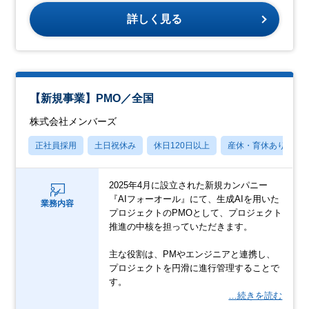
詳しく見る
【新規事業】PMO／全国
株式会社メンバーズ
正社員採用
土日祝休み
休日120日以上
産休・育休あり
2025年4月に設立された新規カンパニー
『AIフォーオール』にて、生成AIを用いた
業務内容
プロジェクトのPMOとして、プロジェクト
推進の中核を担っていただきます。
主な役割は、PMやエンジニアと連携し、
プロジェクトを円滑に進行管理することで
す。
…続きを読む