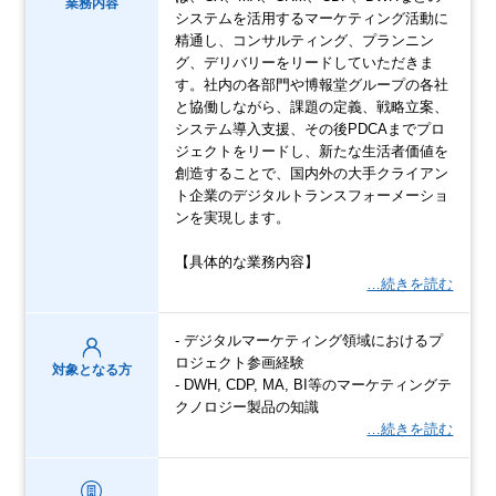
業務内容
システムを活用するマーケティング活動に
精通し、コンサルティング、プランニン
グ、デリバリーをリードしていただきま
す。社内の各部門や博報堂グループの各社
と協働しながら、課題の定義、戦略立案、
システム導入支援、その後PDCAまでプロ
ジェクトをリードし、新たな生活者価値を
創造することで、国内外の大手クライアン
ト企業のデジタルトランスフォーメーショ
ンを実現します。
【具体的な業務内容】
…続きを読む
- デジタルマーケティング領域におけるプ
ロジェクト参画経験
対象となる方
- DWH, CDP, MA, BI等のマーケティングテ
クノロジー製品の知識
…続きを読む