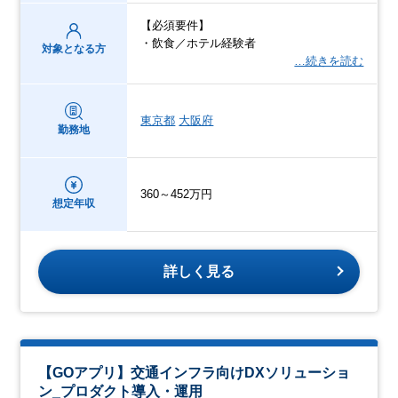
【必須要件】
・飲食／ホテル経験者
対象となる方
…続きを読む
東京都
大阪府
勤務地
360～452万円
想定年収
詳しく見る
【GOアプリ】交通インフラ向けDXソリューショ
ン_プロダクト導入・運用