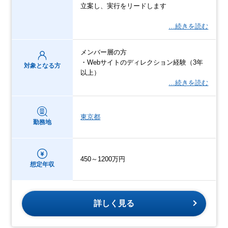
立案し、実行をリードします
…続きを読む
メンバー層の方
・Webサイトのディレクション経験（3年
対象となる方
以上）
…続きを読む
東京都
勤務地
450～1200万円
想定年収
詳しく見る