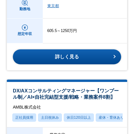
東京都
勤務地
605.5～1250万円
想定年収
詳しく見る
DX/AXコンサルティングマネージャー【ワンプー
ル制／AI×自社完結型支援/戦略・業務案件8割】
AMBL株式会社
正社員採用
土日祝休み
休日120日以上
産休・育休あり