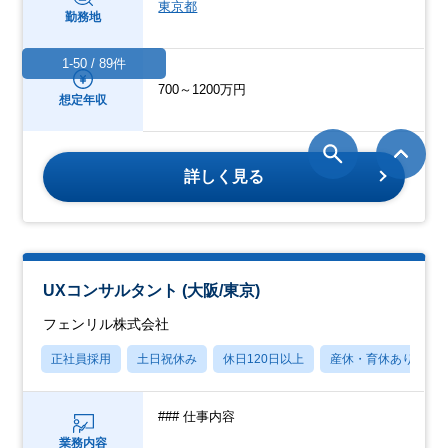
東京都
勤務地
1-50 / 89件
700～1200万円
想定年収
詳しく見る
UXコンサルタント (大阪/東京)
フェンリル株式会社
正社員採用
土日祝休み
休日120日以上
産休・育休あり
### 仕事内容
業務内容