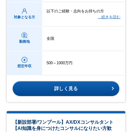
以下のご経験・志向をお持ちの方
…続きを読む
対象となる方
全国
勤務地
500～1000万円
想定年収
詳しく見る
【新設部署/ワンプール】AX/DXコンサルタント
【AI知識を身につけたコンサルになりたい方歓