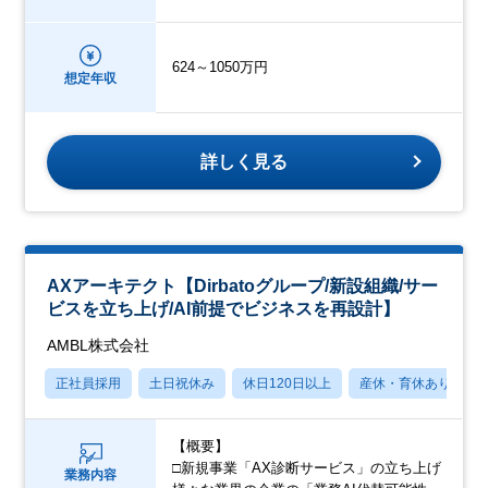
624～1050万円
想定年収
詳しく見る
AXアーキテクト【Dirbatoグループ/新設組織/サー
ビスを立ち上げ/AI前提でビジネスを再設計】
AMBL株式会社
正社員採用
土日祝休み
休日120日以上
産休・育休あり
【概要】
□新規事業「AX診断サービス」の立ち上げ
業務内容