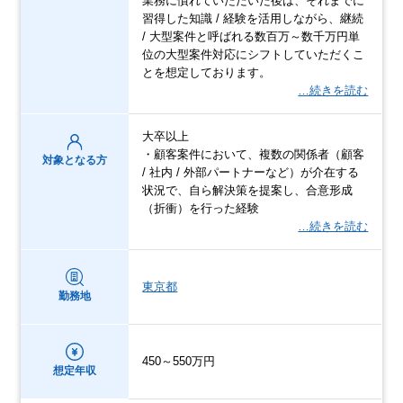
業務に慣れていただいた後は、それまでに
習得した知識 / 経験を活用しながら、継続
/ 大型案件と呼ばれる数百万～数千万円単
位の大型案件対応にシフトしていただくこ
とを想定しております。
…続きを読む
大卒以上
・顧客案件において、複数の関係者（顧客
対象となる方
/ 社内 / 外部パートナーなど）が介在する
状況で、自ら解決策を提案し、合意形成
（折衝）を行った経験
…続きを読む
東京都
勤務地
450～550万円
想定年収