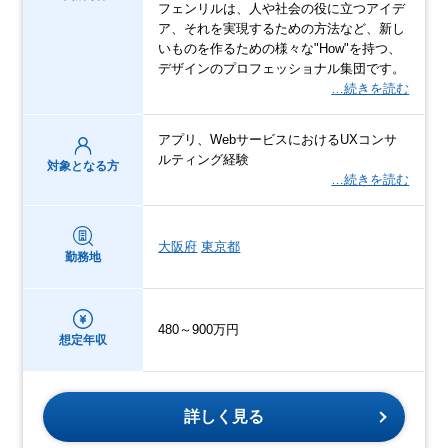
フェンリルは、人や社会の役に立つアイデ
ア、それを実現するための方法など、新し
いものを作るための様々な"How"を持つ、
デザインのプロフェッショナル集団です。
…続きを読む
アプリ、WebサービスにおけるUXコンサ
ルティング経験
対象となる方
…続きを読む
大阪府
東京都
勤務地
480～900万円
想定年収
詳しく見る