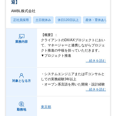
迎】
AMBL株式会社
正社員採用
土日祝休み
休日120日以上
産休・育休あり
【概要】：
クライアントのDX/AXプロジェクトにおい
業務内容
て、マネージャーと連携しながらプロジェ
クト推進の中核を担っていただきます。
▼プロジェクト推進
…続きを読む
・システムエンジニアまたはITコンサルと
しての実務経験3年以上
対象となる方
・オープン系言語を用いた開発・設計経験
…続きを読む
東京都
勤務地