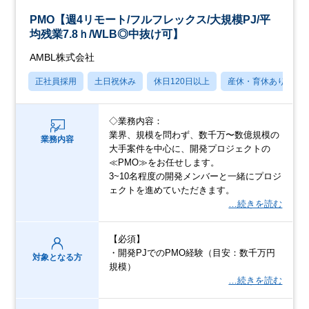
PMO【週4リモート/フルフレックス/大規模PJ/平
均残業7.8ｈ/WLB◎中抜け可】
AMBL株式会社
正社員採用
土日祝休み
休日120日以上
産休・育休あり
◇業務内容：
業界、規模を問わず、数千万〜数億規模の
業務内容
大手案件を中心に、開発プロジェクトの
≪PMO≫をお任せします。
3~10名程度の開発メンバーと一緒にプロジ
ェクトを進めていただきます。
…続きを読む
【必須】
・開発PJでのPMO経験（目安：数千万円
対象となる方
規模）
…続きを読む