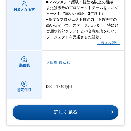
■マネジメント経験：複数名以上の組織、
または複数のプロジェクトチームをマネジ
対象となる方
ャーとして率いた経験（3年以上）
■高度なプロジェクト推進力：不確実性の
高い状況下で、ステークホルダー（特に経
営層や幹部クラス）との合意形成を行い、
プロジェクトを完遂させた経験。
…続きを読む
大阪府
東京都
勤務地
900～1740万円
想定年収
詳しく見る