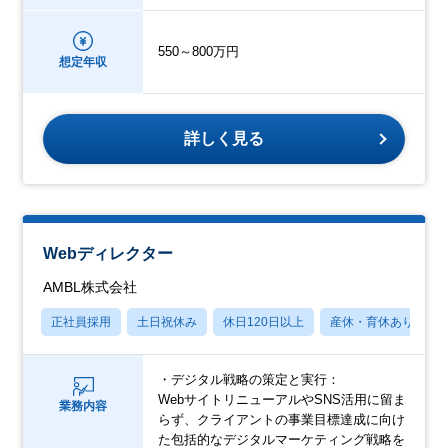
550～800万円
想定年収
詳しく見る
Webディレクター
AMBL株式会社
正社員採用
土日祝休み
休日120日以上
産休・育休あり
・デジタル戦略の策定と実行：
WebサイトリニューアルやSNS活用に留ま
業務内容
らず、クライアントの事業目標達成に向け
た包括的なデジタルマーケティング戦略を