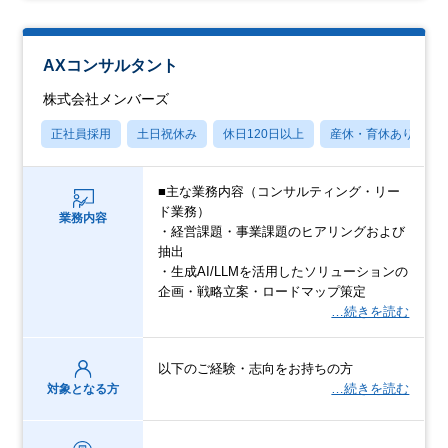
AXコンサルタント
株式会社メンバーズ
正社員採用
土日祝休み
休日120日以上
産休・育休あり
■主な業務内容（コンサルティング・リー
ド業務）
業務内容
・経営課題・事業課題のヒアリングおよび
抽出
・生成AI/LLMを活用したソリューションの
企画・戦略立案・ロードマップ策定
…続きを読む
以下のご経験・志向をお持ちの方
…続きを読む
対象となる方