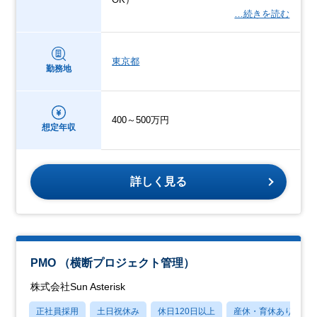
…続きを読む
東京都
勤務地
400～500万円
想定年収
詳しく見る
PMO （横断プロジェクト管理）
株式会社Sun Asterisk
正社員採用
土日祝休み
休日120日以上
産休・育休あり