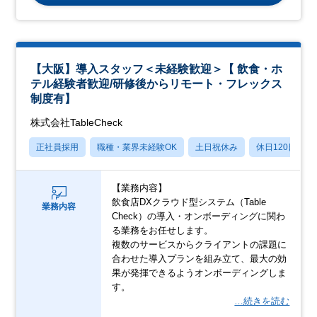
【大阪】導入スタッフ＜未経験歓迎＞【 飲食・ホ
テル経験者歓迎/研修後からリモート・フレックス
制度有】
株式会社TableCheck
正社員採用
職種・業界未経験OK
土日祝休み
休日120日以上
【業務内容】
飲食店DXクラウド型システム（Table
業務内容
Check）の導入・オンボーディングに関わ
る業務をお任せします。
複数のサービスからクライアントの課題に
合わせた導入プランを組み立て、最大の効
果が発揮できるようオンボーディングしま
す。
…続きを読む