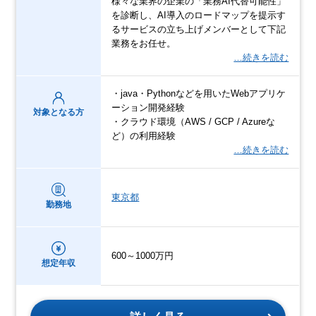
様々な業界の企業の「業務AI代替可能性」
を診断し、AI導入のロードマップを提示す
るサービスの立ち上げメンバーとして下記
業務をお任せ。
…続きを読む
・java・Pythonなどを用いたWebアプリケ
ーション開発経験
対象となる方
・クラウド環境（AWS / GCP / Azureな
ど）の利用経験
…続きを読む
東京都
勤務地
600～1000万円
想定年収