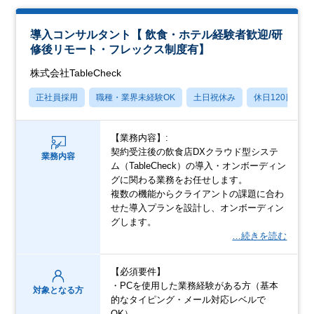
導入コンサルタント【 飲食・ホテル経験者歓迎/研
修後リモート・フレックス制度有】
株式会社TableCheck
正社員採用
職種・業界未経験OK
土日祝休み
休日120日以上
【業務内容】:
契約受注後の飲食店DXクラウド型システ
業務内容
ム（TableCheck）の導入・オンボーディン
グに関わる業務をお任せします。
複数の機能からクライアントの課題に合わ
せた導入プランを設計し、オンボーディン
グします。
…続きを読む
【必須要件】
・PCを使用した業務経験がある方（基本
対象となる方
的なタイピング・メール対応レベルで
OK）