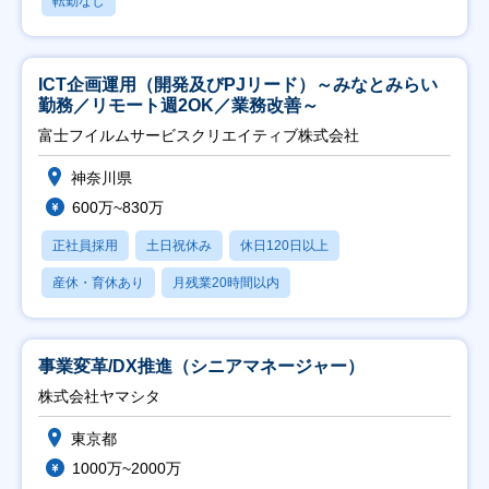
転勤なし
ICT企画運用（開発及びPJリード）～みなとみらい
勤務／リモート週2OK／業務改善～
富士フイルムサービスクリエイティブ株式会社
神奈川県
600万~830万
正社員採用
土日祝休み
休日120日以上
産休・育休あり
月残業20時間以内
事業変革/DX推進（シニアマネージャー）
株式会社ヤマシタ
東京都
1000万~2000万