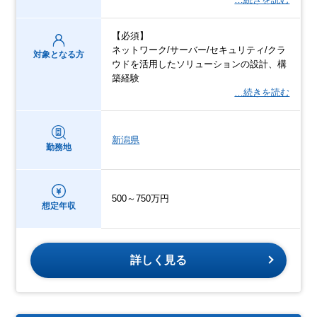
【必須】
ネットワーク/サーバー/セキュリティ/クラ
対象となる方
ウドを活用したソリューションの設計、構
築経験
…続きを読む
新潟県
勤務地
500～750万円
想定年収
詳しく見る