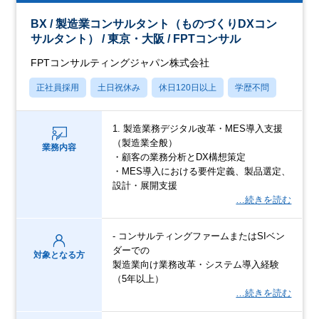
BX / 製造業コンサルタント（ものづくりDXコン
サルタント） / 東京・大阪 / FPTコンサル
FPTコンサルティングジャパン株式会社
正社員採用
土日祝休み
休日120日以上
学歴不問
1. 製造業務デジタル改革・MES導入支援
（製造業全般）
業務内容
・顧客の業務分析とDX構想策定
・MES導入における要件定義、製品選定、
設計・展開支援
…続きを読む
- コンサルティングファームまたはSIベン
ダーでの
対象となる方
製造業向け業務改革・システム導入経験
（5年以上）
…続きを読む