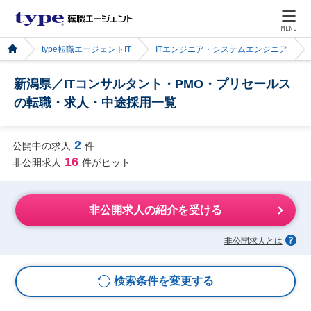
MENU
type転職エージェントIT
ITエンジニア・システムエンジニア
新潟県／ITコンサルタント・PMO・プリセールス
の転職・求人・中途採用一覧
2
公開中の求人
件
16
非公開求人
件がヒット
非公開求人の紹介を受ける
非公開求人とは
検索条件を変更する