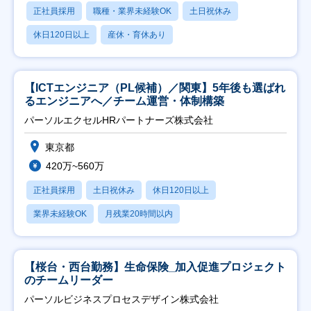
正社員採用
職種・業界未経験OK
土日祝休み
休日120日以上
産休・育休あり
【ICTエンジニア（PL候補）／関東】5年後も選ばれ
るエンジニアへ／チーム運営・体制構築
パーソルエクセルHRパートナーズ株式会社
東京都
420万~560万
正社員採用
土日祝休み
休日120日以上
業界未経験OK
月残業20時間以内
【桜台・西台勤務】生命保険_加入促進プロジェクト
のチームリーダー
パーソルビジネスプロセスデザイン株式会社