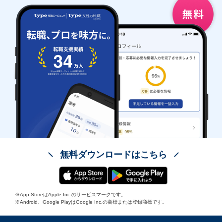
無料ダウンロードはこちら
※App StoreはApple Inc.のサービスマークです。
※Android、Google PlayはGoogle Inc.の商標または登録商標です。