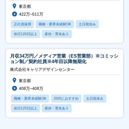
東京都
422万~511万
正社員採用
職種・業界未経験OK
土日祝休み
休日120日以上
産休・育休あり
月収34万円／メディア営業（ES営業部）※コミッシ
ョン制／契約社員※4年目以降無期化
株式会社キャリアデザインセンター
東京都
408万~408万
職種・業界未経験OK
20代におすすめ
土日祝休み
休日120日以上
産休・育休あり