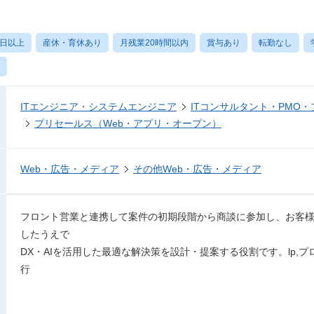
0日以上
産休・育休あり
月残業20時間以内
賞与あり
転勤なし
ITエンジニア・システムエンジニア
ITコンサルタント・PMO
プリセールス（Web・アプリ・オープン）
Web・広告・メディア
その他Web・広告・メディア
フロント営業と連携して案件の初期段階から商談に参加し、お客
したうえで
DX・AIを活用した最適な解決策を設計・提案する役割です。lp,
行