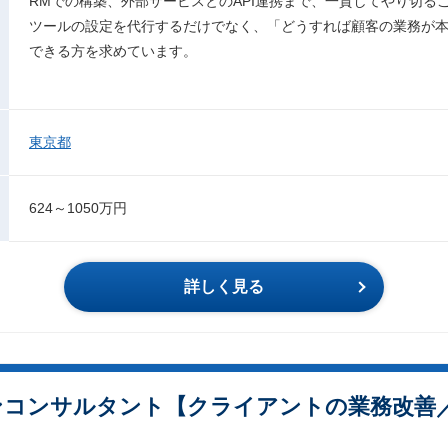
RMでの構築、外部サービスとのAPI連携まで、一貫してやり切る
ツールの設定を代行するだけでなく、「どうすれば顧客の業務が
できる方を求めています。
東京都
624～1050万円
詳しく見る
ンコンサルタント【クライアントの業務改善／