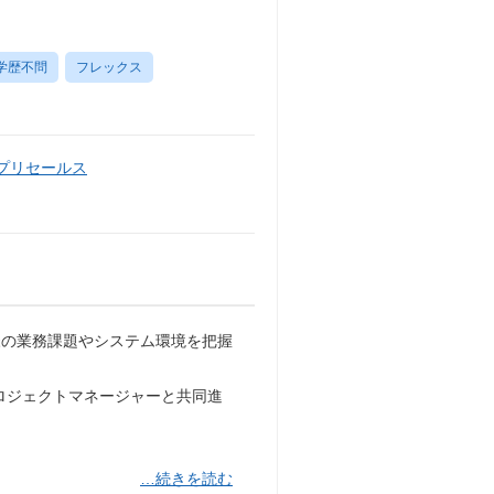
学歴不問
フレックス
・プリセールス
様の業務課題やシステム環境を把握
プロジェクトマネージャーと共同進
…続きを読む