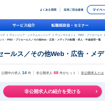
マイペ
よくある質問
採用ご担当者様
サービス紹介
転職相談会・セミナー
トIT
ITエンジニア・システムエンジニア
ITコンサルタント・PMO・プリセールス
タント・PMO・プリセールス／その他Web・広告・メディアの転職・求人・中途採用一覧
リセールス／その他Web・広告・メ
14
68
非公開求人とは
公開中の求人
件
非公開求人
件がヒット
非公開求人の紹介を受ける