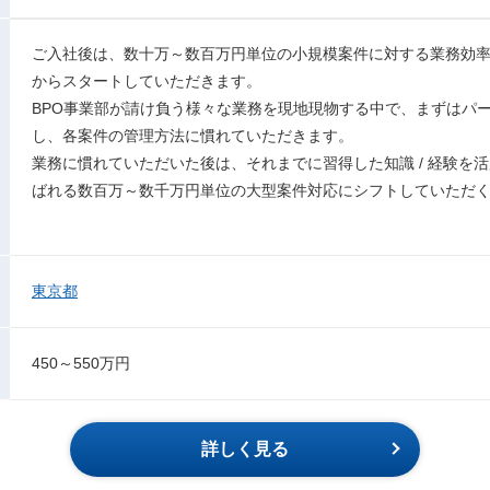
ご入社後は、数十万～数百万円単位の小規模案件に対する業務効
からスタートしていただきます。
BPO事業部が請け負う様々な業務を現地現物する中で、まずはパート
し、各案件の管理方法に慣れていただきます。
業務に慣れていただいた後は、それまでに習得した知識 / 経験を活
ばれる数百万～数千万円単位の大型案件対応にシフトしていただ
東京都
450～550万円
詳しく見る