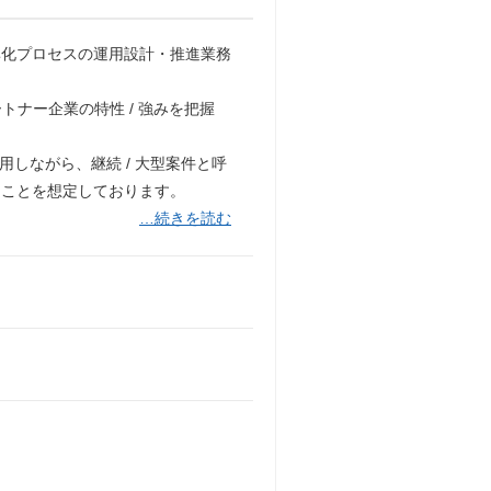
率化プロセスの運用設計・推進業務
ナー企業の特性 / 強みを把握
用しながら、継続 / 大型案件と呼
くことを想定しております。
…続きを読む