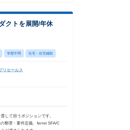
ロダクトを展開/年休
学歴不問
社宅・住宅補助
・プリセールス
まで一貫して担うポジションです。
要件定義、ferret SFA/C