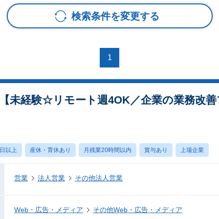
検索条件を変更する
1
【未経験☆リモート週4OK／企業の業務改善
0日以上
産休・育休あり
月残業20時間以内
賞与あり
上場企業
営業
法人営業
その他法人営業
Web・広告・メディア
その他Web・広告・メディア