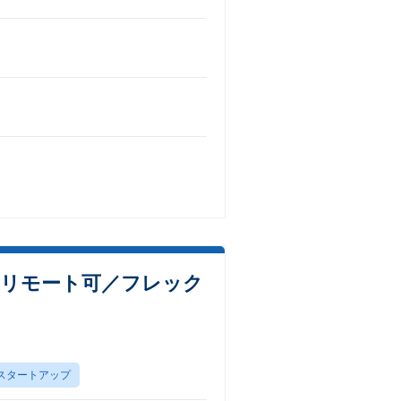
【リモート可／フレック
スタートアップ