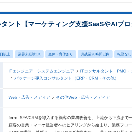
サルタント【マーケティング支援SaaSやAIプ
0日以上
業界未経験OK
産休・育休あり
月残業20時間以内
転勤なし
ITエンジニア・システムエンジニア
ITコンサルタント・PMO
パッケージ導入コンサルタント（ERP・CRM・その他）
Web・広告・メディア
その他Web・広告・メディア
ferret SFA/CRMを導入する顧客の業務改善を、上流から下流
顧客の営業・マーケ担当者へのヒアリングから始まり、業務フローの整理・