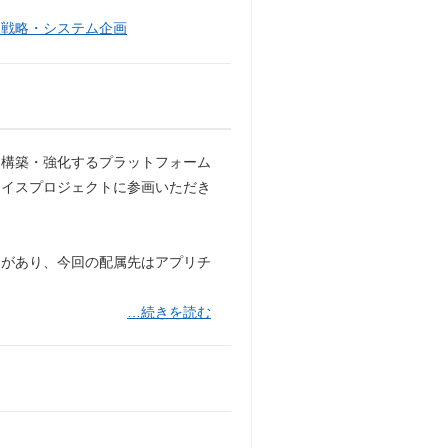
報戦略・システム企画
を構築・強化するプラットフォーム
レイスプロジェクトに参画いただき
ムがあり、今回の配属先はアプリチ
…続きを読む