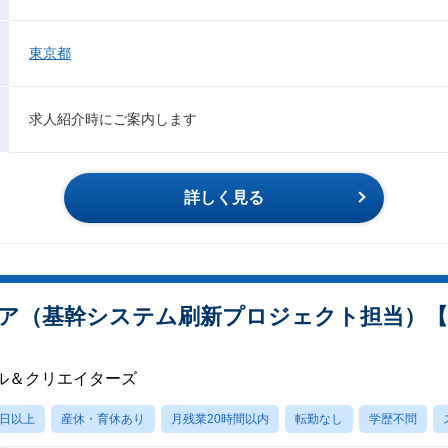
東京都
求人紹介時にご案内します
詳しく見る
ア（基幹システム刷新プロジェクト担当）
ル＆クリエイターズ
0日以上
産休・育休あり
月残業20時間以内
転勤なし
学歴不問