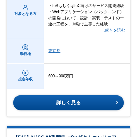
・toBもしくはtoC向けのサービス開発経験
・Webアプリケーション（バックエンド）
対象となる方
の開発において、設計・実装・テストの一
連の工程を、単独で主導した経験
…続きを読む
東京都
勤務地
600～900万円
想定年収
詳しく見る