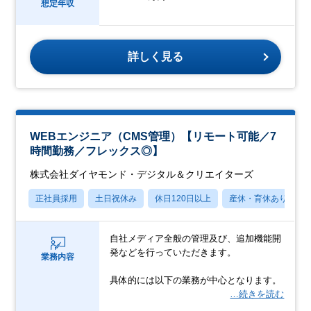
想定年収
詳しく見る
WEBエンジニア（CMS管理）【リモート可能／7
時間勤務／フレックス◎】
株式会社ダイヤモンド・デジタル＆クリエイターズ
正社員採用
土日祝休み
休日120日以上
産休・育休あり
自社メディア全般の管理及び、追加機能開
発などを行っていただきます。
業務内容
具体的には以下の業務が中心となります。
…続きを読む