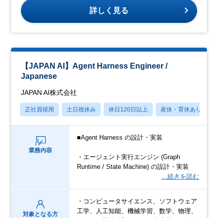
詳しく見る
【JAPAN AI】Agent Harness Engineer /
Japanese
JAPAN AI株式会社
正社員採用
土日祝休み
休日120日以上
産休・育休あり
■Agent Harness の設計・実装
業務内容
・エージェント実行エンジン (Graph
Runtime / State Machine) の設計・実装
…続きを読む
・コンピュータサイエンス、ソフトウェア
工学、人工知能、機械学習、数学、物理、
対象となる方