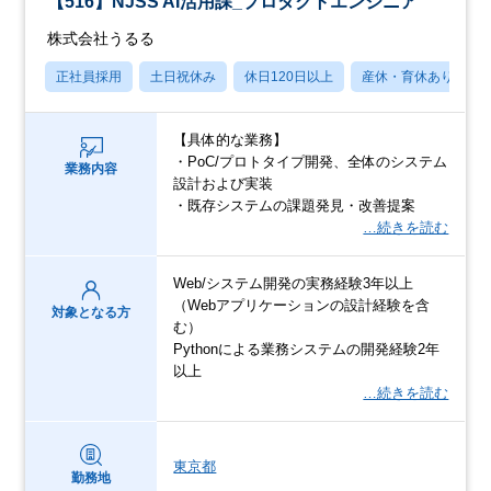
【516】NJSS AI活用課_プロダクトエンジニア
株式会社うるる
正社員採用
土日祝休み
休日120日以上
産休・育休あり
【具体的な業務】
・PoC/プロトタイプ開発、全体のシステム
業務内容
設計および実装
・既存システムの課題発見・改善提案
…続きを読む
Web/システム開発の実務経験3年以上
（Webアプリケーションの設計経験を含
対象となる方
む）
Pythonによる業務システムの開発経験2年
以上
…続きを読む
東京都
勤務地