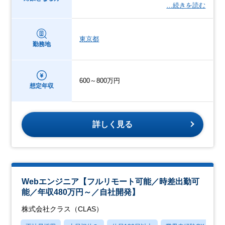
…続きを読む
東京都
勤務地
600～800万円
想定年収
詳しく見る
Webエンジニア【フルリモート可能／時差出勤可
能／年収480万円～／自社開発】
株式会社クラス（CLAS）