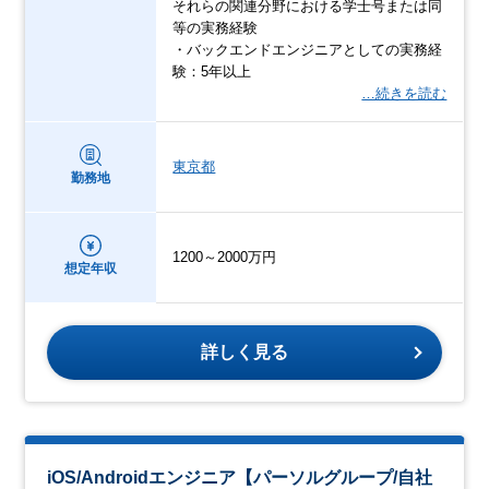
それらの関連分野における学士号または同
等の実務経験
・バックエンドエンジニアとしての実務経
験：5年以上
…続きを読む
東京都
勤務地
1200～2000万円
想定年収
詳しく見る
iOS/Androidエンジニア【パーソルグループ/自社