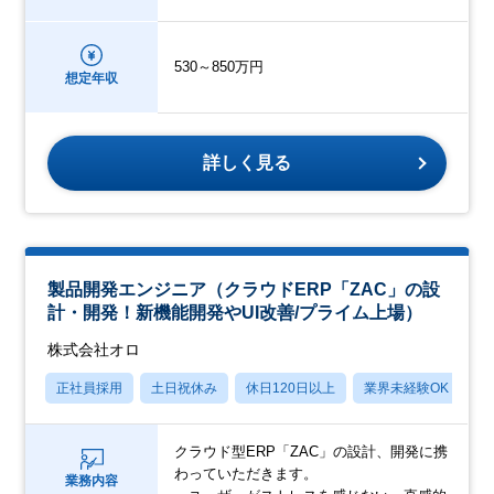
530～850万円
想定年収
詳しく見る
製品開発エンジニア（クラウドERP「ZAC」の設
計・開発！新機能開発やUI改善/プライム上場）
株式会社オロ
正社員採用
土日祝休み
休日120日以上
業界未経験OK
産
クラウド型ERP「ZAC」の設計、開発に携
わっていただきます。
業務内容