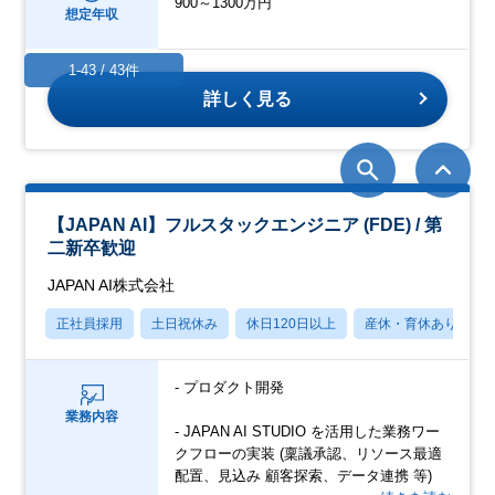
900～1300万円
想定年収
1-43 / 43件
詳しく見る
【JAPAN AI】フルスタックエンジニア (FDE) / 第
二新卒歓迎
JAPAN AI株式会社
正社員採用
土日祝休み
休日120日以上
産休・育休あり
- プロダクト開発
業務内容
- JAPAN AI STUDIO を活用した業務ワー
クフローの実装 (稟議承認、リソース最適
配置、見込み 顧客探索、データ連携 等)