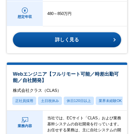
480～850万円
想定年収
詳しく見る
Webエンジニア【フルリモート可能／時差出勤可
能／自社開発】
株式会社クラス（CLAS）
正社員採用
土日祝休み
休日120日以上
業界未経験OK
学
当社では、ECサイト「CLAS」および業務
基幹システムの自社開発を行っています。
業務内容
お任せする業務は、主に自社システムの開