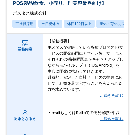
POS製品/飲食、小売り、理美容業界向け】
ポスタス株式会社
正社員採用
土日祝休み
休日120日以上
産休・育休あり
【業務概要】
ポスタスが提供している各種プロダクト/サ
業務内容
ービスの開発部門にアサイン後、サービス
それぞれの機能/問題点をキャッチアップし
ながらモバイルアプリ（iOS/Android）を
中心に開発に携わって頂きます。
継続的、安定した自社サービスの提供にお
いて、利益を最大化することを考えられる
方を求めています。
…続きを読む
・SwiftもしくはKotlinでの開発経験2年以上
…続きを読む
対象となる方