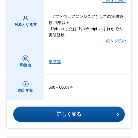
…続きを読む
- ソフトウェアエンジニアとしての実務経
験: 1年以上
対象となる方
- Python または TypeScript いずれかでの
実装経験
…続きを読む
東京都
勤務地
500～800万円
想定年収
詳しく見る