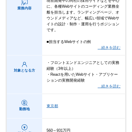
現在開発中の同社の採用サイトなどを中心
に、各種Webサイトのコーディング業務全
業務内容
般を担当します。ランディングページ、オ
ウンドメディアなど、幅広い領域でWebサ
イトの設計・制作・運用を行うポジション
です。
■担当するWebサイトの例
…続きを読む
・フロントエンドエンジニアとしての実務
経験（3年以上）
対象となる方
・Reactを用いたWebサイト・アプリケー
ションの実務開発経験
…続きを読む
東京都
勤務地
560～931万円