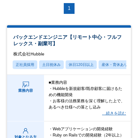
1
バックエンドエンジニア【リモート中心・フルフ
レックス・副業可】
株式会社Hubble
正社員採用
土日祝休み
休日120日以上
産休・育休あり
■業務内容
・Hubbleを新規顧客/既存顧客に届けるた
業務内容
めの機能開発
・お客様の法務業務を深く理解した上で、
あるべき仕様への落とし込み
…続きを読む
・Webアプリケーションの開発経験
・Ruby on Railsでの開発経験（2年以上）
対象となる方