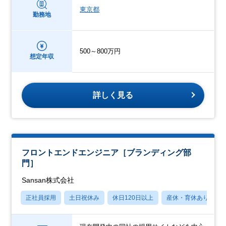
東京都
勤務地
500～800万円
想定年収
詳しく見る
フロントエンドエンジニア［ブランディング部
門］
Sansan株式会社
正社員採用
土日祝休み
休日120日以上
産休・育休あり