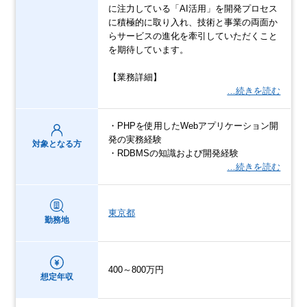
に注力している「AI活用」を開発プロセス
に積極的に取り入れ、技術と事業の両面か
らサービスの進化を牽引していただくこと
を期待しています。
【業務詳細】
…続きを読む
・PHPを使用したWebアプリケーション開
発の実務経験
対象となる方
・RDBMSの知識および開発経験
…続きを読む
東京都
勤務地
400～800万円
想定年収