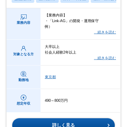
【業務内容】
・「Link-AG」の開発・運用保守
業務内容
例）
…続きを読む
大卒以上
社会人経験2年以上
対象となる方
…続きを読む
東京都
勤務地
490～800万円
想定年収
詳しく見る