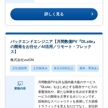
詳しく見る
バックエンドエンジニア【月間数億PV『DLsite』
の開発をお任せ／AI活用／リモート・フレック
ス】
株式会社viviON
正社員採用
土日祝休み
休日120日以上
産休・育休あり
月間数億PVを誇る国内最大級のサービス
『DLsite』をはじめとする既存サービスの
業務内容
基盤強化や、新たな体験を生み出す新規サ
ービスの開発を主導するポジションです。
技術的なスペシャリティを発揮して大規模
トラフィックを支えるだけでなく、全社的