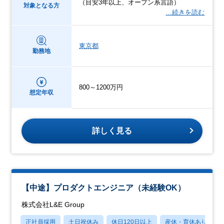
（目安3年以上、オープン系言語）
対象となる方
…続きを読む
東京都
勤務地
800～1200万円
想定年収
詳しく見る
【中途】プロダクトエンジニア（未経験OK）
株式会社L&E Group
正社員採用
土日祝休み
休日120日以上
産休・育休あり