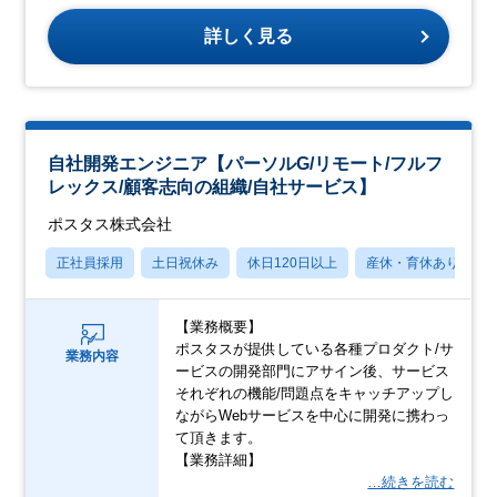
詳しく見る
自社開発エンジニア【パーソルG/リモート/フルフ
レックス/顧客志向の組織/自社サービス】
ポスタス株式会社
正社員採用
土日祝休み
休日120日以上
産休・育休あり
【業務概要】
ポスタスが提供している各種プロダクト/サ
業務内容
ービスの開発部門にアサイン後、サービス
それぞれの機能/問題点をキャッチアップし
ながらWebサービスを中心に開発に携わっ
て頂きます。
【業務詳細】
…続きを読む