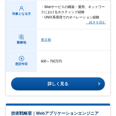
・Webサービスの構築・運用、ネットワー
クにおけるホスティング経験
対象となる方
・UNIX系環境でのオペレーション経験
…続きを読む
東京都
勤務地
600～750万円
想定年収
詳しく見る
技術戦略室｜Webアプリケーションエンジニア