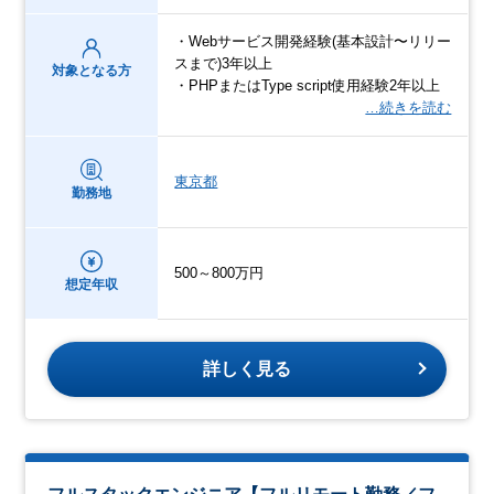
・Webサービス開発経験(基本設計〜リリー
スまで)3年以上
対象となる方
・PHPまたはType script使用経験2年以上
…続きを読む
東京都
勤務地
500～800万円
想定年収
詳しく見る