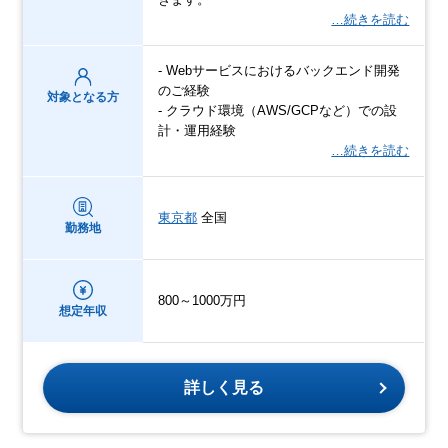
…続きを読む
- Webサービスにおけるバックエンド開発
のご経験
対象となる方
- クラウド環境（AWS/GCPなど）での設
計・運用経験
…続きを読む
東京都
全国
勤務地
800～1000万円
想定年収
詳しく見る