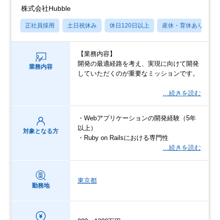
株式会社Hubble
正社員採用
土日祝休み
休日120日以上
産休・育休あり
【業務内容】
開発の最適経路を考え、実現に向けて開発
業務内容
していただくのが重要なミッションです。
…続きを読む
・Webアプリケーションの開発経験（5年
以上）
対象となる方
・Ruby on Railsにおける専門性
…続きを読む
東京都
勤務地