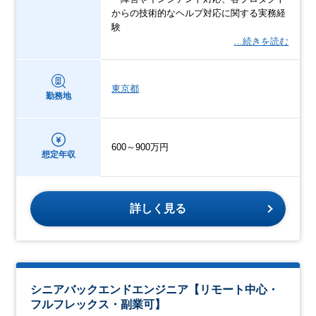
からの技術的なヘルプ対応に関する実務経
験
…続きを読む
東京都
勤務地
600～900万円
想定年収
詳しく見る
シニアバックエンドエンジニア【リモート中心・
フルフレックス・副業可】