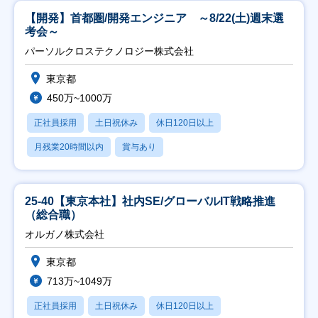
【開発】首都圏/開発エンジニア ～8/22(土)週末選
考会～
パーソルクロステクノロジー株式会社
東京都
450万~1000万
正社員採用
土日祝休み
休日120日以上
月残業20時間以内
賞与あり
25-40【東京本社】社内SE/グローバルIT戦略推進
（総合職）
オルガノ株式会社
東京都
713万~1049万
正社員採用
土日祝休み
休日120日以上