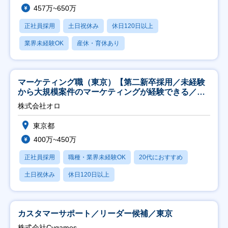
457万~650万
正社員採用
土日祝休み
休日120日以上
業界未経験OK
産休・育休あり
マーケティング職（東京）【第二新卒採用／未経験
から大規模案件のマーケティングが経験できる／研
修充実】
株式会社オロ
東京都
400万~450万
正社員採用
職種・業界未経験OK
20代におすすめ
土日祝休み
休日120日以上
カスタマーサポート／リーダー候補／東京
株式会社Cygames