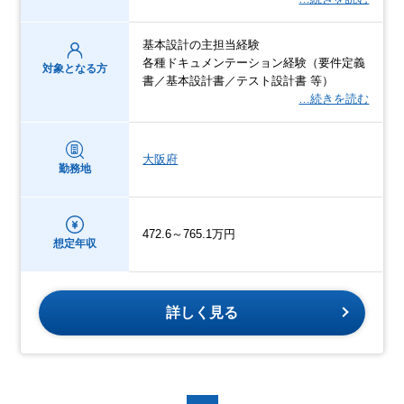
基本設計の主担当経験
各種ドキュメンテーション経験（要件定義
対象となる方
書／基本設計書／テスト設計書 等）
…続きを読む
大阪府
勤務地
472.6～765.1万円
想定年収
詳しく見る