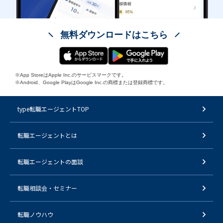
無料ダウンロードはこちら
※App StoreはApple Inc.のサービスマークです。
※Android、Google PlayはGoogle Inc.の商標または登録商標です。
type転職エージェントTOP
転職エージェントとは
転職エージェントの面談
転職相談会・セミナー
転職ノウハウ