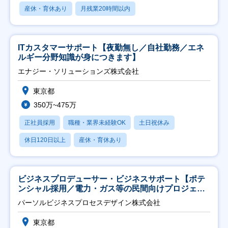
産休・育休あり
月残業20時間以内
ITカスタマーサポート【夜勤無し／自社勤務／エネ
ルギー分野知識が身につきます】
エナジー・ソリューションズ株式会社
東京都
350万~475万
正社員採用
職種・業界未経験OK
土日祝休み
休日120日以上
産休・育休あり
ビジネスプロデューサー・ビジネスサポート【ポテ
ンシャル採用／電力・ガス等の民間向けプロジェク
ト推進】
パーソルビジネスプロセスデザイン株式会社
東京都