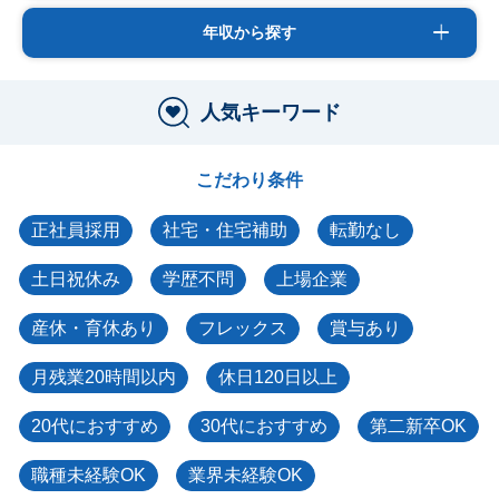
年収から探す
人気キーワード
こだわり条件
正社員採用
社宅・住宅補助
転勤なし
土日祝休み
学歴不問
上場企業
産休・育休あり
フレックス
賞与あり
月残業20時間以内
休日120日以上
20代におすすめ
30代におすすめ
第二新卒OK
職種未経験OK
業界未経験OK