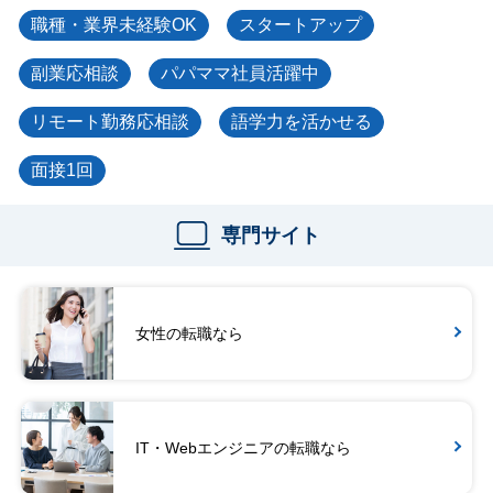
職種・業界未経験OK
スタートアップ
副業応相談
パパママ社員活躍中
リモート勤務応相談
語学力を活かせる
面接1回
専門サイト
女性の転職なら
IT・Webエンジニアの転職なら