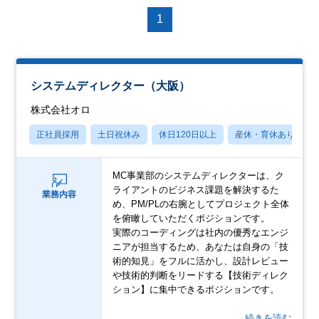
1
システムディレクター（大阪）
株式会社オロ
正社員採用
土日祝休み
休日120日以上
産休・育休あり
MC事業部のシステムディレクターは、ク
ライアントのビジネス課題を解決するた
業務内容
め、PM/PLの右腕としてプロジェクト全体
を俯瞰していただくポジションです。
実際のコーディングは社内の優秀なエンジ
ニアが担当するため、あなたは自身の「技
術的知見」をフルに活かし、設計レビュー
や技術的判断をリードする【技術ディレク
ション】に集中できるポジションです。
…続きを読む