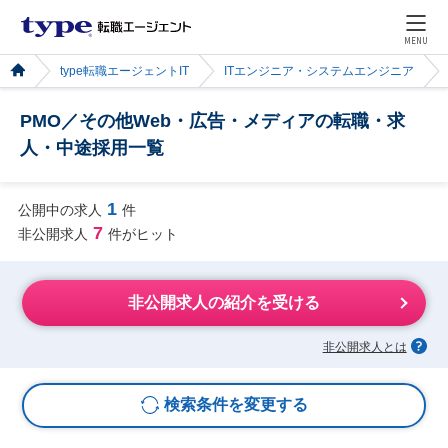
MENU
type転職エージェントIT
ITエンジニア・システムエンジニア
PMO／その他Web・広告・メディアの転職・求
人・中途採用一覧
1
公開中の求人
件
7
非公開求人
件がヒット
非公開求人の紹介を受ける
非公開求人とは
検索条件を変更する