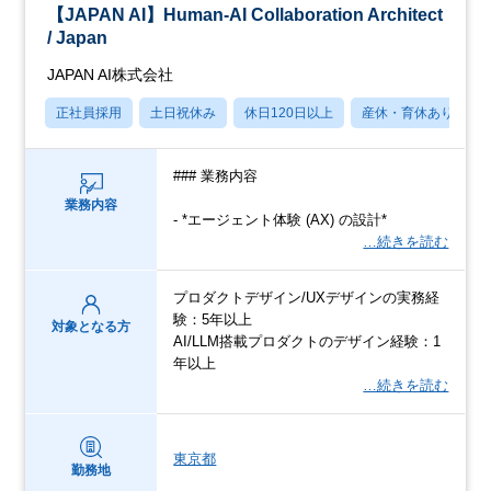
【JAPAN AI】Human-AI Collaboration Architect
/ Japan
JAPAN AI株式会社
正社員採用
土日祝休み
休日120日以上
産休・育休あり
### 業務内容
業務内容
- *エージェント体験 (AX) の設計*
…続きを読む
プロダクトデザイン/UXデザインの実務経
験：5年以上
対象となる方
AI/LLM搭載プロダクトのデザイン経験：1
年以上
…続きを読む
東京都
勤務地