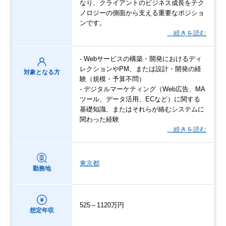
なり、クライアントのビジネス成長をテク
ノロジーの側面から支える重要なポジショ
ンです。
…続きを読む
- Webサービスの構築・開発におけるディ
レクションやPM、または設計・開発の経
対象となる方
験（規模・予算不問）
- デジタルマーケティング（Web広告、MA
ツール、データ活用、ECなど）に関する
基礎知識、またはそれらが絡むシステムに
関わった経験
…続きを読む
東京都
勤務地
525～1120万円
想定年収