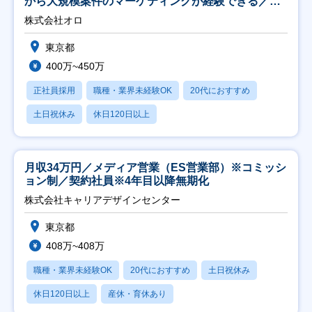
から大規模案件のマーケティングが経験できる／研
修充実】
株式会社オロ
東京都
400万~450万
正社員採用
職種・業界未経験OK
20代におすすめ
土日祝休み
休日120日以上
月収34万円／メディア営業（ES営業部）※コミッシ
ョン制／契約社員※4年目以降無期化
株式会社キャリアデザインセンター
東京都
408万~408万
職種・業界未経験OK
20代におすすめ
土日祝休み
休日120日以上
産休・育休あり