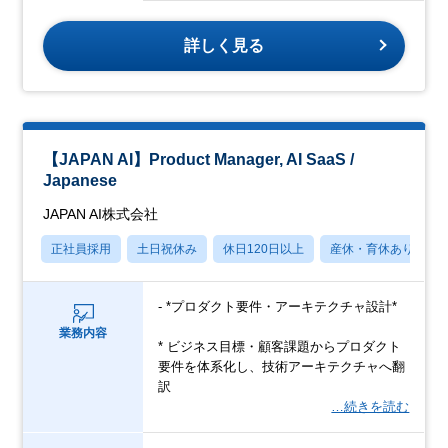
詳しく見る
【JAPAN AI】Product Manager, AI SaaS /
Japanese
JAPAN AI株式会社
正社員採用
土日祝休み
休日120日以上
産休・育休あり
- *プロダクト要件・アーキテクチャ設計*
業務内容
* ビジネス目標・顧客課題からプロダクト
要件を体系化し、技術アーキテクチャへ翻
訳
…続きを読む