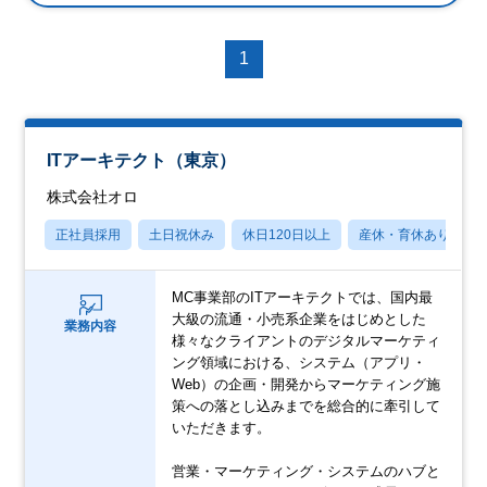
1
ITアーキテクト（東京）
株式会社オロ
正社員採用
土日祝休み
休日120日以上
産休・育休あり
MC事業部のITアーキテクトでは、国内最
大級の流通・小売系企業をはじめとした
業務内容
様々なクライアントのデジタルマーケティ
ング領域における、システム（アプリ・
Web）の企画・開発からマーケティング施
策への落とし込みまでを総合的に牽引して
いただきます。
営業・マーケティング・システムのハブと