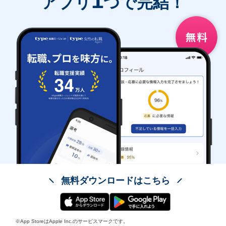
1
アプリ
つで完結！
無料ダウンロードはこちら
※App StoreはApple Inc.のサービスマークです。