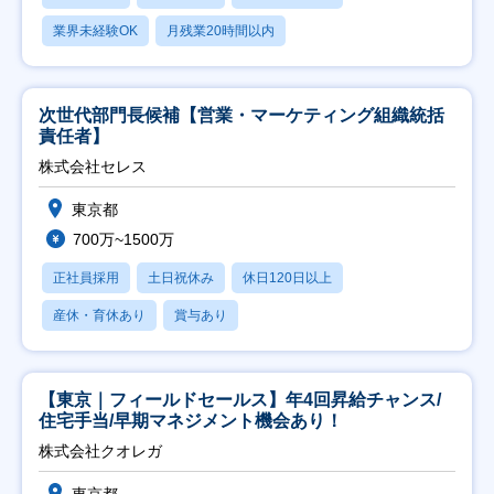
業界未経験OK
月残業20時間以内
次世代部門長候補【営業・マーケティング組織統括
責任者】
株式会社セレス
東京都
700万~1500万
正社員採用
土日祝休み
休日120日以上
産休・育休あり
賞与あり
【東京｜フィールドセールス】年4回昇給チャンス/
住宅手当/早期マネジメント機会あり！
株式会社クオレガ
東京都