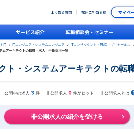
マイペ
よくある質問
採用ご担当者様
サービス紹介
転職相談会・セミナー
トIT
ITエンジニア・システムエンジニア
ITコンサルタント・PMO・プリセールス
ステムアーキテクトの転職・求人・中途採用一覧
テクト・システムアーキテクトの転
3
0
非公開求人とは
公開中の求人
件
非公開求人
件がヒット
非公開求人の紹介を受ける