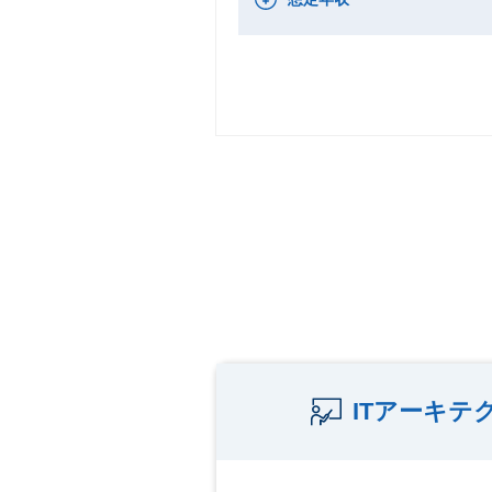
ITアーキ