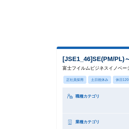
[JSE1_46]SE(P
富士フイルムビジネスイノベー
正社員採用
土日祝休み
休日12
職種カテゴリ
業種カテゴリ