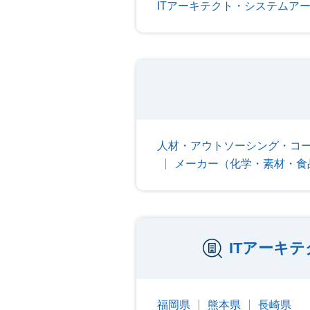
ITアーキテクト・システムア
人材・アウトソーシング・コ
メーカー（化学・素材・食
ITアーキ
福岡県
熊本県
長崎県