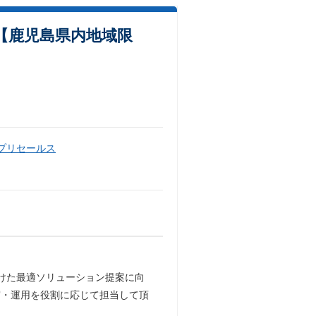
提案【鹿児島県内地域限
・プリセールス
けた最適ソリューション提案に向
守・運用を役割に応じて担当して頂