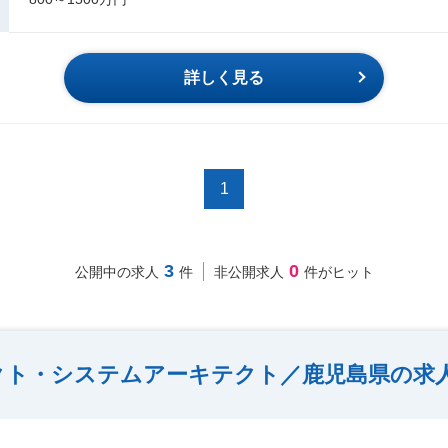
詳しく見る
1
3
0
公開中の求人
件
非公開求人
件がヒット
テクト・システムアーキテクト／鹿児島県の求