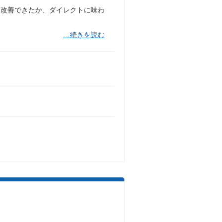
を改善できたか、ダイレクトに味わ
…続きを読む