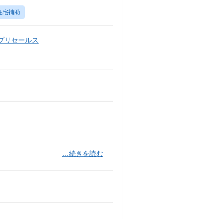
住宅補助
・プリセールス
…続きを読む