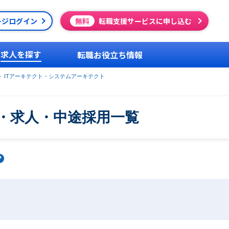
ージログイン
無料
転職支援サービスに申し込む
求人を探す
転職お役立ち情報
ITアーキテクト・システムアーキテクト
・求人・中途採用一覧