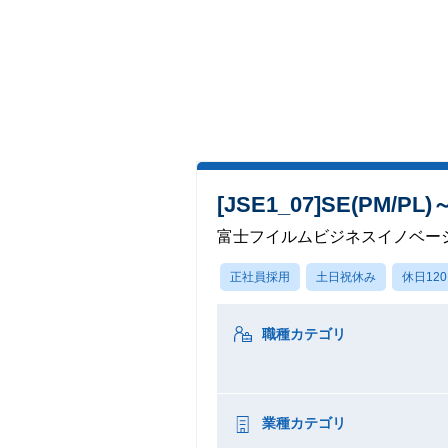
[JSE1_07]SE(P
富士フイルムビジネスイノベー
正社員採用
土日祝休み
休日12
職種カテゴリ
業種カテゴリ