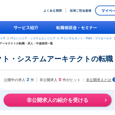
マイペ
よくある質問
採用ご担当者様
サービス紹介
転職相談会・セミナー
トIT
ITエンジニア・システムエンジニア
ITコンサルタント・PMO・プリセールス
ムアーキテクトの転職・求人・中途採用一覧
テクト・システムアーキテクトの転職
2
0
非公開求人とは
公開中の求人
件
非公開求人
件がヒット
非公開求人の紹介を受ける