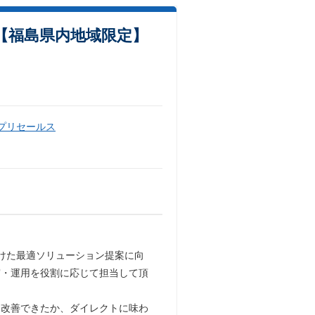
提案【福島県内地域限定】
・プリセールス
けた最適ソリューション提案に向
守・運用を役割に応じて担当して頂
を改善できたか、ダイレクトに味わ