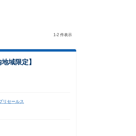
1-2 件表示
県内地域限定】
・プリセールス