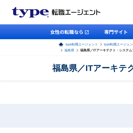
女性の転職なら
専門サイト
type転職エージェント
type転職エージェン
福島県
福島県／ITアーキテクト・システ
福島県／ITアーキ