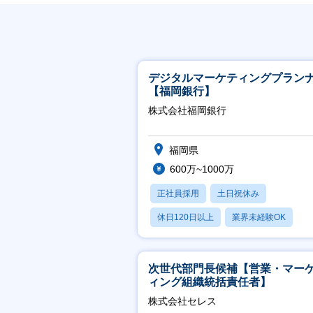
デジタルマーケティングプラン
【福岡銀行】
株式会社福岡銀行
福岡県
600万~1000万
正社員採用
土日祝休み
休日120日以上
業界未経験OK
産休・育休あり
次世代部門長候補【営業・マー
ィング組織統括責任者】
株式会社セレス