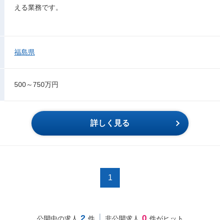
える業務です。
福島県
500～750万円
詳しく見る
1
2
0
公開中の求人
件
非公開求人
件がヒット