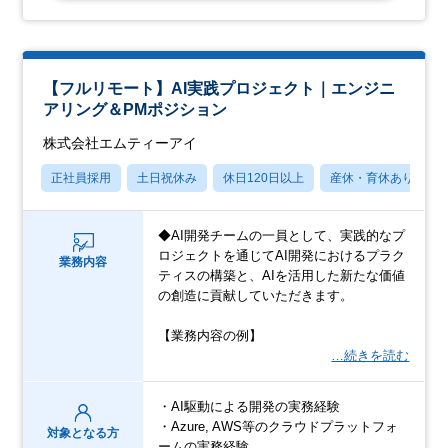
【フルリモート】AI実践プロジェクト｜エンジニ
アリング＆PMポジション
株式会社エムティーアイ
正社員採用
土日祝休み
休日120日以上
産休・育休あり
◆AI開発チームの一員として、実践的なプ
ロジェクトを通じてAI開発におけるプラク
業務内容
ティスの構築と、AIを活用した新たな価値
の創造に貢献していただきます。
【業務内容の例】
…続きを読む
・AI駆動による開発の実務経験
・Azure, AWS等のクラウドプラットフォ
対象となる方
ームの実務経験