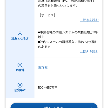
用及び総務領域（PC、携帯端末の管理）
の業務をお任せいたします。
【サービス】
…続きを読む
■事業会社の情報システムの業務経験が3年
以上
対象となる方
■社内システムの新規導入に携わった経験
のある方
…続きを読む
東京都
勤務地
500～650万円
想定年収