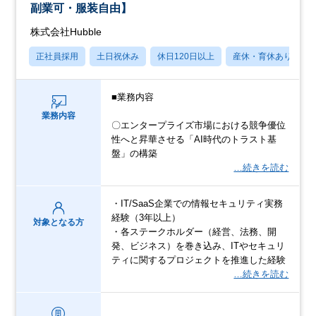
副業可・服装自由】
株式会社Hubble
正社員採用
土日祝休み
休日120日以上
産休・育休あり
■業務内容
業務内容
〇エンタープライズ市場における競争優位
性へと昇華させる「AI時代のトラスト基
盤」の構築
…続きを読む
・IT/SaaS企業での情報セキュリティ実務
経験（3年以上）
対象となる方
・各ステークホルダー（経営、法務、開
発、ビジネス）を巻き込み、ITやセキュリ
ティに関するプロジェクトを推進した経験
…続きを読む