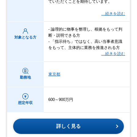
ていただくことを期待しています。
…続きを読む
- 論理的に物事を整理し、根拠をもって判
断・説明できる方
対象となる方
- 「指示待ち」ではなく、高い当事者意識
をもって、主体的に業務を推進される方
…続きを読む
東京都
勤務地
600～900万円
想定年収
詳しく見る