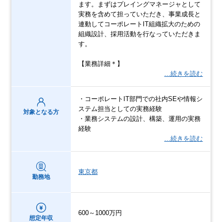
ます。まずはプレイングマネージャとして
実務を含めて担っていただき、事業成長と
連動してコーポレートIT組織拡大のための
組織設計、採用活動を行なっていただきま
す。
【業務詳細＊】
…続きを読む
・コーポレートIT部門での社内SEや情報シ
ステム担当としての実務経験
対象となる方
・業務システムの設計、構築、運用の実務
経験
…続きを読む
東京都
勤務地
600～1000万円
想定年収