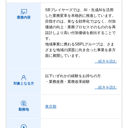
SBプレイヤーズでは、AI・生成AIを活用
した業務変革を本格的に推進しています。
業務内容
目指すのは、単なる効率化ではなく、付加
価値の向上・業務プロセスそのもののを再
設計しより高い付加価値を創出することで
す。
地域事業に携わるSBPLグループは、さま
ざまな地域の課題に向き合った事業を多方
面に展開しています。
…続きを読む
以下いずれかの経験をお持ちの方
・業務改善・業務改革経験
対象となる方
…続きを読む
東京都
勤務地