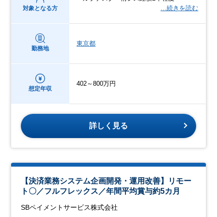
…続きを読む
対象となる方
東京都
勤務地
402～800万円
想定年収
詳しく見る
【決済業務システム企画開発・運用改善】リモー
ト〇／フルフレックス／年間平均賞与約5カ月
SBペイメントサービス株式会社