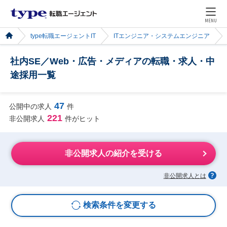
MENU
type転職エージェントIT
ITエンジニア・システムエンジニア
社内SE／Web・広告・メディアの転職・求人・中
途採用一覧
47
公開中の求人
件
221
非公開求人
件がヒット
非公開求人の紹介を受ける
非公開求人とは
検索条件を変更する