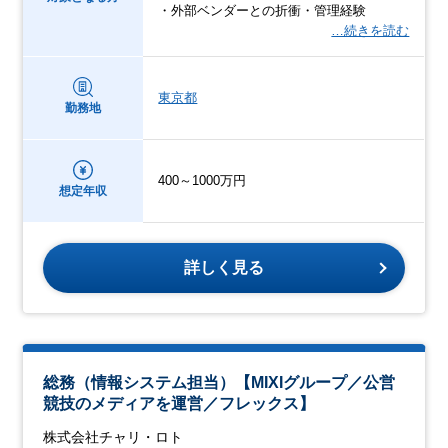
・外部ベンダーとの折衝・管理経験
…続きを読む
東京都
勤務地
400～1000万円
想定年収
詳しく見る
総務（情報システム担当）【MIXIグループ／公営
競技のメディアを運営／フレックス】
株式会社チャリ・ロト