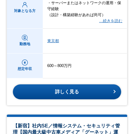
・サーバーまたはネットワークの運用・保
守経験
対象となる方
（設計・構築経験があれば尚可）
…続きを読む
東京都
勤務地
600～800万円
想定年収
詳しく見る
【新宿】社内SE／情報システム・セキュリティ管
理【国内最大級中古車メディア「グーネット」運