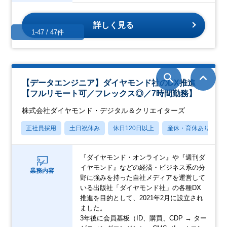
詳しく見る
1-47 / 47件
【データエンジニア】ダイヤモンド社のDX推進
【フルリモート可／フレックス◎／7時間勤務】
株式会社ダイヤモンド・デジタル＆クリエイターズ
正社員採用
土日祝休み
休日120日以上
産休・育休あり
『ダイヤモンド・オンライン』や『週刊ダ
イヤモンド』などの経済・ビジネス系の分
業務内容
野に強みを持った自社メディアを運営して
いる出版社「ダイヤモンド社」の各種DX
推進を目的として、2021年2月に設立され
ました。
3年後に会員基板（ID、購買、CDP → ター