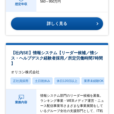
560～950万円
想定年収
詳しく見る
【社内SE】情報システム【リーダー候補／情シ
ス・ヘルプデスク経験者採用／所定労働時間7時間
】
オリコン株式会社
正社員採用
土日祝休み
休日120日以上
業界未経験OK
産
情報システム部門のリーダー候補を募集。
ランキング事業・WEBメディア運営・ニュ
業務内容
ース配信事業等さまざまな事業展開をして
いるグループ全社の支援部門として、IT戦