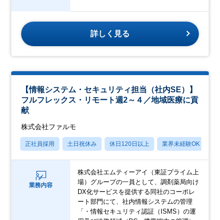
詳しく見る
【情報システム・セキュリティ担当（社内SE）】
フルフレックス・リモート週2～４／地域医療に貢
献
株式会社ファルモ
正社員採用
土日祝休み
休日120日以上
業界未経験OK
月
株式会社エムティーアイ（東証プライム上
場）グループの一員として、調剤薬局向け
業務内容
DX化サービスを提供する同社のコーポレ
ート部門にて、社内情報システムの管理
「・情報セキュリティ認証（ISMS）の運