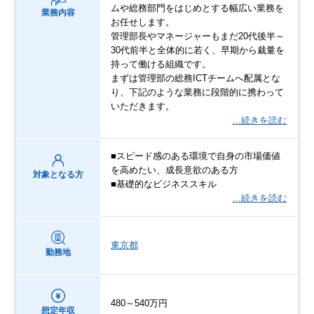
ムや総務部門をはじめとする幅広い業務を
業務内容
お任せします。
管理部長やマネージャーもまだ20代後半～
30代前半と全体的に若く、早期から裁量を
持って働ける組織です。
まずは管理部の総務ICTチームへ配属とな
り、下記のような業務に段階的に携わって
いただきます。
…続きを読む
■スピード感のある環境で自身の市場価値
を高めたい、成長意欲のある方
対象となる方
■基礎的なビジネススキル
…続きを読む
東京都
勤務地
480～540万円
想定年収