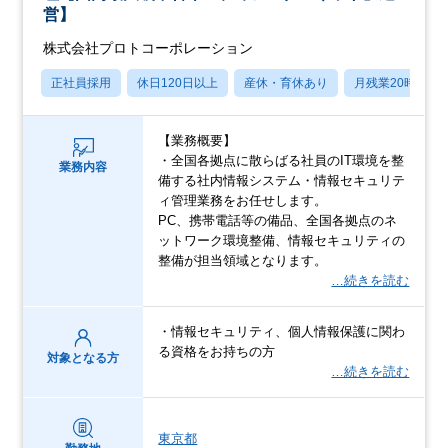
営】
株式会社プロトコーポレーション
正社員採用
休日120日以上
産休・育休あり
月残業20時間以
【業務概要】
・全国各拠点に散らばる社員のIT環境を整
業務内容
備する社内情報システム・情報セキュリテ
ィ管理業務をお任せします。
PC、携帯電話等の備品、全国各拠点のネ
ットワーク環境整備、情報セキュリティの
整備が担当領域となります。
…続きを読む
・情報セキュリティ、個人情報保護に関わ
る資格をお持ちの方
対象となる方
…続きを読む
東京都