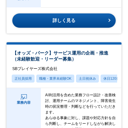
詳しく見る
【オッズ・パーク】サービス運用の企画・推進
（未経験歓迎・リーダー募集）
SBプレイヤーズ株式会社
正社員採用
職種・業界未経験OK
土日祝休み
休日120日以上
AI利活用を含めた業務フロー設計・改善検
討、運用チームのマネジメント、障害発生
業務内容
時の状況整理・判断などを行っていただき
ます。
あらゆる事象に対し、課題や対応方針を自
ら判断し、チームをリードしながら解決し