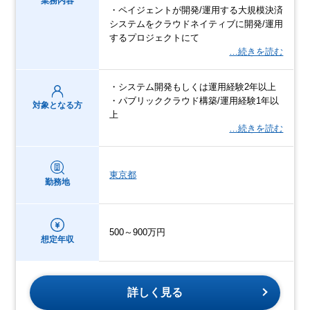
業務内容
・ペイジェントが開発/運用する大規模決済
システムをクラウドネイティブに開発/運用
するプロジェクトにて
…続きを読む
・システム開発もしくは運用経験2年以上
・パブリッククラウド構築/運用経験1年以
対象となる方
上
…続きを読む
東京都
勤務地
500～900万円
想定年収
詳しく見る