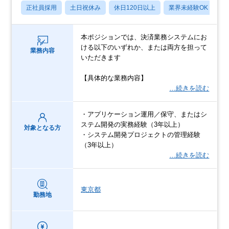
正社員採用
土日祝休み
休日120日以上
業界未経験OK
産
本ポジションでは、決済業務システムにお
ける以下のいずれか、または両方を担って
業務内容
いただきます
【具体的な業務内容】
…続きを読む
・アプリケーション運用／保守、またはシ
ステム開発の実務経験（3年以上）
対象となる方
・システム開発プロジェクトの管理経験
（3年以上）
…続きを読む
東京都
勤務地