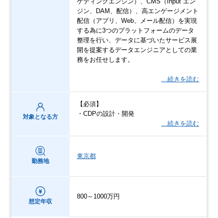
ゲティングエンジン）、CMS（Input エン
ジン、DAM、配信）、高エンゲージメント
配信（アプリ、Web、メール配信）を実現
する為に3つのプラットフォームのデータ
整理を行い、データに基づいたサービス展
開を提案するデータエンジニアとしての業
務をお任せします。
…続きを読む
【必須】
・CDPの設計・開発
対象となる方
…続きを読む
東京都
勤務地
800～1000万円
想定年収