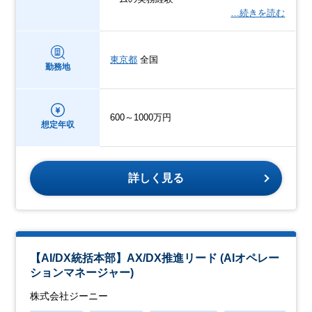
…続きを読む
東京都
全国
勤務地
600～1000万円
想定年収
詳しく見る
【AI/DX統括本部】AX/DX推進リード (AIオペレー
ションマネージャー)
株式会社ジーニー