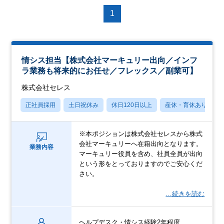
1
情シス担当【株式会社マーキュリー出向／インフ
ラ業務も将来的にお任せ／フレックス／副業可】
株式会社セレス
正社員採用
土日祝休み
休日120日以上
産休・育休あり
※本ポジションは株式会社セレスから株式
会社マーキュリーへ在籍出向となります。
業務内容
マーキュリー役員を含め、社員全員が出向
という形をとっておりますのでご安心くだ
さい。
…続きを読む
ヘルプデスク・情シス経験2年程度