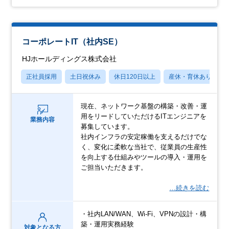
コーポレートIT（社内SE）
HJホールディングス株式会社
正社員採用
土日祝休み
休日120日以上
産休・育休あり
現在、ネットワーク基盤の構築・改善・運
用をリードしていただけるITエンジニアを
業務内容
募集しています。
社内インフラの安定稼働を支えるだけでな
く、変化に柔軟な当社で、従業員の生産性
を向上する仕組みやツールの導入・運用を
ご担当いただきます。
…続きを読む
・社内LAN/WAN、Wi-Fi、VPNの設計・構
築・運用実務経験
対象となる方