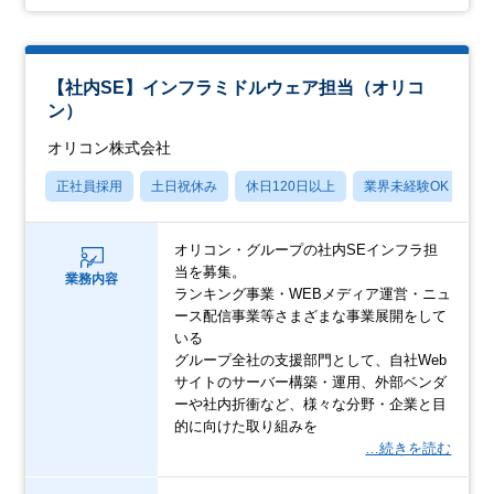
【社内SE】インフラミドルウェア担当（オリコ
ン）
オリコン株式会社
正社員採用
土日祝休み
休日120日以上
業界未経験OK
産
オリコン・グループの社内SEインフラ担
当を募集。
業務内容
ランキング事業・WEBメディア運営・ニュ
ース配信事業等さまざまな事業展開をして
いる
グループ全社の支援部門として、自社Web
サイトのサーバー構築・運用、外部ベンダ
ーや社内折衝など、様々な分野・企業と目
的に向けた取り組みを
…続きを読む