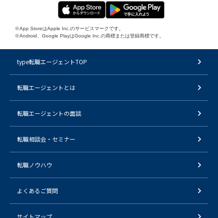
※App StoreはApple Inc.のサービスマークです。
※Android、Google PlayはGoogle Inc.の商標または登録商標です。
type転職エージェントTOP
転職エージェントとは
転職エージェントの面談
転職相談会・セミナー
転職ノウハウ
よくあるご質問
サイトマップ