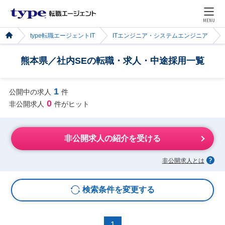
MENU
type転職エージェントIT
ITエンジニア・システムエンジニア
熊本県／社内SEの転職・求人・中途採用一覧
1
公開中の求人
件
0
非公開求人
件がヒット
非公開求人の紹介を受ける
非公開求人とは
検索条件を変更する
1