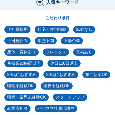
人気キーワード
こだわり条件
正社員採用
社宅・住宅補助
転勤なし
土日祝休み
学歴不問
上場企業
産休・育休あり
フレックス
賞与あり
月残業20時間以内
休日120日以上
20代におすすめ
30代におすすめ
第二新卒OK
職種未経験OK
業界未経験OK
職種・業界未経験OK
スタートアップ
副業応相談
パパママ社員活躍中