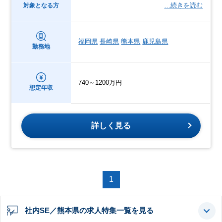
…続きを読む
対象となる方
福岡県
長崎県
熊本県
鹿児島県
勤務地
740～1200万円
想定年収
詳しく見る
1
社内SE／熊本県の求人特集一覧を見る