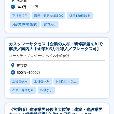
340万~550万
正社員採用
職種・業界未経験OK
休日120日以上
月残業20時間以内
賞与あり
カスタマーサクセス【企業の人材・研修課題をAIで
解決／国内大手企業約3万社導入／フレックス可】
ユームテクノロジージャパン株式会社
東京都
500万~1000万
正社員採用
土日祝休み
休日120日以上
産休・育休あり
転勤なし
《営業職》建築業界経験者大歓迎！建築・建設業界