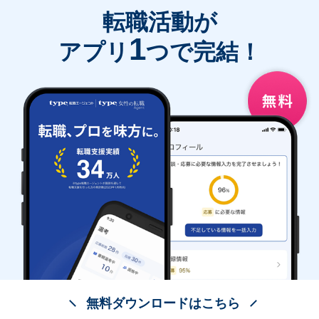
転職活動が
1
アプリ
つで完結！
無料ダウンロードはこちら