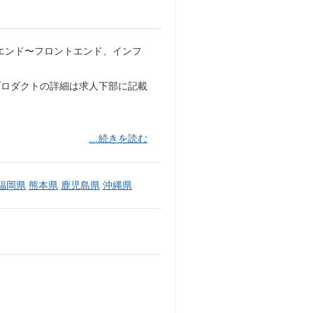
エンド〜フロントエンド、インフ
プロダクトの詳細は求人下部に記載
…続きを読む
福岡県
熊本県
鹿児島県
沖縄県