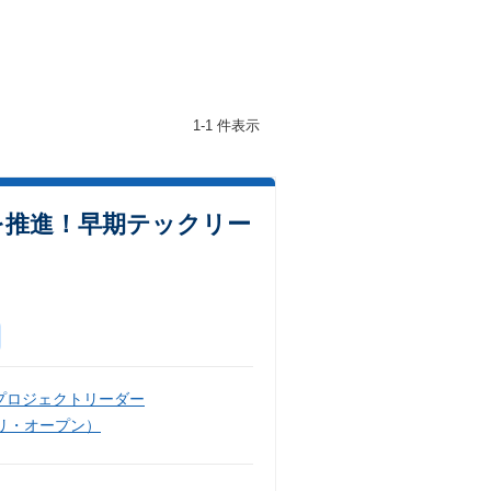
1-1 件表示
を推進！早期テックリー
プロジェクトリーダー
リ・オープン）