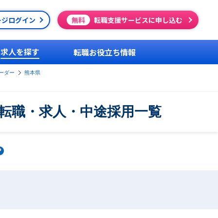
ージログイン
無料
転職支援サービスに申し込む
求人を探す
転職お役立ち情報
ーダー
熊本県
転職・求人・中途採用一覧