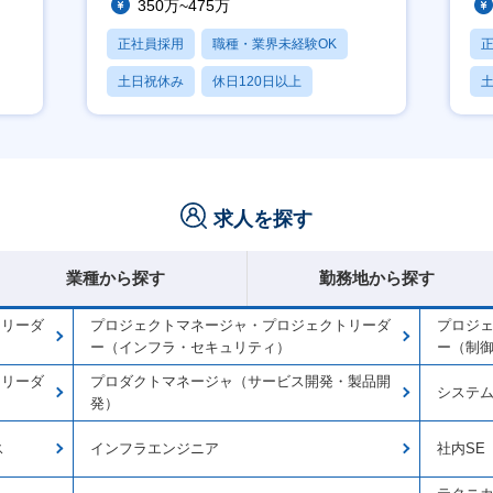
350万~475万
正社員採用
職種・業界未経験OK
土日祝休み
休日120日以上
産休・育休あり
求人を探す
業種から探す
勤務地から探す
トリーダ
プロジェクトマネージャ・プロジェクトリーダ
プロジ
ー（インフラ・セキュリティ）
ー（制
トリーダ
プロダクトマネージャ（サービス開発・製品開
システ
発）
ス
インフラエンジニア
社内SE