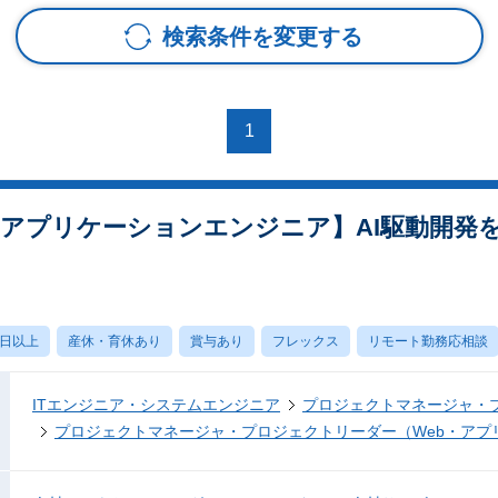
検索条件を変更する
1
Bアプリケーションエンジニア】AI駆動開発
0日以上
産休・育休あり
賞与あり
フレックス
リモート勤務応相談
ITエンジニア・システムエンジニア
プロジェクトマネージャ・
プロジェクトマネージャ・プロジェクトリーダー（Web・アプ