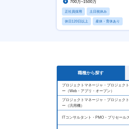
700万~1500万
正社員採用
土日祝休み
休日120日以上
産休・育休あり
賞与あり
職種から探す
プロジェクトマネージャ・プロジェク
ー（Web・アプリ・オープン）
プロジェクトマネージャ・プロジェク
ー（汎用機）
ITコンサルタント・PMO・プリセール