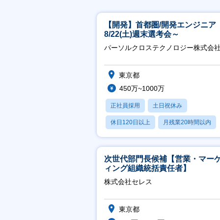
【開発】首都圏/開発エンジニア
8/22(土)週末選考会～
パーソルクロステクノロジー株式会
東京都
450万~1000万
正社員採用
土日祝休み
休日120日以上
月残業20時間以内
賞与あり
次世代部門長候補【営業・マー
ィング組織統括責任者】
株式会社セレス
東京都