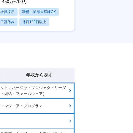
450万~700万
正社員採用
職種・業界未経験OK
土日祝休み
休日120日以上
産休・育休あり
年収から探す
ェクトマネージャ・プロジェクトリーダ
御・組込・ファームウェア）
ムエンジニア・プログラマ