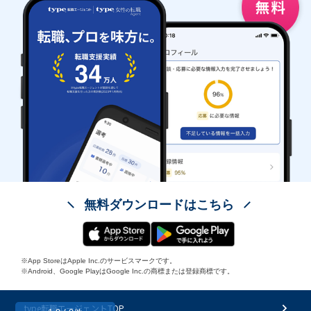
無料ダウンロードはこちら
※App StoreはApple Inc.のサービスマークです。
※Android、Google PlayはGoogle Inc.の商標または登録商標です。
type転職エージェントTOP