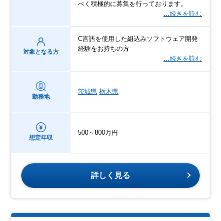
べく積極的に募集を行っております。
…続きを読む
C言語を使用した組込みソフトウェア開発
経験をお持ちの方
対象となる方
…続きを読む
茨城県
栃木県
勤務地
500～800万円
想定年収
詳しく見る