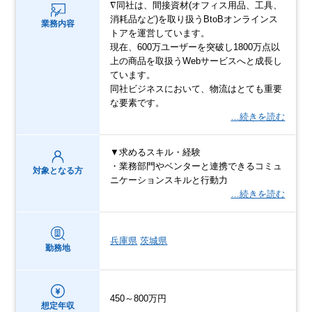
∇同社は、間接資材(オフィス用品、工具、
消耗品など)を取り扱うBtoBオンラインス
業務内容
トアを運営しています。
現在、600万ユーザーを突破し1800万点以
上の商品を取扱うWebサービスへと成長し
ています。
同社ビジネスにおいて、物流はとても重要
な要素です。
…続きを読む
▼求めるスキル・経験
・業務部門やベンターと連携できるコミュ
対象となる方
ニケーションスキルと行動力
…続きを読む
兵庫県
茨城県
勤務地
450～800万円
想定年収