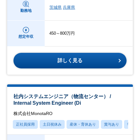
茨城県
兵庫県
勤務地
450～800万円
想定年収
詳しく見る
社内システムエンジニア（物流センター） /
Internal System Engineer (Di
株式会社MonotaRO
正社員採用
土日祝休み
産休・育休あり
賞与あり
学歴不