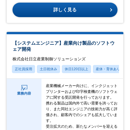
詳しく見る
【システムエンジニア】産業向け製品のソフトウ
ェア開発
株式会社日立産業制御ソリューションズ
正社員採用
土日祝休み
休日120日以上
産休・育休あり
産業機械メーカー向けに、インクジェット
プリンターおよび印字検査機のソフトウェ
業務内容
アに関する受託開発を行っております。
携わる製品は国内外で高い需要を誇ってお
り、また同社エンジニアの技術力が高く評
価され、顧客内でのシェアも拡大していま
す。
受注拡大のため、新たなメンバーを迎える