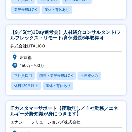
業界未経験OK
産休・育休あり
【9／5(土)1Day選考会】人材紹介コンサルタント/フ
ルフレックス・リモート/育休最長6年取得可
株式会社LITALICO
東京都
450万~700万
正社員採用
職種・業界未経験OK
土日祝休み
休日120日以上
産休・育休あり
ITカスタマーサポート【夜勤無し／自社勤務／エネ
ルギー分野知識が身につきます】
エナジー・ソリューションズ株式会社