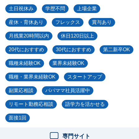
土日祝休み
学歴不問
上場企業
産休・育休あり
フレックス
賞与あり
月残業20時間以内
休日120日以上
20代におすすめ
30代におすすめ
第二新卒OK
職種未経験OK
業界未経験OK
職種・業界未経験OK
スタートアップ
副業応相談
パパママ社員活躍中
リモート勤務応相談
語学力を活かせる
面接1回
専門サイト