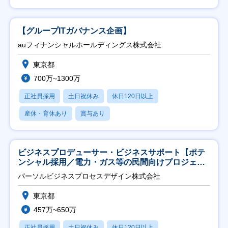
【グループITガバナンス企画】
auフィナンシャルホールディングス株式会社
東京都
700万~1300万
正社員採用
土日祝休み
休日120日以上
産休・育休あり
賞与あり
ビジネスプロデューサー・ビジネスサポート【ポテ
ンシャル採用／電力・ガス等の民間向けプロジェク
ト推進】
パーソルビジネスプロセスデザイン株式会社
東京都
457万~650万
正社員採用
土日祝休み
休日120日以上