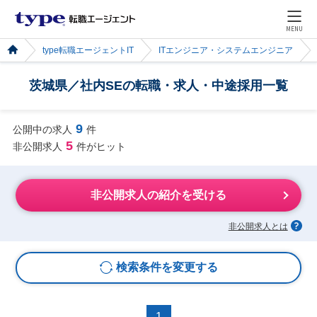
MENU
type転職エージェントIT
ITエンジニア・システムエンジニア
茨城県／社内SEの転職・求人・中途採用一覧
9
公開中の求人
件
5
非公開求人
件がヒット
非公開求人の紹介を受ける
非公開求人とは
検索条件を変更する
1