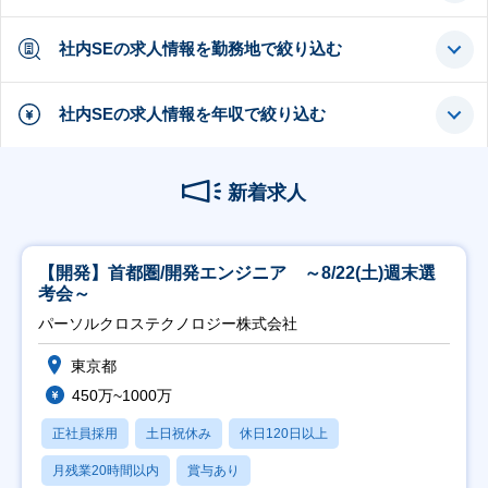
社内SEの求人情報を勤務地で絞り込む
社内SEの求人情報を年収で絞り込む
新着求人
【開発】首都圏/開発エンジニア ～8/22(土)週末選
考会～
パーソルクロステクノロジー株式会社
東京都
450万~1000万
正社員採用
土日祝休み
休日120日以上
月残業20時間以内
賞与あり