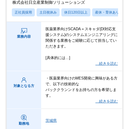
株式会社日立産業制御ソリューションズ
正社員採用
土日祝休み
休日120日以上
産休・育休あり
医薬業界向けSCADA＝スキャダ(DI対応支
援システム)のシステムエンジニアリングに
業務内容
関係する業務をご経験に応じて担当してい
ただきます。
[具体的には…]
…続きを読む
・医薬業界向けのMES開発に興味がある方
で、以下の技術的な
対象となる方
バッククランンドをお持ちの方を希望しま
す。
…続きを読む
茨城県
勤務地