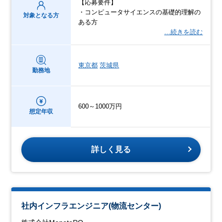
【応募要件】
・コンピュータサイエンスの基礎的理解の
対象となる方
ある方
…続きを読む
東京都
茨城県
勤務地
600～1000万円
想定年収
詳しく見る
社内インフラエンジニア(物流センター)