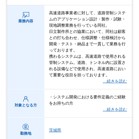
高速道路事業者に対して、道路管制システ
ムのアプリケーション設計・製作・試験・
業務内容
現地調整業務を行っている同社。
日立製作所との協業において、同社は顧客
との打ち合わせ、仕様調整・仕様検討から
開発・テスト・納品まで一貫して業務を行
っております。
携わるシステムは、高速道路で使用される
管制システム。道路、トンネル内に設置さ
れる設備などで使用され、高速道路におい
て重要な役目を担っております。
…続きを読む
・システム開発における要件定義のご経験
をお持ちの方
対象となる方
…続きを読む
茨城県
勤務地