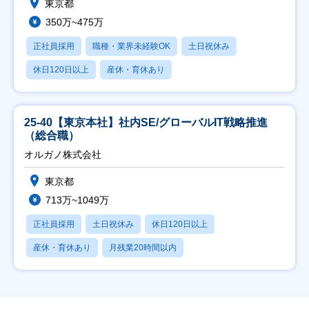
東京都
350万~475万
正社員採用
職種・業界未経験OK
土日祝休み
休日120日以上
産休・育休あり
25-40【東京本社】社内SE/グローバルIT戦略推進
（総合職）
オルガノ株式会社
東京都
713万~1049万
正社員採用
土日祝休み
休日120日以上
産休・育休あり
月残業20時間以内