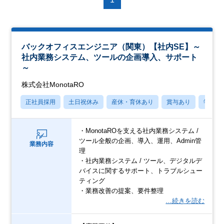
バックオフィスエンジニア（関東）【社内SE】～
社内業務システム、ツールの企画導入、サポート
～
株式会社MonotaRO
正社員採用
土日祝休み
産休・育休あり
賞与あり
学歴不
・MonotaROを支える社内業務システム /
ツール全般の企画、導入、運用、Admin管
業務内容
理
・社内業務システム / ツール、デジタルデ
バイスに関するサポート、トラブルシュー
ティング
・業務改善の提案、要件整理
…続きを読む