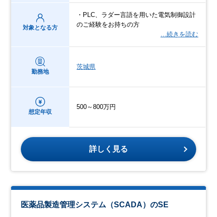
・PLC、ラダー言語を用いた電気制御設計
のご経験をお持ちの方
対象となる方
…続きを読む
茨城県
勤務地
500～800万円
想定年収
詳しく見る
医薬品製造管理システム（SCADA）のSE