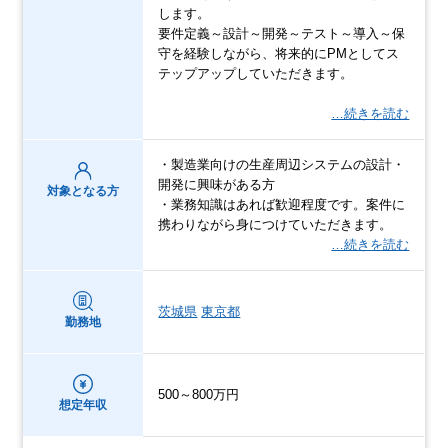
します。
要件定義～設計～開発～テスト～導入～保
守を経験しながら、将来的にPMとしてス
テップアップしていただきます。
…続きを読む
・製造業向けの生産周辺システムの設計・
開発に興味がある方
対象となる方
・業務知識はあれば歓迎程度です。案件に
携わりながら身につけていただきます。
…続きを読む
茨城県
東京都
勤務地
500～800万円
想定年収