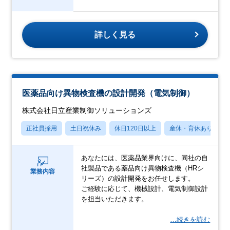
詳しく見る
医薬品向け異物検査機の設計開発（電気制御）
株式会社日立産業制御ソリューションズ
正社員採用
土日祝休み
休日120日以上
産休・育休あり
あなたには、医薬品業界向けに、同社の自
社製品である薬品向け異物検査機（HRシ
業務内容
リーズ）の設計開発をお任せします。
ご経験に応じて、機械設計、電気制御設計
を担当いただきます。
…続きを読む