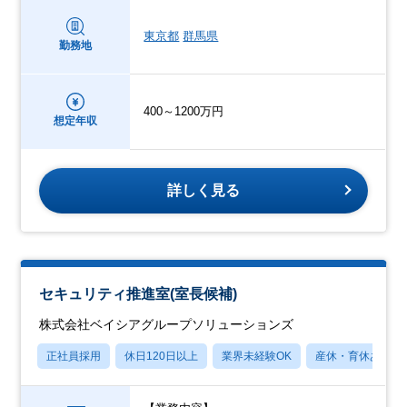
東京都
群馬県
勤務地
400～1200万円
想定年収
詳しく見る
セキュリティ推進室(室長候補)
株式会社ベイシアグループソリューションズ
正社員採用
休日120日以上
業界未経験OK
産休・育休あり