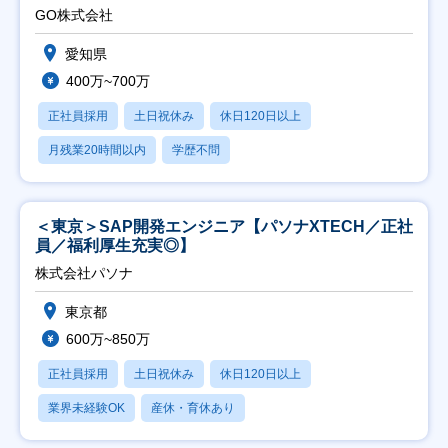
直帰
GO株式会社
愛知県
400万~700万
正社員採用
土日祝休み
休日120日以上
月残業20時間以内
学歴不問
＜東京＞SAP開発エンジニア【パソナXTECH／正社
員／福利厚生充実◎】
株式会社パソナ
東京都
600万~850万
正社員採用
土日祝休み
休日120日以上
業界未経験OK
産休・育休あり