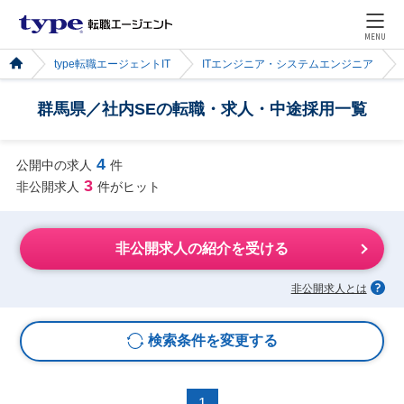
MENU
type転職エージェントIT
ITエンジニア・システムエンジニア
群馬県／社内SEの転職・求人・中途採用一覧
4
公開中の求人
件
3
非公開求人
件がヒット
非公開求人の紹介を受ける
非公開求人とは
検索条件を変更する
1