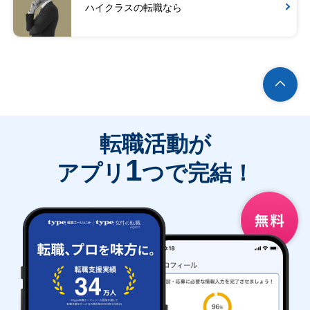
ハイクラスの転職なら
転職活動が
1
アプリ
つで完結！