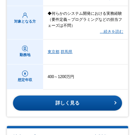
◆何らかのシステム開発における実務経験
（要件定義～プログラミングなどの担当フ
対象となる方
ェーズは不問）
…続きを読む
東京都
群馬県
勤務地
400～1200万円
想定年収
詳しく見る