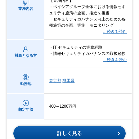
【業務内容】
：ベイシアグループ全体における情報セキ
業務内容
ュリティ施策の企画、推進を担当
・セキュリティガバナンス向上のための各
種施策の企画、実施、モニタリング
…続きを読む
・IT セキュリティの実務経験
・情報セキュリティガバナンスの取扱経験
対象となる方
…続きを読む
東京都
群馬県
勤務地
400～1200万円
想定年収
詳しく見る