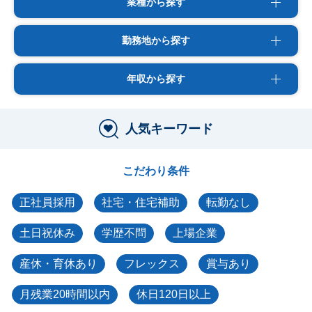
業種から探す
勤務地から探す
年収から探す
人気キーワード
こだわり条件
正社員採用
社宅・住宅補助
転勤なし
土日祝休み
学歴不問
上場企業
産休・育休あり
フレックス
賞与あり
月残業20時間以内
休日120日以上