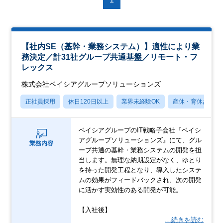
【社内SE（基幹・業務システム）】適性により業
務決定／計31社グループ共通基盤／リモート・フ
レックス
株式会社ベイシアグループソリューションズ
正社員採用
休日120日以上
業界未経験OK
産休・育休あり
ベイシアグループのIT戦略子会社『ベイシ
アグループソリューションズ』にて、グル
業務内容
ープ共通の基幹・業務システムの開発を担
当します。無理な納期設定がなく、ゆとり
を持った開発工程となり、導入したシステ
ムの効果がフィードバックされ、次の開発
に活かす実効性のある開発が可能。
【入社後】
…続きを読む