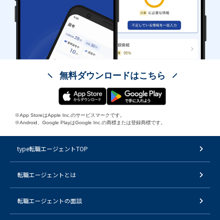
無料ダウンロードはこちら
※App StoreはApple Inc.のサービスマークです。
※Android、Google PlayはGoogle Inc.の商標または登録商標です。
type転職エージェントTOP
転職エージェントとは
転職エージェントの面談