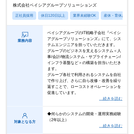
株式会社ベイシアグループソリューションズ
正社員採用
休日120日以上
業界未経験OK
産休・育休あり
ベイシアグループのIT戦略子会社『ベイシ
アグループソリューションズ』にて、シス
業務内容
テムエンジニアを担っていただきます。
グループのビジネスを支えるシステム＜人
事/会計/物流システム・サプライチェーン/
インフラ基盤など＞の構築を担当いただき
ます。
グループ各社で利用されるシステムを自社
で作り上げ、さらに自ら改修・改善を繰り
返すことで、ローコストオペレーションを
促進しています。
…続きを読む
◆何らかのシステムの開発・運用実務経験
（2年以上）
対象となる方
…続きを読む