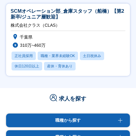
SCMオペレーション部_倉庫スタッフ（船橋）【第2
新卒/ジュニア層歓迎】
株式会社クラス（CLAS）
千葉県
310万~460万
正社員採用
職種・業界未経験OK
土日祝休み
休日120日以上
産休・育休あり
求人を探す
職種から探す