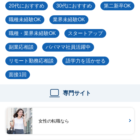
20代におすすめ
30代におすすめ
第二新卒OK
職種未経験OK
業界未経験OK
職種・業界未経験OK
スタートアップ
副業応相談
パパママ社員活躍中
リモート勤務応相談
語学力を活かせる
面接1回
専門サイト
女性の転職なら